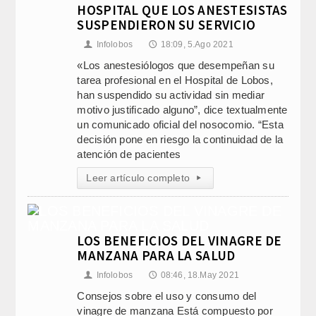
HOSPITAL QUE LOS ANESTESISTAS
SUSPENDIERON SU SERVICIO
Infolobos
18:09, 5.Ago 2021
👤
🕔
«Los anestesiólogos que desempeñan su
tarea profesional en el Hospital de Lobos,
han suspendido su actividad sin mediar
motivo justificado alguno”, dice textualmente
un comunicado oficial del nosocomio. “Esta
decisión pone en riesgo la continuidad de la
atención de pacientes
Leer artículo completo
▸
LOS BENEFICIOS DEL VINAGRE DE
MANZANA PARA LA SALUD
Infolobos
08:46, 18.May 2021
👤
🕔
Consejos sobre el uso y consumo del
vinagre de manzana Está compuesto por