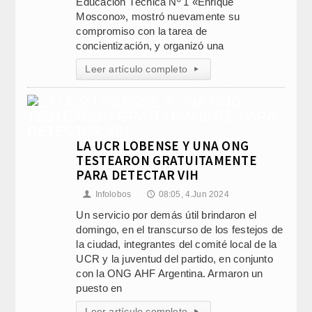
Educación Técnica Nº 1 «Enrique
Moscono», mostró nuevamente su
compromiso con la tarea de
concientización, y organizó una
Leer artículo completo
▸
LA UCR LOBENSE Y UNA ONG
TESTEARON GRATUITAMENTE
PARA DETECTAR VIH
Infolobos
08:05, 4.Jun 2024
👤
🕔
Un servicio por demás útil brindaron el
domingo, en el transcurso de los festejos de
la ciudad, integrantes del comité local de la
UCR y la juventud del partido, en conjunto
con la ONG AHF Argentina. Armaron un
puesto en
Leer artículo completo
▸