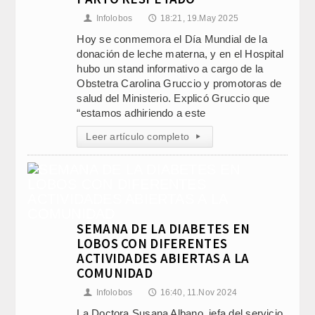
Infolobos
18:21, 19.May 2025
👤
🕔
Hoy se conmemora el Día Mundial de la
donación de leche materna, y en el Hospital
hubo un stand informativo a cargo de la
Obstetra Carolina Gruccio y promotoras de
salud del Ministerio. Explicó Gruccio que
“estamos adhiriendo a este
Leer artículo completo
▸
SEMANA DE LA DIABETES EN
LOBOS CON DIFERENTES
ACTIVIDADES ABIERTAS A LA
COMUNIDAD
Infolobos
16:40, 11.Nov 2024
👤
🕔
La Doctora Susana Albano, jefa del servicio