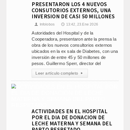
PRESENTARON LOS 4 NUEVOS
CONSUTORIOS EXTERNOS, UNA
INVERSION DE CASI 50 MILLONES
Infolobos
13:42, 23.Ene 2026
👤
🕔
Autoridades del Hospital y de la
Cooperadora, presentaron ante la prensa la
obra de los nuevos consultorios externos
ubicados en la ex sala de Diabetes, con una
inversión de entre 45 y 50 millones de
pesos. Guillermo Sperr, director del
Leer artículo completo
▸
ACTIVIDADES EN EL HOSPITAL
POR EL DIA DE DONACION DE
LECHE MATERNA Y SEMANA DEL
PARTO RESPETADO