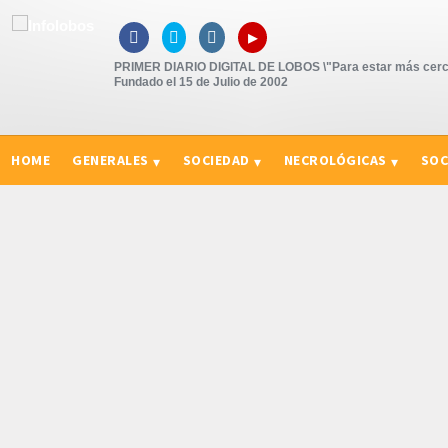
▸



PRIMER DIARIO DIGITAL DE LOBOS \"Para estar más cerc
Fundado el 15 de Julio de 2002
HOME
GENERALES
SOCIEDAD
NECROLÓGICAS
SOC
CURIOSIDADES, CONSEJOS Y NOVEDADES