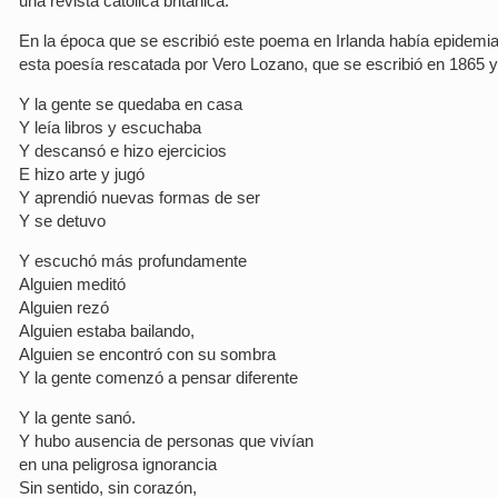
una revista católica británica.
En la época que se escribió este poema en Irlanda había epidemias 
esta poesía rescatada por Vero Lozano, que se escribió en 1865 y
Y la gente se quedaba en casa
Y leía libros y escuchaba
Y descansó e hizo ejercicios
E hizo arte y jugó
Y aprendió nuevas formas de ser
Y se detuvo
Y escuchó más profundamente
Alguien meditó
Alguien rezó
Alguien estaba bailando,
Alguien se encontró con su sombra
Y la gente comenzó a pensar diferente
Y la gente sanó.
Y hubo ausencia de personas que vivían
en una peligrosa ignorancia
Sin sentido, sin corazón,