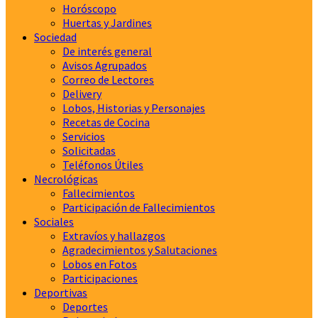
Horóscopo
Huertas y Jardines
Sociedad
De interés general
Avisos Agrupados
Correo de Lectores
Delivery
Lobos, Historias y Personajes
Recetas de Cocina
Servicios
Solicitadas
Teléfonos Útiles
Necrológicas
Fallecimientos
Participación de Fallecimientos
Sociales
Extravíos y hallazgos
Agradecimientos y Salutaciones
Lobos en Fotos
Participaciones
Deportivas
Deportes