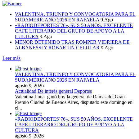
VALENTINA. TRIUNFO Y CONVOCATORIA PARA EL
SUDAMERICANO 2026 EN RAFAELA
9.Ago
«RADIODEPORTES´76», SUS 50 AÑOS. EXCELENTE
CAFE LITERARIO DEL GRUPO DE APOYO A LA
CULTURA
9.Ago
MENOR DETENIDO TRAS ROMPER VIDRIERA DE
ALBANESSI Y ROBAR UN CELULAR
9.Ago
Leer más
VALENTINA. TRIUNFO Y CONVOCATORIA PARA EL
SUDAMERICANO 2026 EN RAFAELA
agosto 9, 2026
Actualidad
De interés general
Deportes
Valentina Luna ganó hoy la general de Damas del Gran
Premio Ciudad de Buenos Aires, disputado este domingo en
el...
«RADIODEPORTES´76», SUS 50 AÑOS. EXCELENTE
CAFE LITERARIO DEL GRUPO DE APOYO A LA
CULTURA
agosto 9, 2026