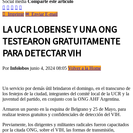
Social media
Comparte este artículo






Imprimir
✉
Enviar E-mail
LA UCR LOBENSE Y UNA ONG
TESTEARON GRATUITAMENTE
PARA DETECTAR VIH
Por
Infolobos
junio 4, 2024 08:05
Volver a la Home
Un servicio por demás útil brindaron el domingo, en el transcurso de
los festejos de la ciudad, integrantes del comité local de la UCR y la
juventud del partido, en conjunto con la ONG AHF Argentina.
Armaron un puesto en la esquina de Belgrano y 25 de Mayo, para
realizar testeos gratuitos y confidenciales de detección del VIH.
Previamente, los dirigentes y militantes radicales fueron capacitados
por la citada ONG, sobre el VIH, las formas de transmisión,