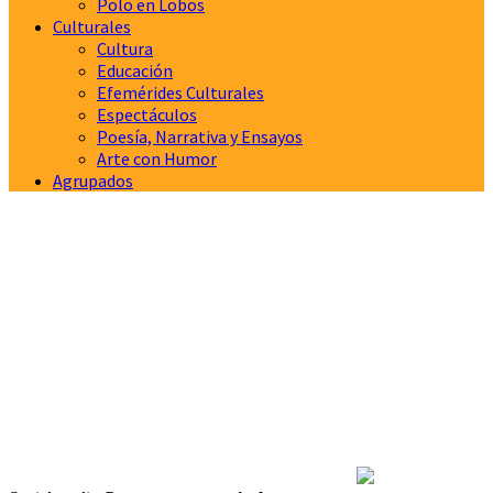
Polo en Lobos
Culturales
Cultura
Educación
Efemérides Culturales
Espectáculos
Poesía, Narrativa y Ensayos
Arte con Humor
Agrupados