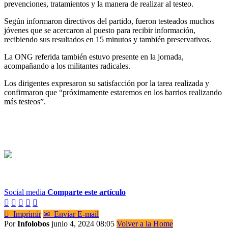
prevenciones, tratamientos y la manera de realizar al testeo.
Según informaron directivos del partido, fueron testeados muchos
jóvenes que se acercaron al puesto para recibir información,
recibiendo sus resultados en 15 minutos y también preservativos.
La ONG referida también estuvo presente en la jornada,
acompañando a los militantes radicales.
Los dirigentes expresaron su satisfacción por la tarea realizada y
confirmaron que “próximamente estaremos en los barrios realizando
más testeos”.
Social media
Comparte este artículo






Imprimir
✉
Enviar E-mail
Por
Infolobos
junio 4, 2024 08:05
Volver a la Home