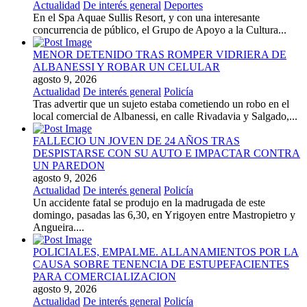
Actualidad
De interés general
Deportes
En el Spa Aquae Sullis Resort, y con una interesante
concurrencia de público, el Grupo de Apoyo a la Cultura...
MENOR DETENIDO TRAS ROMPER VIDRIERA DE
ALBANESSI Y ROBAR UN CELULAR
agosto 9, 2026
Actualidad
De interés general
Policía
Tras advertir que un sujeto estaba cometiendo un robo en el
local comercial de Albanessi, en calle Rivadavia y Salgado,...
FALLECIO UN JOVEN DE 24 AÑOS TRAS
DESPISTARSE CON SU AUTO E IMPACTAR CONTRA
UN PAREDON
agosto 9, 2026
Actualidad
De interés general
Policía
Un accidente fatal se produjo en la madrugada de este
domingo, pasadas las 6,30, en Yrigoyen entre Mastropietro y
Angueira....
POLICIALES, EMPALME. ALLANAMIENTOS POR LA
CAUSA SOBRE TENENCIA DE ESTUPEFACIENTES
PARA COMERCIALIZACION
agosto 9, 2026
Actualidad
De interés general
Policía