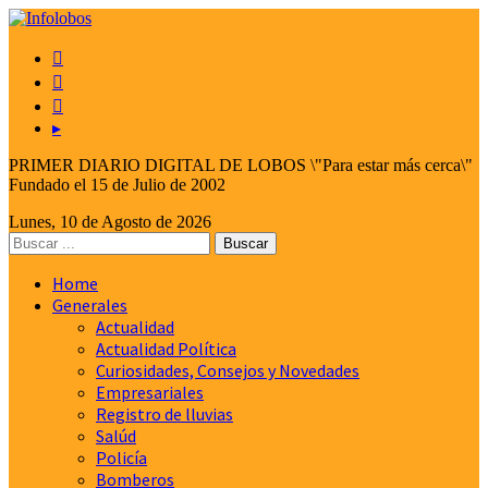



▸
PRIMER DIARIO DIGITAL DE LOBOS \"Para estar más cerca\"
Fundado el 15 de Julio de 2002
Lunes, 10 de Agosto de 2026
Home
Generales
Actualidad
Actualidad Política
Curiosidades, Consejos y Novedades
Empresariales
Registro de lluvias
Salúd
Policía
Bomberos