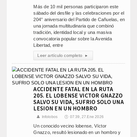
Más de 10 mil personas participaron este
sábado del desfile y las celebraciones por el
204° aniversario del Partido de Cañuelas, en
una jornada multitudinaria que combinó
tradición, identidad local y una masiva
convocatoria popular sobre la Avenida
Libertad, entre
Leer artículo completo
▸
ACCIDENTE FATAL EN LA RUTA
205. EL LOBENSE VICTOR GNAZZO
SALVO SU VIDA, SUFRIO SOLO UNA
LESION EN UN HOMBRO
👤
Infolobos
🕔
07:39, 27.Ene 2026
Un conocido vecino lobense, Víctor
Gnazzo, resultó lesionado en un hombro y