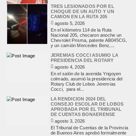
TRES LESIONADOS POR EL
CHOQUE DE UN AUTO Y UN
CAMION EN LA RUTA 205
agosto 5, 2026
En el kilómetro 114 de la Ruta
Nacional 205, chocaron anoche un
Chevrolet Prisma, patente AB045CG,
y un camión Mercedes Benz,...
JEREMIAS COCCI ASUMIO LA
PRESIDENCIA DEL ROTARY
agosto 4, 2026
En el salón de la avenida Yrigoyen
colmado, asumió la presidencia del
Rotary Club de Lobos Jeremías
Cocci, para el...
LA RENDICION 2024 DEL
CONSEJO ESCOLAR DE LOBOS
APROBADA POR EL TRIBUNAL
DE CUENTAS BONAERENSE
agosto 3, 2026
El Tribunal de Cuentas de la Provincia
de Buenos Aires aprobó formalmente