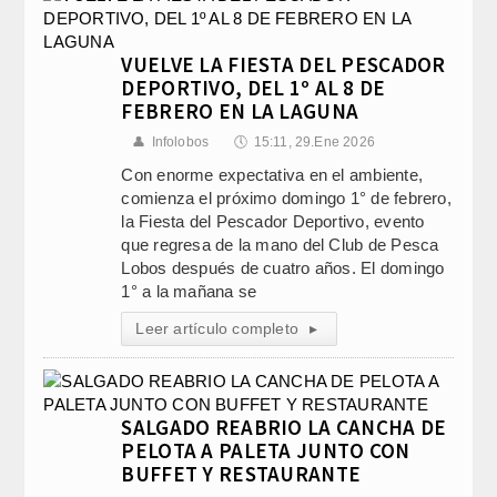
VUELVE LA FIESTA DEL PESCADOR
DEPORTIVO, DEL 1º AL 8 DE
FEBRERO EN LA LAGUNA
👤
Infolobos
🕔
15:11, 29.Ene 2026
Con enorme expectativa en el ambiente,
comienza el próximo domingo 1° de febrero,
la Fiesta del Pescador Deportivo, evento
que regresa de la mano del Club de Pesca
Lobos después de cuatro años. El domingo
1° a la mañana se
Leer artículo completo
▸
SALGADO REABRIO LA CANCHA DE
PELOTA A PALETA JUNTO CON
BUFFET Y RESTAURANTE