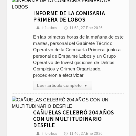
INFORME DE LA COMISARIA
PRIMERA DE LOBOS
👤
Infolobos
🕔
11:53, 27.Ene 2026
En las primeras horas de la mañana de este
martes, personal del Gabinete Técnico
Operativo de la Comisaría Primera, junto a
personal de Empalme Lobos y un Grupo
Operativo de Investigaciones de Delitos
Complejos y Crimen Organizado,
procedieron a efectivizar
Leer artículo completo
▸
CAÑUELAS CELEBRÓ 204 AÑOS
CON UN MULTITUDINARIO
DESFILE
👤
Infolobos
🕔
11:46, 27.Ene 2026