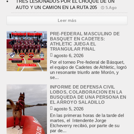
TRES LESIONADOS POR EL CHOQUE DE UN
AUTO Y UN CAMION EN LA RUTA 205
5.Ago
Leer más
PRE-FEDERAL MASCULINO DE
BASQUET EN CADETES:
ATHLETIC JUEGA EL
TRIANGULAR FINAL
agosto 6, 2026
Por el torneo Pre-federal de Básquet,
el equipo de Cadetes de Athletic, logró
un resonante triunfo ante Morón, y
se...
INFORME DE DEFENSA CIVIL
LOBOS, COLABORACION EN LA
BUSQUEDA DE UNA PERSONA EN
EL ARROYO SALADILLO
agosto 5, 2026
En las primeras horas de la tarde del
martes, el Intendente Jorge
Etcheverry recibió, por parte de su
par de...