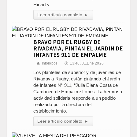
Hiriart y
Leer artículo completo
▸
BRAVO POR EL RUGBY DE
RIVADAVIA, PINTAN EL JARDIN DE
INFANTES 911 DE EMPALME
👤
Infolobos
🕔
13:46, 31.Ene 2026
Los planteles de superior y de juveniles de
Rivadavia Rugby, están pintando el Jardín
de Infantes N° 911, “Julia Elena Costa de
Cardoner, de Empalme Lobos. La hermosa
actividad solidaria responde a un pedido
realizado por la directora del
establecimiento.
Leer artículo completo
▸