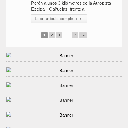
Perón a unos 3 kilómetros de la Autopista
Ezeiza – Cañuelas, frente al
Leer artículo completo
▸
1
2
3
…
7
▸