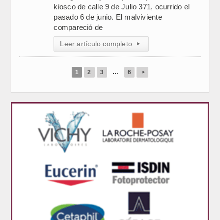
kiosco de calle 9 de Julio 371, ocurrido el
pasado 6 de junio. El malviviente
compareció de
Leer artículo completo
▸
1
2
3
…
6
▸