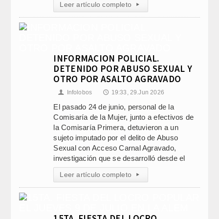
Leer artículo completo
▸
INFORMACION POLICIAL.
DETENIDO POR ABUSO SEXUAL Y
OTRO POR ASALTO AGRAVADO
Infolobos
19:33, 29.Jun 2026
👤
🕔
El pasado 24 de junio, personal de la
Comisaría de la Mujer, junto a efectivos de
la Comisaría Primera, detuvieron a un
sujeto imputado por el delito de Abuso
Sexual con Acceso Carnal Agravado,
investigación que se desarrolló desde el
Leer artículo completo
▸
15TA. FIESTA DEL LOCRO