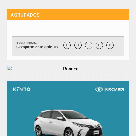
AGRUPADOS
Social media





Comparte este artículo