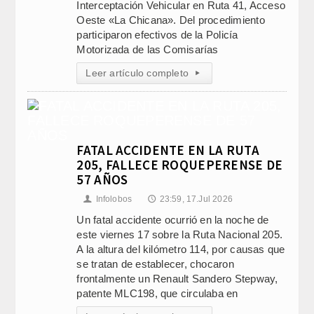
Interceptación Vehicular en Ruta 41, Acceso
Oeste «La Chicana». Del procedimiento
participaron efectivos de la Policía
Motorizada de las Comisarías
Leer artículo completo
▸
FATAL ACCIDENTE EN LA RUTA
205, FALLECE ROQUEPERENSE DE
57 AÑOS
Infolobos
23:59, 17.Jul 2026
👤
🕔
Un fatal accidente ocurrió en la noche de
este viernes 17 sobre la Ruta Nacional 205.
A la altura del kilómetro 114, por causas que
se tratan de establecer, chocaron
frontalmente un Renault Sandero Stepway,
patente MLC198, que circulaba en