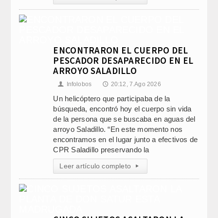
ENCONTRARON EL CUERPO DEL
PESCADOR DESAPARECIDO EN EL
ARROYO SALADILLO
Infolobos
20:12, 7.Ago 2026
👤
🕔
Un helicóptero que participaba de la
búsqueda, encontró hoy el cuerpo sin vida
de la persona que se buscaba en aguas del
arroyo Saladillo. “En este momento nos
encontramos en el lugar junto a efectivos de
CPR Saladillo preservando la
Leer artículo completo
▸