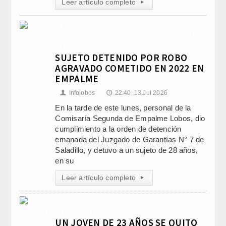
Leer artículo completo
▸
SUJETO DETENIDO POR ROBO
AGRAVADO COMETIDO EN 2022 EN
EMPALME
Infolobos
22:40, 13.Jul 2026
👤
🕔
En la tarde de este lunes, personal de la
Comisaría Segunda de Empalme Lobos, dio
cumplimiento a la orden de detención
emanada del Juzgado de Garantías N° 7 de
Saladillo, y detuvo a un sujeto de 28 años,
en su
Leer artículo completo
▸
UN JOVEN DE 23 AÑOS SE QUITO