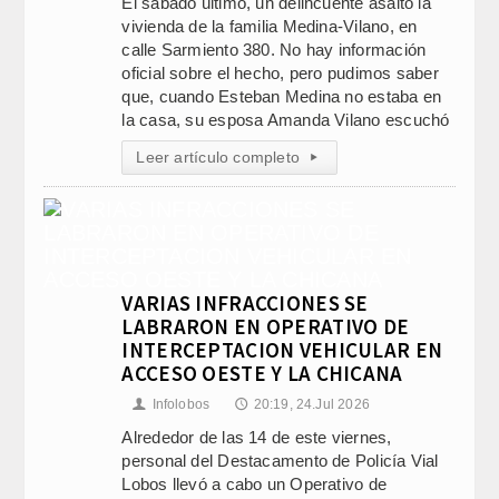
El sábado último, un delincuente asaltó la
vivienda de la familia Medina-Vilano, en
calle Sarmiento 380. No hay información
oficial sobre el hecho, pero pudimos saber
que, cuando Esteban Medina no estaba en
la casa, su esposa Amanda Vilano escuchó
Leer artículo completo
▸
VARIAS INFRACCIONES SE
LABRARON EN OPERATIVO DE
INTERCEPTACION VEHICULAR EN
ACCESO OESTE Y LA CHICANA
Infolobos
20:19, 24.Jul 2026
👤
🕔
Alrededor de las 14 de este viernes,
personal del Destacamento de Policía Vial
Lobos llevó a cabo un Operativo de