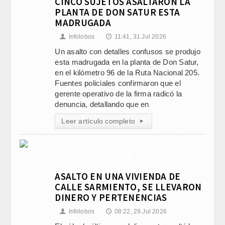
CINCO SUJETOS ASALTARON LA
PLANTA DE DON SATUR ESTA
MADRUGADA
Infolobos
11:41, 31.Jul 2026
👤
🕔
Un asalto con detalles confusos se produjo
esta madrugada en la planta de Don Satur,
en el kilómetro 96 de la Ruta Nacional 205.
Fuentes policiales confirmaron que el
gerente operativo de la firma radicó la
denuncia, detallando que en
Leer artículo completo
▸
ASALTO EN UNA VIVIENDA DE
CALLE SARMIENTO, SE LLEVARON
DINERO Y PERTENENCIAS
Infolobos
08:22, 29.Jul 2026
👤
🕔