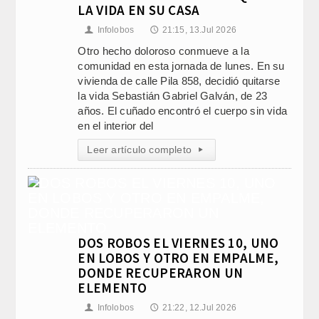
LA VIDA EN SU CASA
Infolobos
21:15, 13.Jul 2026
👤
🕔
Otro hecho doloroso conmueve a la
comunidad en esta jornada de lunes. En su
vivienda de calle Pila 858, decidió quitarse
la vida Sebastián Gabriel Galván, de 23
años. El cuñado encontró el cuerpo sin vida
en el interior del
Leer artículo completo
▸
DOS ROBOS EL VIERNES 10, UNO
EN LOBOS Y OTRO EN EMPALME,
DONDE RECUPERARON UN
ELEMENTO
Infolobos
21:22, 12.Jul 2026
👤
🕔