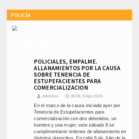
POLICÍA
POLICIALES, EMPALME.
ALLANAMIENTOS POR LA CAUSA
SOBRE TENENCIA DE
ESTUPEFACIENTES PARA
COMERCIALIZACION
Infolobos
00:08, 9.Ago 2026
👤
🕔
En el marco de la causa iniciada ayer por
Tenencia de Estupefacientes para
comercialización con dos detenidos, un
hombre y una mujer; este sábado 8 se
cumplimentaron órdenes de allanamiento en
distintos domicilios. En calle 9 de Julio de la