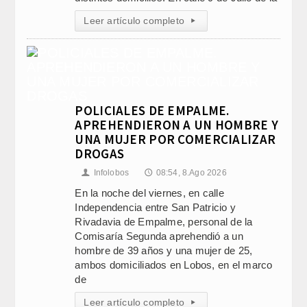
Leer artículo completo
▸
POLICIALES DE EMPALME.
APREHENDIERON A UN HOMBRE Y
UNA MUJER POR COMERCIALIZAR
DROGAS
Infolobos
08:54, 8.Ago 2026
👤
🕔
En la noche del viernes, en calle
Independencia entre San Patricio y
Rivadavia de Empalme, personal de la
Comisaría Segunda aprehendió a un
hombre de 39 años y una mujer de 25,
ambos domiciliados en Lobos, en el marco
de
Leer artículo completo
▸