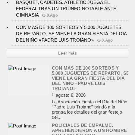
BASQUET, CADETES. ATHLETIC JUEGA EL
FEDERAL TRAS UN TRIUNFO NOTABLE ANTE
GIMNASIA
8.Ago
CON MAS DE 100 SORTEOS Y 5.000 JUGUETES
DE REPARTO, SE VIENE LA GRAN FIESTA DEL DIA
DEL NIÑO «PADRE LUIS TROIANO»
8.Ago
Leer más
CON MAS DE 100 SORTEOS Y
5.000 JUGUETES DE REPARTO, SE
VIENE LA GRAN FIESTA DEL DIA
DEL NIÑO «PADRE LUIS
TROIANO»
agosto 8, 2026
La Asociación Fiesta del Día del Niño
“Padre Luis Troiano” brindó a la
prensa los detalles del gran festejo
del...
POLICIALES DE EMPALME.
APREHENDIERON A UN HOMBRE
Y UNA MUJER POR