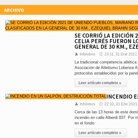
ARCHIVO
SE CORRIÓ LA EDICIÓN 
CELIA PERÉS FUERON L
GENERAL DE 30 KM., E
👤
Infolobos
🕔
23:11, 31.Ene 2021
La tradicional competencia atlética
Asociación de Atletismo Lobense AD
protocolos establecidos por la pan
Leer artículo completo
▸
INCENDIO E
👤
Infolobos
🕔
22:32, 31.Ene 2021
Cerca de las 13 horas de este dom
incendio en calle Alberdi 837. Por
en el fondo
Leer artículo completo
▸