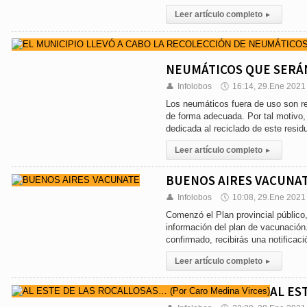
Leer artículo completo
▸
NEUMÁTICOS QUE SERÁ
👤
Infolobos
🕔
16:14, 29.Ene 2021
Los neumáticos fuera de uso son re
de forma adecuada. Por tal motivo,
dedicada al reciclado de este resid
Leer artículo completo
▸
BUENOS AIRES VACUNA
👤
Infolobos
🕔
10:08, 29.Ene 2021
Comenzó el Plan provincial público,
información del plan de vacunación
confirmado, recibirás una notificac
Leer artículo completo
▸
AL ES