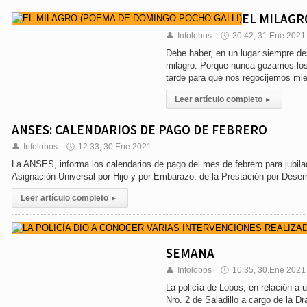
EL MILAGR
👤
Infolobos
🕔
20:42, 31.Ene 2021
Debe haber, en un lugar siempre des
milagro. Porque nunca gozamos los
tarde para que nos regocijemos mie
Leer artículo completo
▸
ANSES: CALENDARIOS DE PAGO DE FEBRERO
👤
Infolobos
🕔
12:33, 30.Ene 2021
La ANSES, informa los calendarios de pago del mes de febrero para jubila
Asignación Universal por Hijo y por Embarazo, de la Prestación por Dese
Leer artículo completo
▸
SEMANA
👤
Infolobos
🕔
10:35, 30.Ene 2021
La policía de Lobos, en relación a 
Nro. 2 de Saladillo a cargo de la Dra