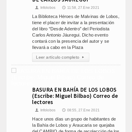
Infolobos
11:58, 27.Ene 2021
👤
🕔
La Biblioteca Héroes de Malvinas de Lobos,
tiene el placer de invitar a la presentación
del libro “Desde Adentro” del Periodista
Carlos Antonio Jáuregui. Dicho evento
contará con la presencia del autor y se
llevará a cabo en la Plaza
Leer artículo completo
▸
BASURA EN BAHÍA DE LOS LOBOS
(Escribe: Miguel Bilbao) Correo de
lectores
Infolobos
08:55, 27.Ene 2021
👤
🕔
Hace unos días un grupo de habitantes de
la Bahía de Lobos y Araucaria se quejaba
del CAMBIO de forma de recolección de los