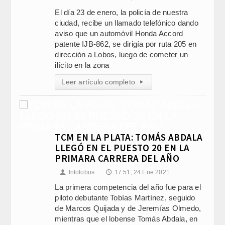
El día 23 de enero, la policía de nuestra
ciudad, recibe un llamado telefónico dando
aviso que un automóvil Honda Accord
patente IJB-862, se dirigía por ruta 205 en
dirección a Lobos, luego de cometer un
ilícito en la zona
Leer artículo completo
▸
TCM EN LA PLATA: TOMÁS ABDALA
LLEGÓ EN EL PUESTO 20 EN LA
PRIMARA CARRERA DEL AÑO
Infolobos
17:51, 24.Ene 2021
👤
🕔
La primera competencia del año fue para el
piloto debutante Tobías Martínez, seguido
de Marcos Quijada y de Jeremías Olmedo,
mientras que el lobense Tomás Abdala, en