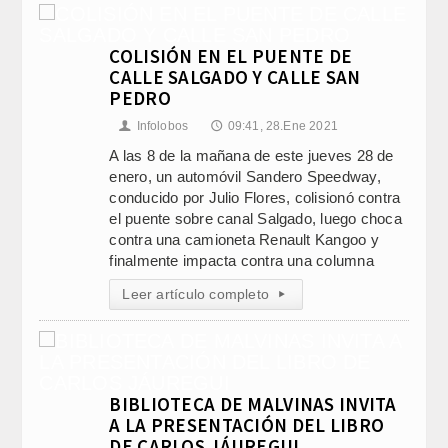
COLISIÓN EN EL PUENTE DE
CALLE SALGADO Y CALLE SAN
PEDRO
Infolobos
09:41, 28.Ene 2021
👤
🕔
A las 8 de la mañana de este jueves 28 de
enero, un automóvil Sandero Speedway,
conducido por Julio Flores, colisionó contra
el puente sobre canal Salgado, luego choca
contra una camioneta Renault Kangoo y
finalmente impacta contra una columna
Leer artículo completo
▸
BIBLIOTECA DE MALVINAS INVITA
A LA PRESENTACIÓN DEL LIBRO
DE CARLOS JÁUREGUI