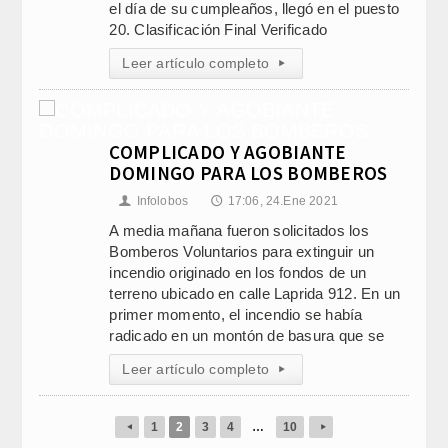
el día de su cumpleaños, llegó en el puesto
20. Clasificación Final Verificado
Leer artículo completo
▸
COMPLICADO Y AGOBIANTE
DOMINGO PARA LOS BOMBEROS
Infolobos
17:06, 24.Ene 2021
👤
🕔
A media mañana fueron solicitados los
Bomberos Voluntarios para extinguir un
incendio originado en los fondos de un
terreno ubicado en calle Laprida 912. En un
primer momento, el incendio se había
radicado en un montón de basura que se
Leer artículo completo
▸
1
2
3
4
…
10
◂
▸