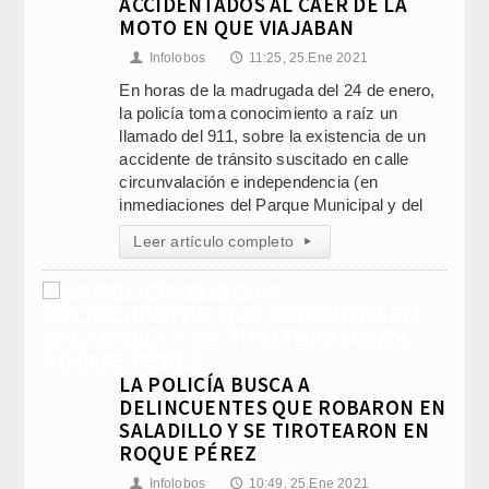
ACCIDENTADOS AL CAER DE LA
MOTO EN QUE VIAJABAN
Infolobos
11:25, 25.Ene 2021
👤
🕔
En horas de la madrugada del 24 de enero,
la policía toma conocimiento a raíz un
llamado del 911, sobre la existencia de un
accidente de tránsito suscitado en calle
circunvalación e independencia (en
inmediaciones del Parque Municipal y del
Leer artículo completo
▸
LA POLICÍA BUSCA A
DELINCUENTES QUE ROBARON EN
SALADILLO Y SE TIROTEARON EN
ROQUE PÉREZ
Infolobos
10:49, 25.Ene 2021
👤
🕔