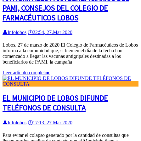
PAMI, CONSEJOS DEL COLEGIO DE
FARMACÉUTICOS LOBOS
👤
Infolobos
🕔
22:54, 27.Mar 2020
Lobos, 27 de marzo de 2020 El Colegio de Farmacéuticos de Lobos
informa a la comunidad que, si bien en el día de la fecha han
comenzado a llegar las vacunas antigripales destinadas a los
beneficiarios de PAMI, la campaña
Leer artículo completo
▸
EL MUNICIPIO DE LOBOS DIFUNDE
TELÉFONOS DE CONSULTA
👤
Infolobos
🕔
17:13, 27.Mar 2020
Para evitar el colapso generado por la cantidad de consultas que
llegan por los medios de contacto que el Municipio tiene a