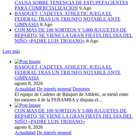
CAUSA SOBRE TENENCIA DE ESTUPEFACIENTES
PARA COMERCIALIZACION
9.Ago
BASQUET, CADETES. ATHLETIC JUEGA EL
FEDERAL TRAS UN TRIUNFO NOTABLE ANTE
GIMNASIA
8.Ago
CON MAS DE 100 SORTEOS Y 5.000 JUGUETES DE
REPARTO, SE VIENE LA GRAN FIESTA DEL DIA DEL
NIÑO «PADRE LUIS TROIANO»
8.Ago
Leer más
BASQUET, CADETES. ATHLETIC JUEGA EL
FEDERAL TRAS UN TRIUNFO NOTABLE ANTE
GIMNASIA
agosto 8, 2026
Actualidad
De interés general
Deportes
El equipo de Cadetes de Básquet de Athletic, se metió entre
los mejores 4 de la FEBAMBA y disputa el...
CON MAS DE 100 SORTEOS Y 5.000 JUGUETES DE
REPARTO, SE VIENE LA GRAN FIESTA DEL DIA DEL
NIÑO «PADRE LUIS TROIANO»
agosto 8, 2026
Actualidad
De interés general