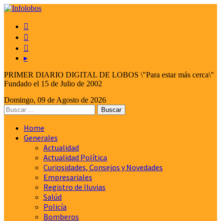



▸
PRIMER DIARIO DIGITAL DE LOBOS \"Para estar más cerca\"
Fundado el 15 de Julio de 2002
Domingo, 09 de Agosto de 2026
Home
Generales
Actualidad
Actualidad Política
Curiosidades, Consejos y Novedades
Empresariales
Registro de lluvias
Salúd
Policía
Bomberos