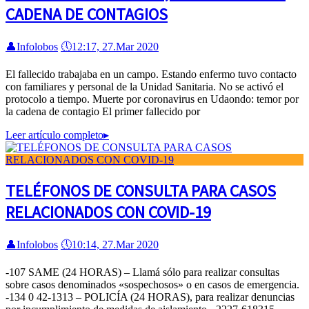
CADENA DE CONTAGIOS
👤
Infolobos
🕔
12:17, 27.Mar 2020
El fallecido trabajaba en un campo. Estando enfermo tuvo contacto
con familiares y personal de la Unidad Sanitaria. No se activó el
protocolo a tiempo. Muerte por coronavirus en Udaondo: temor por
la cadena de contagio El primer fallecido por
Leer artículo completo
▸
TELÉFONOS DE CONSULTA PARA CASOS
RELACIONADOS CON COVID-19
👤
Infolobos
🕔
10:14, 27.Mar 2020
-107 SAME (24 HORAS) – Llamá sólo para realizar consultas
sobre casos denominados «sospechosos» o en casos de emergencia.
-134 0 42-1313 – POLICÍA (24 HORAS), para realizar denuncias