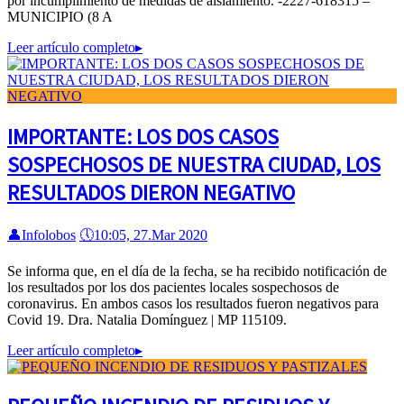
por incumplimiento de medidas de aislamiento. -2227-618315 –
MUNICIPIO (8 A
Leer artículo completo
▸
IMPORTANTE: LOS DOS CASOS
SOSPECHOSOS DE NUESTRA CIUDAD, LOS
RESULTADOS DIERON NEGATIVO
👤
Infolobos
🕔
10:05, 27.Mar 2020
Se informa que, en el día de la fecha, se ha recibido notificación de
los resultados por los dos pacientes locales sospechosos de
coronavirus. En ambos casos los resultados fueron negativos para
Covid 19. Dra. Natalia Domínguez | MP 115109.
Leer artículo completo
▸