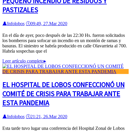
PEQUEÑO INCENDIO DE RESIDUOS Y
PASTIZALES
👤
Infolobos
🕔
09:49, 27.Mar 2020
En el día de ayer, poco después de las 22:30 Hs. fueron solicitados
los bomberos para sofocar un incendio en un montón de ramas y
basuras. El siniestro se habría producido en calle Olavarrieta al 700.
Habría sospechas que el
Leer artículo completo
▸
EL HOSPITAL DE LOBOS CONFECCIONÓ UN
COMITÉ DE CRISIS PARA TRABAJAR ANTE
ESTA PANDEMIA
👤
Infolobos
🕔
21:21, 26.Mar 2020
Esta tarde tuvo lugar una conferencia del Hospital Zonal de Lobos