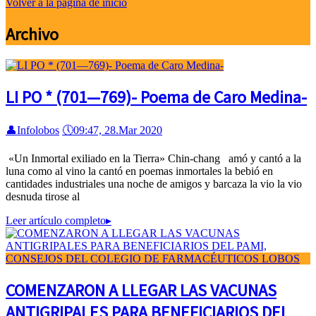
Volver a la página de inicio
Archivo
LI PO * (701—769)- Poema de Caro Medina-
👤
Infolobos
🕔
09:47, 28.Mar 2020
«Un Inmortal exiliado en la Tierra» Chin-chang amó y cantó a la
luna como al vino la cantó en poemas inmortales la bebió en
cantidades industriales una noche de amigos y barcaza la vio la vio
desnuda tirose al
Leer artículo completo
▸
COMENZARON A LLEGAR LAS VACUNAS
ANTIGRIPALES PARA BENEFICIARIOS DEL