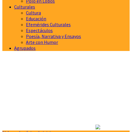
Polo en Lobos
Culturales
Cultura
Educación
Efemérides Culturales
Espectáculos
Poesía, Narrativa y Ensayos
Arte con Humor
Agrupados