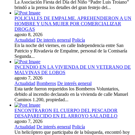
La Asociación Fiesta del Día del Niño “Padre Luis Troiano”
brindó a la prensa los detalles del gran festejo del...
POLICIALES DE EMPALME. APREHENDIERON A UN
HOMBRE Y UNA MUJER POR COMERCIALIZAR
DROGAS
agosto 8, 2026
Actualidad
De interés general
Policía
En la noche del viernes, en calle Independencia entre San
Patricio y Rivadavia de Empalme, personal de la Comisaría
Segunda...
INCENDIO EN LA VIVIENDA DE UN VETERANO DE
MALVINAS DE LOBOS
agosto 7, 2026
Actualidad
Bomberos
De interés general
Esta tarde fueron requeridos los Bomberos Voluntarios,
debido al incendio declarado en la vivienda de calle Manuel
Caminos 1.200, propiedad...
ENCONTRARON EL CUERPO DEL PESCADOR
DESAPARECIDO EN EL ARROYO SALADILLO
agosto 7, 2026
Actualidad
De interés general
Policía
Un helicóptero que participaba de la búsqueda, encontró hoy