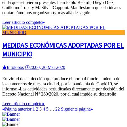
en la que estuvieron presentes Juan Pablo Belardi, Diego Diez,
Guillermo Topa y M. Silvia Capponi. Manifestaron que “la idea es
contar cómo nos organizamos, más allá de seguir
Leer artículo completo
▸
MEDIDAS ECONÓMICAS ADOPTADAS POR EL
MUNICIPIO
👤
Infolobos
🕔
20:00, 26.Mar 2020
En virtud de la afección que produce el normal funcionamiento de
los comercios de nuestra ciudad, por la pandemia de Covid19, se
informa: -Las actividades perjudicadas directamente por decisión del
Decreto Nacional N° 260/2020, por el cual impide su desarrollo
Leer artículo completo
▸
◂
Página anterior
1
2
3
4
5
…
22
Siguiente página
▸