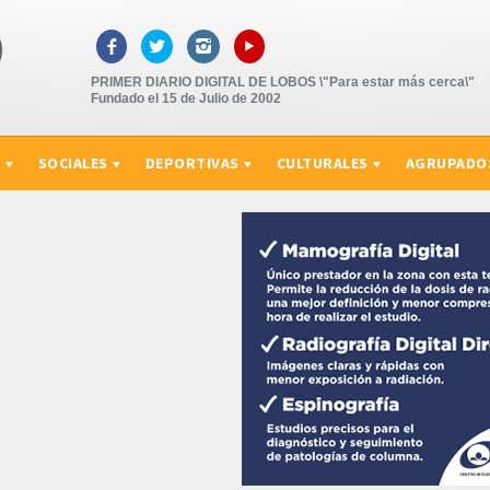
▸



PRIMER DIARIO DIGITAL DE LOBOS \"Para estar más cerca\"
Fundado el 15 de Julio de 2002
S
SOCIALES
DEPORTIVAS
CULTURALES
AGRUPADO