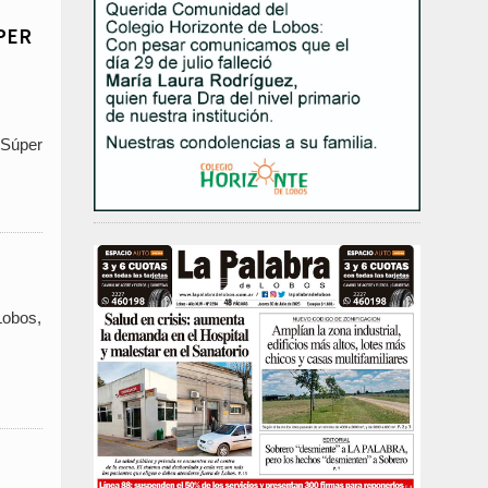
PER
 Súper
Lobos,