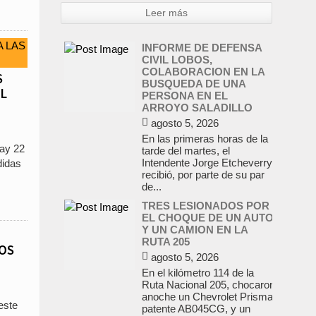
Leer más
INFORME DE DEFENSA
CIVIL LOBOS,
COLABORACION EN LA
S
BUSQUEDA DE UNA
L
PERSONA EN EL
ARROYO SALADILLO
agosto 5, 2026
En las primeras horas de la
ay 22
tarde del martes, el
Intendente Jorge Etcheverry
didas
recibió, por parte de su par
de...
TRES LESIONADOS POR
EL CHOQUE DE UN AUTO
Y UN CAMION EN LA
RUTA 205
OS
agosto 5, 2026
En el kilómetro 114 de la
Ruta Nacional 205, chocaron
anoche un Chevrolet Prisma,
este
patente AB045CG, y un