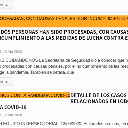
to
▸
IDÓS PERSONAS HAN SIDO PROCESADAS, CON CAUSA
NCUMPLIMIENTO A LAS MEDIDAS DE LUCHA CONTRA E
9, 13.Abr 2020
 CUIDÁNDONOS La Secretaría de Seguridad dio a conocer que h
o procesadas con causas penales, por el no cumplimiento de las me
ge la pandemia. También se detalla, que
to
▸
DETALLE DE LOS CASOS
RELACIONADOS EN LOB
A COVID-19
7, 12.Abr 2020
del EQUIPO INTERSECTORIAL: 12/04/2020. Estimados vecinos, en 