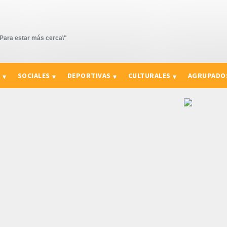
ara estar más cerca\"
S
SOCIALES
DEPORTIVAS
CULTURALES
AGRUPADO