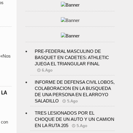
os
PRE-FEDERAL MASCULINO DE
. «Nos
BASQUET EN CADETES: ATHLETIC
JUEGA EL TRIANGULAR FINAL
6.Ago
INFORME DE DEFENSA CIVIL LOBOS,
COLABORACION EN LA BUSQUEDA
 LA
DE UNA PERSONA EN EL ARROYO
SALADILLO
5.Ago
TRES LESIONADOS POR EL
CHOQUE DE UN AUTO Y UN CAMION
 con
EN LA RUTA 205
5.Ago