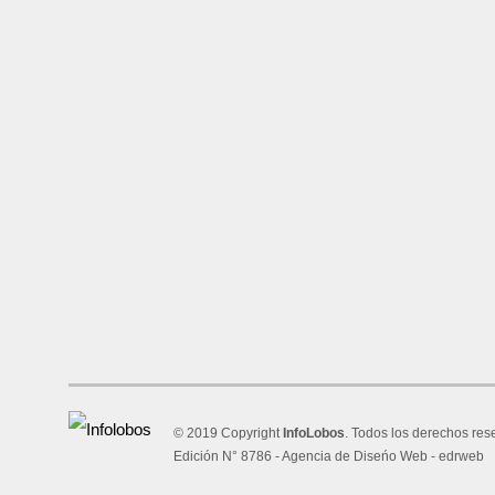
© 2019 Copyright
InfoLobos
. Todos los derechos res
Edición N° 8786 -
Agencia de Diseńo Web - edrweb