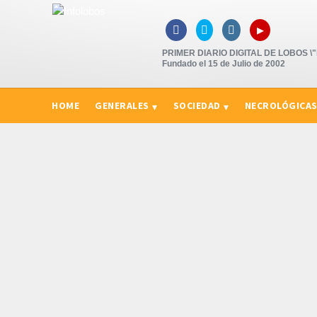
▸



PRIMER DIARIO DIGITAL DE LOBOS \"P
Fundado el 15 de Julio de 2002
HOME
GENERALES
SOCIEDAD
NECROLÓGICA
CURIOSIDADES, CONSEJOS Y NOVEDADES