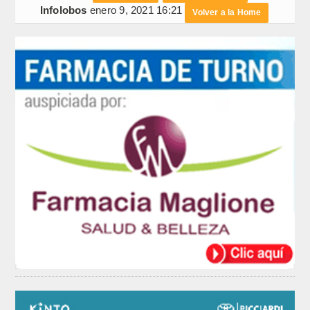
Infolobos
enero 9, 2021 16:21
Volver a la Home