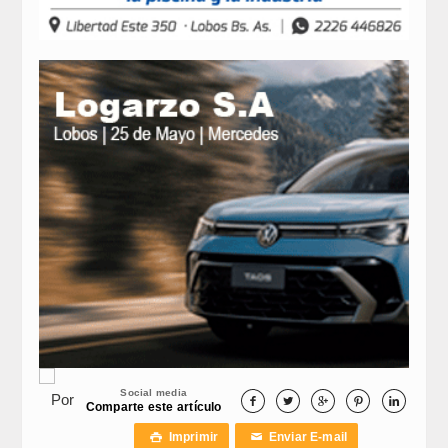
Social media
Por





Comparte este artículo
Imprimir
Enviar E-mail

✉