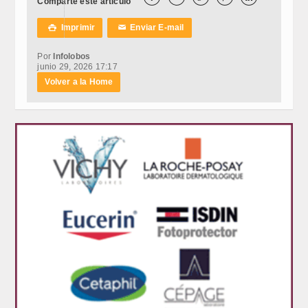
Comparte este artículo
Imprimir
Enviar E-mail

✉
Por
Infolobos
junio 29, 2026 17:17
Volver a la Home