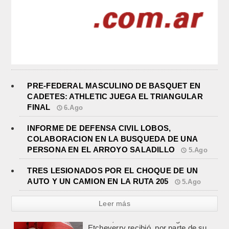
PRE-FEDERAL MASCULINO DE BASQUET EN
CADETES: ATHLETIC JUEGA EL TRIANGULAR
FINAL
6.Ago
INFORME DE DEFENSA CIVIL LOBOS,
COLABORACION EN LA BUSQUEDA DE UNA
PERSONA EN EL ARROYO SALADILLO
5.Ago
TRES LESIONADOS POR EL CHOQUE DE UN
AUTO Y UN CAMION EN LA RUTA 205
5.Ago
Leer más
TRES LESIONADOS POR EL