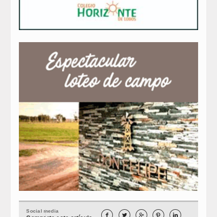
Social media




