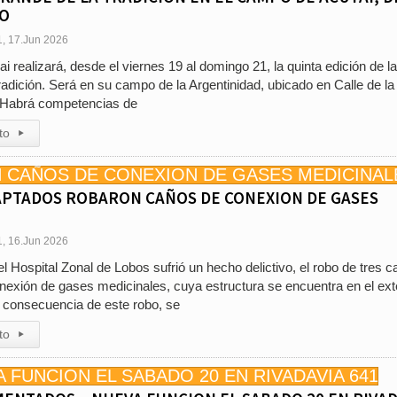
IO
1, 17.Jun 2026
i realizará, desde el viernes 19 al domingo 21, la quinta edición de la
adición. Será en su campo de la Argentinidad, ubicado en Calle de la
. Habrá competencias de
to
▸
APTADOS ROBARON CAÑOS DE CONEXION DE GASES
1, 16.Jun 2026
el Hospital Zonal de Lobos sufrió un hecho delictivo, el robo de tres 
onexión de gases medicinales, cuya estructura se encuentra en el ext
consecuencia de este robo, se
to
▸