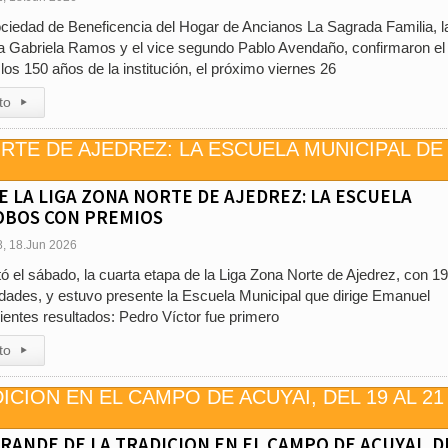
ociedad de Beneficencia del Hogar de Ancianos La Sagrada Familia, l
a Gabriela Ramos y el vice segundo Pablo Avendaño, confirmaron el
los 150 años de la institución, el próximo viernes 26
to
▸
E LA LIGA ZONA NORTE DE AJEDREZ: LA ESCUELA
OBOS CON PREMIOS
8, 18.Jun 2026
ó el sábado, la cuarta etapa de la Liga Zona Norte de Ajedrez, con 1
udades, y estuvo presente la Escuela Municipal que dirige Emanuel
ientes resultados: Pedro Víctor fue primero
to
▸
GRANDE DE LA TRADICION EN EL CAMPO DE ACUYAI, D