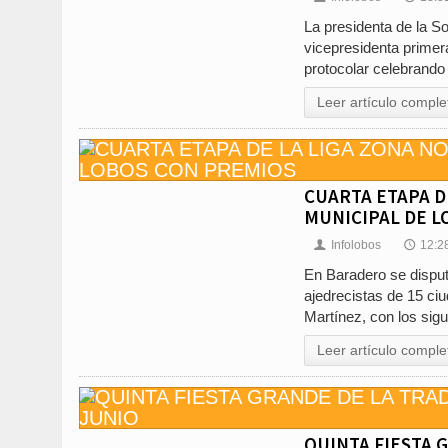
La presidenta de la S
vicepresidenta primer
protocolar celebrando 
Leer artículo comple
CUARTA ETAPA D
MUNICIPAL DE L
Infolobos
12:2
👤
🕔
En Baradero se disput
ajedrecistas de 15 ci
Martínez, con los sigu
Leer artículo comple
QUINTA FIESTA 