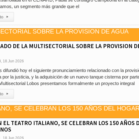
ramos, un segmento más grande que el
to
▸
DO DE LA MULTISECTORIAL SOBRE LA PROVISION D
3, 18.Jun 2026
s difundió hoy el siguiente pronunciamiento relacionado con la provis
por la justicia, y la adquisición de un nuevo tanque cisterna por part
Multisectorial Lobos presentamos formalmente un proyecto integral
to
▸
N EL TEATRO ITALIANO, SE CELEBRAN LOS 150 AÑOS 
ANOS
1, 18.Jun 2026