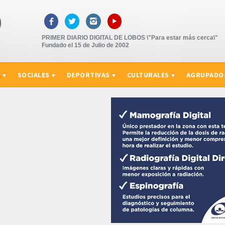
▸



PRIMER DIARIO DIGITAL DE LOBOS \"Para estar más cerca\"
Fundado el 15 de Julio de 2002
S
SOCIALES
DEPORTIVAS
CULTURALES
AGRUPADO