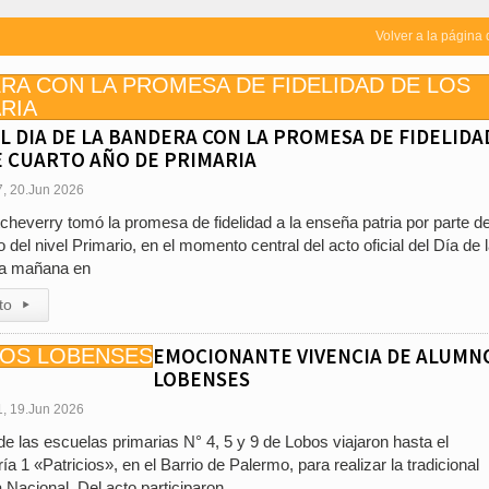
Volver a la página 
EL DIA DE LA BANDERA CON LA PROMESA DE FIDELIDA
 CUARTO AÑO DE PRIMARIA
7, 20.Jun 2026
cheverry tomó la promesa de fidelidad a la enseña patria por parte de
del nivel Primario, en el momento central del acto oficial del Día de 
ta mañana en
to
▸
EMOCIONANTE VIVENCIA DE ALUMN
LOBENSES
1, 19.Jun 2026
e las escuelas primarias N° 4, 5 y 9 de Lobos viajaron hasta el
ía 1 «Patricios», en el Barrio de Palermo, para realizar la tradicional
Nacional. Del acto participaron