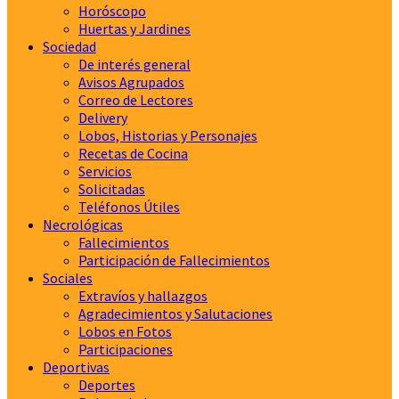
Horóscopo
Huertas y Jardines
Sociedad
De interés general
Avisos Agrupados
Correo de Lectores
Delivery
Lobos, Historias y Personajes
Recetas de Cocina
Servicios
Solicitadas
Teléfonos Útiles
Necrológicas
Fallecimientos
Participación de Fallecimientos
Sociales
Extravíos y hallazgos
Agradecimientos y Salutaciones
Lobos en Fotos
Participaciones
Deportivas
Deportes