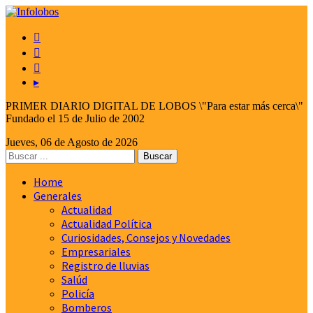



▸
PRIMER DIARIO DIGITAL DE LOBOS \"Para estar más cerca\"
Fundado el 15 de Julio de 2002
Jueves, 06 de Agosto de 2026
Home
Generales
Actualidad
Actualidad Política
Curiosidades, Consejos y Novedades
Empresariales
Registro de lluvias
Salúd
Policía
Bomberos