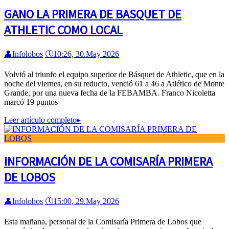
GANO LA PRIMERA DE BASQUET DE
ATHLETIC COMO LOCAL
👤
Infolobos
🕔
10:26, 30.May 2026
Volvió al triunfo el equipo superior de Básquet de Athletic, que en la
noche del viernes, en su reducto, venció 61 a 46 a Atlético de Monte
Grande, por una nueva fecha de la FEBAMBA. Franco Nicoletta
marcó 19 puntos
Leer artículo completo
▸
INFORMACIÓN DE LA COMISARÍA PRIMERA
DE LOBOS
👤
Infolobos
🕔
15:00, 29.May 2026
Esta mañana, personal de la Comisaría Primera de Lobos que