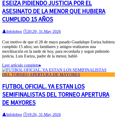
ESEIZA PIDIENDO JUSTICIA POR EL
ASESINATO DE LA MENOR QUE HUBIERA
CUMPLIDO 15 AÑOS
👤
Infolobos
🕔
20:29, 31.May 2026
Con motivo de que el 28 de mayo pasado Guadalupe Eseiza hubiera
cumplido 15 años; sus familiares y amigos realizaron una
movilización en la tarde de hoy, para recordarla y seguir pidiendo
justicia. Luis Eseiza, padre de la menor, habló
Leer artículo completo
▸
FUTBOL OFICIAL. YA ESTAN LOS
SEMIFINALISTAS DEL TORNEO APERTURA
DE MAYORES
👤
Infolobos
🕔
19:26, 31.May 2026