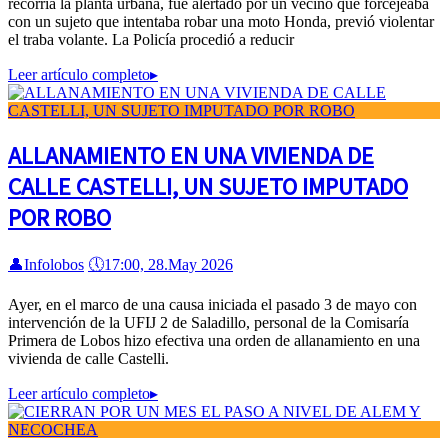
recorría la planta urbana, fue alertado por un vecino que forcejeaba
con un sujeto que intentaba robar una moto Honda, previó violentar
el traba volante. La Policía procedió a reducir
Leer artículo completo
▸
ALLANAMIENTO EN UNA VIVIENDA DE
CALLE CASTELLI, UN SUJETO IMPUTADO
POR ROBO
👤
Infolobos
🕔
17:00, 28.May 2026
Ayer, en el marco de una causa iniciada el pasado 3 de mayo con
intervención de la UFIJ 2 de Saladillo, personal de la Comisaría
Primera de Lobos hizo efectiva una orden de allanamiento en una
vivienda de calle Castelli.
Leer artículo completo
▸