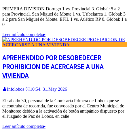
PRIMERA DIVISION Dorrego 1 vs. Provincial 3. Global: 5 a 2
para Provincial. San Miguel de Monte 1 vs. Uribelarrea 1. Global: 3
a 2 para San Miguel de Monte. EFIL 1 vs. Atlético RP 0. Global: 1 a
0
Leer artículo completo
▸
APREHENDIDO POR DESOBEDECER
PROHIBICION DE ACERCARSE A UNA
VIVIENDA
👤
Infolobos
🕔
10:54, 31.May 2026
El sábado 30, personal de la Comisaría Primera de Lobos que se
encontraba de recorrida, fue convocado por el Centro Municipal de
Monitoreo debido a la activación de botón antipánico dispuesto por
el Juzgado de Paz de Lobos, en calle
Leer artículo completo
▸