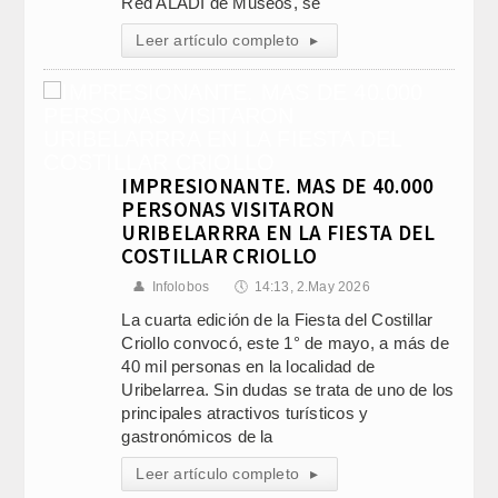
Red ALADI de Museos, se
Leer artículo completo
▸
IMPRESIONANTE. MAS DE 40.000
PERSONAS VISITARON
URIBELARRRA EN LA FIESTA DEL
COSTILLAR CRIOLLO
👤
Infolobos
🕔
14:13, 2.May 2026
La cuarta edición de la Fiesta del Costillar
Criollo convocó, este 1° de mayo, a más de
40 mil personas en la localidad de
Uribelarrea. Sin dudas se trata de uno de los
principales atractivos turísticos y
gastronómicos de la
Leer artículo completo
▸