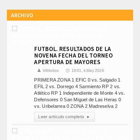
ARCHIVO
FUTBOL. RESULTADOS DE LA
NOVENA FECHA DEL TORNEO
APERTURA DE MAYORES
👤
Infolobos
🕔
19:01, 4.May 2026
PRIMERA ZONA 1 EFIC 0 vs. Salgado 1
EFIL 2 vs. Dorrego 4 Sarmiento RP 2 vs.
Atlético RP 1 Independiente de Monte 4 vs.
Defensores 0 San Miguel de Las Heras 0
vs. Uribelarrea 0 ZONA 2 Madreselva 2
Leer artículo completo
▸