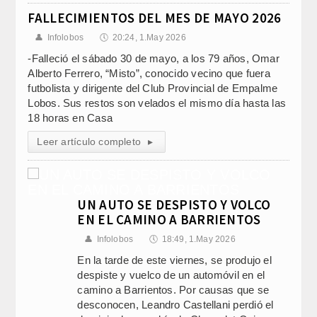
FALLECIMIENTOS DEL MES DE MAYO 2026
👤
Infolobos
🕔
20:24, 1.May 2026
-Falleció el sábado 30 de mayo, a los 79 años, Omar
Alberto Ferrero, “Misto”, conocido vecino que fuera
futbolista y dirigente del Club Provincial de Empalme
Lobos. Sus restos son velados el mismo día hasta las
18 horas en Casa
Leer artículo completo
▸
UN AUTO SE DESPISTO Y VOLCO
EN EL CAMINO A BARRIENTOS
👤
Infolobos
🕔
18:49, 1.May 2026
En la tarde de este viernes, se produjo el
despiste y vuelco de un automóvil en el
camino a Barrientos. Por causas que se
desconocen, Leandro Castellani perdió el