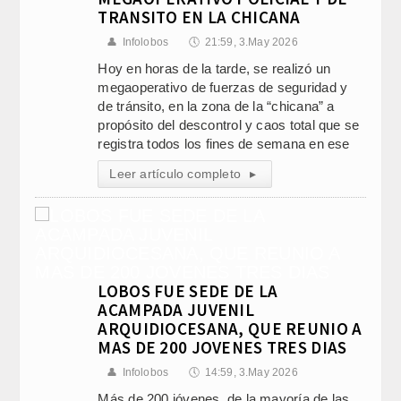
TRANSITO EN LA CHICANA
👤
Infolobos
🕔
21:59, 3.May 2026
Hoy en horas de la tarde, se realizó un
megaoperativo de fuerzas de seguridad y
de tránsito, en la zona de la “chicana” a
propósito del descontrol y caos total que se
registra todos los fines de semana en ese
Leer artículo completo
▸
LOBOS FUE SEDE DE LA
ACAMPADA JUVENIL
ARQUIDIOCESANA, QUE REUNIO A
MAS DE 200 JOVENES TRES DIAS
👤
Infolobos
🕔
14:59, 3.May 2026
Más de 200 jóvenes, de la mayoría de las