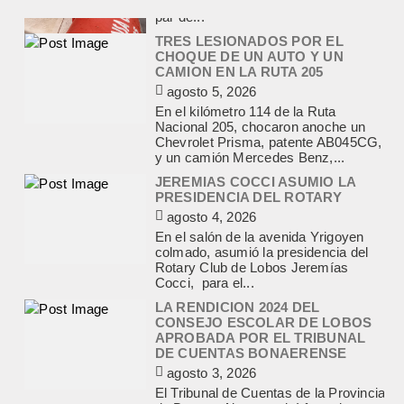
TRES LESIONADOS POR EL
CHOQUE DE UN AUTO Y UN
CAMION EN LA RUTA 205
agosto 5, 2026
En el kilómetro 114 de la Ruta
Nacional 205, chocaron anoche un
Chevrolet Prisma, patente AB045CG,
y un camión Mercedes Benz,...
JEREMIAS COCCI ASUMIO LA
PRESIDENCIA DEL ROTARY
agosto 4, 2026
En el salón de la avenida Yrigoyen
colmado, asumió la presidencia del
Rotary Club de Lobos Jeremías
Cocci, para el...
LA RENDICION 2024 DEL
CONSEJO ESCOLAR DE LOBOS
APROBADA POR EL TRIBUNAL
DE CUENTAS BONAERENSE
agosto 3, 2026
El Tribunal de Cuentas de la Provincia
de Buenos Aires aprobó formalmente