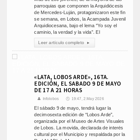
parroquias que componen la Arquidiócesis
de Mercedes-Luján, protagonizaron este fin
se semana, en Lobos, la Acampada Juvenil
Arquidiocesana, bajo el lema “Yo soy el
caminio, la verdad y la vida”. El
Leer artículo completo
▸
«LATA, LOBOS ARDE», 16TA.
EDICIÓN, EL SABADO 9 DE MAYO
DE 17 A 21 HORAS
👤
Infolobos
🕔
19:47, 2.May 2026
El sábado 9 de mayo, tendrá lugar la
decimosexta edición de “Lobos Arde”,
organizada por el Museo de Artes Visuales
de Lobos. La movida, declarada de interés
cultural por el Municipio y respaldada por la