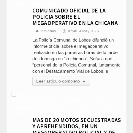
COMUNICADO OFICIAL DE LA
POLICIA SOBRE EL
MEGAOPERATIVO EN LA CHICANA
👤
Infolobos
🕔
07:48, 4.May 2026
La Policía Comunal de Lobos difundió un
informe oficial sobre el megaoperativo
realizado en las primeras horas de la tarde
del domingo en “la chicana”. Señala que
“personal de la Policía Comunal, juntamente
con el Destacamento Vial de Lobos, el
Leer artículo completo
▸
MAS DE 20 MOTOS SECUESTRADAS
Y APREHENDIDOS, EN UN
MEGAOPERATIVO POLICIAL Y DE