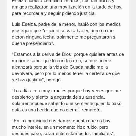
Eseiza hubiera cumplido 15 años; sus familiares y
amigos realizaron una movilización en la tarde de hoy,
para recordarla y seguir pidiendo justicia.
Luis Eseiza, padre de la menor, habló con los medios
y aseguró que “el juicio se va a hacer, pero no me
dieron ninguna fecha, solamente me preguntaron si
quería presenciarlo”.
“Estamos a la deriva de Dios, porque quisiera antes de
morirme saber que lo condenaron, sé que no me
alcanzará porque la vida de Guada nadie me la
devolverá, pero por lo menos tener la certeza de que
se hizo justicia”, agregó.
“Los días con muy crueles porque hay veces que me
despierto y siento la angustia de su ausencia,
solamente puede saber lo que se siente quien lo pasó,
esta es una herida que no cierra”, remarcó.
“En la comunidad nos damos cuenta que no hay
mucho interés, en un momento hizo ruido, pero
después pasó, solamente estamos los familiares”,