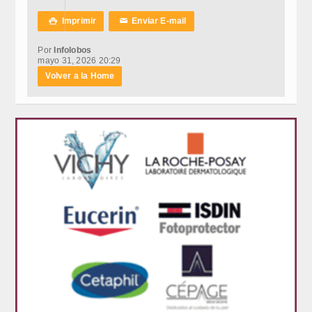
Imprimir
Enviar E-mail

✉
Por
Infolobos
mayo 31, 2026 20:29
Volver a la Home