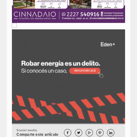
Social media





Comparte este artículo