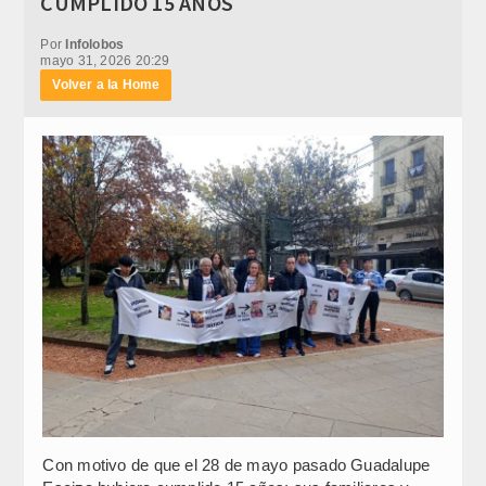
CUMPLIDO 15 AÑOS
Por
Infolobos
mayo 31, 2026 20:29
Volver a la Home
Con motivo de que el 28 de mayo pasado Guadalupe