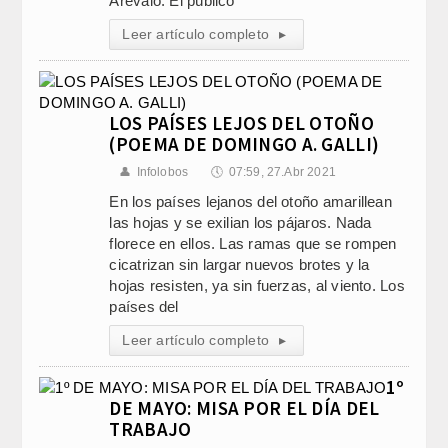
Arévalo. El público
Leer artículo completo
▸
LOS PAÍSES LEJOS DEL OTOÑO
(POEMA DE DOMINGO A. GALLI)
👤
Infolobos
🕔
07:59, 27.Abr 2021
En los países lejanos del otoño amarillean
las hojas y se exilian los pájaros. Nada
florece en ellos. Las ramas que se rompen
cicatrizan sin largar nuevos brotes y la
hojas resisten, ya sin fuerzas, al viento. Los
países del
Leer artículo completo
▸
1º
DE MAYO: MISA POR EL DÍA DEL
TRABAJO