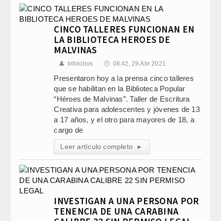
CINCO TALLERES FUNCIONAN EN
LA BIBLIOTECA HEROES DE
MALVINAS
👤
Infolobos
🕔
08:42, 29.Abr 2021
Presentaron hoy a la prensa cinco talleres
que se habilitan en la Biblioteca Popular
“Héroes de Malvinas”. Taller de Escritura
Creativa para adolescentes y jóvenes de 13
a 17 años, y el otro para mayores de 18, a
cargo de
Leer artículo completo
▸
INVESTIGAN A UNA PERSONA POR
TENENCIA DE UNA CARABINA