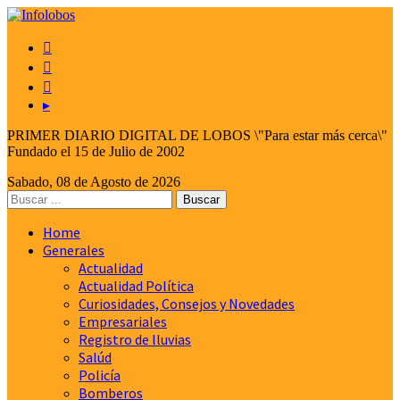



▸
PRIMER DIARIO DIGITAL DE LOBOS \"Para estar más cerca\"
Fundado el 15 de Julio de 2002
Sabado, 08 de Agosto de 2026
Home
Generales
Actualidad
Actualidad Política
Curiosidades, Consejos y Novedades
Empresariales
Registro de lluvias
Salúd
Policía
Bomberos