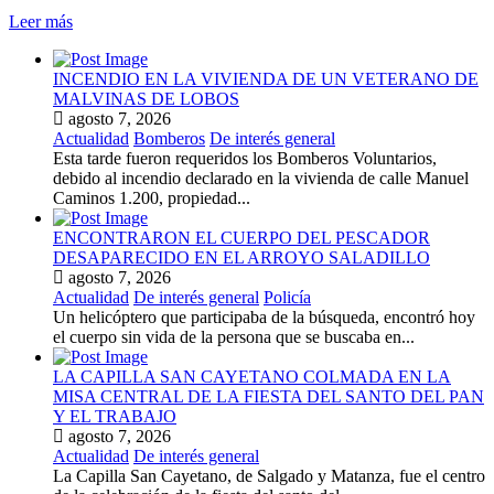
Leer más
INCENDIO EN LA VIVIENDA DE UN VETERANO DE
MALVINAS DE LOBOS
agosto 7, 2026
Actualidad
Bomberos
De interés general
Esta tarde fueron requeridos los Bomberos Voluntarios,
debido al incendio declarado en la vivienda de calle Manuel
Caminos 1.200, propiedad...
ENCONTRARON EL CUERPO DEL PESCADOR
DESAPARECIDO EN EL ARROYO SALADILLO
agosto 7, 2026
Actualidad
De interés general
Policía
Un helicóptero que participaba de la búsqueda, encontró hoy
el cuerpo sin vida de la persona que se buscaba en...
LA CAPILLA SAN CAYETANO COLMADA EN LA
MISA CENTRAL DE LA FIESTA DEL SANTO DEL PAN
Y EL TRABAJO
agosto 7, 2026
Actualidad
De interés general
La Capilla San Cayetano, de Salgado y Matanza, fue el centro