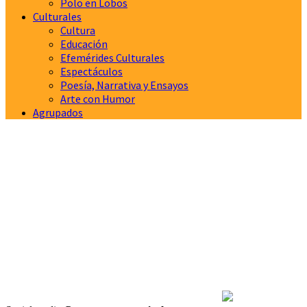
Polo en Lobos
Culturales
Cultura
Educación
Efemérides Culturales
Espectáculos
Poesía, Narrativa y Ensayos
Arte con Humor
Agrupados