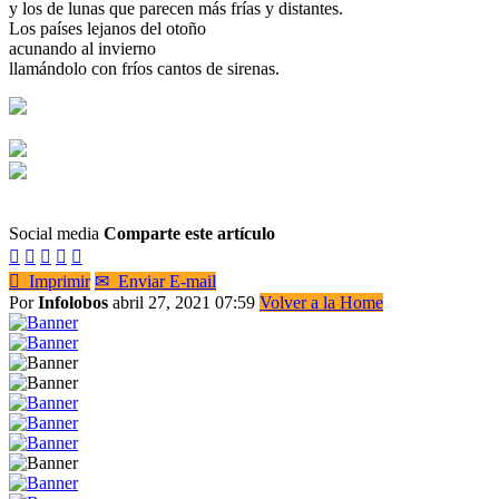
y los de lunas que parecen más frías y distantes.
Los países lejanos del otoño
acunando al invierno
llamándolo con fríos cantos de sirenas.
Social media
Comparte este artículo






Imprimir
✉
Enviar E-mail
Por
Infolobos
abril 27, 2021 07:59
Volver a la Home