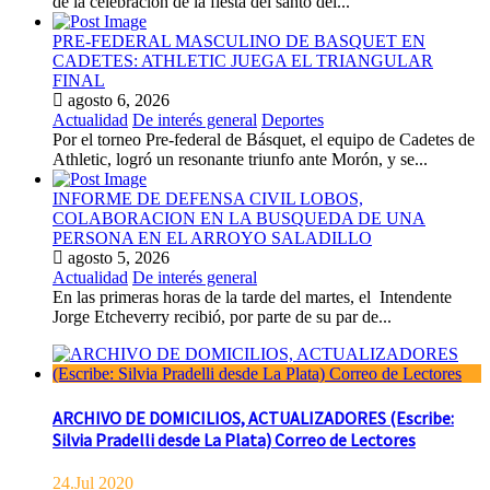
de la celebración de la fiesta del santo del...
PRE-FEDERAL MASCULINO DE BASQUET EN
CADETES: ATHLETIC JUEGA EL TRIANGULAR
FINAL
agosto 6, 2026
Actualidad
De interés general
Deportes
Por el torneo Pre-federal de Básquet, el equipo de Cadetes de
Athletic, logró un resonante triunfo ante Morón, y se...
INFORME DE DEFENSA CIVIL LOBOS,
COLABORACION EN LA BUSQUEDA DE UNA
PERSONA EN EL ARROYO SALADILLO
agosto 5, 2026
Actualidad
De interés general
En las primeras horas de la tarde del martes, el Intendente
Jorge Etcheverry recibió, por parte de su par de...
ARCHIVO DE DOMICILIOS, ACTUALIZADORES (Escribe:
Silvia Pradelli desde La Plata) Correo de Lectores
24.Jul 2020