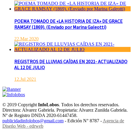
POEMA TOMADO DE «LA HISTORIA DE IZA» DE GRACE
RAMSAY (1869). (Enviado por Marina Galeotti)
22.Mar 2020
REGISTROS DE LLUVIAS CAÍDAS EN 2021- ACTUALIZADO
AL 12 DE JULIO
12.Jul 2021
© 2019 Copyright
InfoLobos
. Todos los derechos reservados.
Directora: Alvarez Gabriela. Propietaria: Alvarez Zunilda Gabriela.
Nº de Registro DNDA 2020-61447458.
publicidadinfolobos@gmail.com
- Edición N° 8787 -
Agencia de
Diseńo Web - edrweb