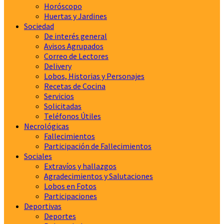
Horóscopo
Huertas y Jardines
Sociedad
De interés general
Avisos Agrupados
Correo de Lectores
Delivery
Lobos, Historias y Personajes
Recetas de Cocina
Servicios
Solicitadas
Teléfonos Útiles
Necrológicas
Fallecimientos
Participación de Fallecimientos
Sociales
Extravíos y hallazgos
Agradecimientos y Salutaciones
Lobos en Fotos
Participaciones
Deportivas
Deportes