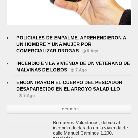
POLICIALES DE EMPALME. APREHENDIERON A
UN HOMBRE Y UNA MUJER POR
COMERCIALIZAR DROGAS
8.Ago
INCENDIO EN LA VIVIENDA DE UN VETERANO DE
MALVINAS DE LOBOS
7.Ago
ENCONTRARON EL CUERPO DEL PESCADOR
DESAPARECIDO EN EL ARROYO SALADILLO
7.Ago
Leer más
ENCONTRARON EL CUERPO DEL
PESCADOR DESAPARECIDO EN
EL ARROYO SALADILLO