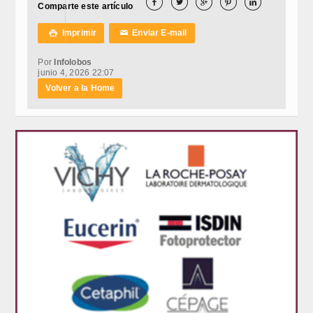





Comparte este artículo
Imprimir
Enviar E-mail

✉
Por
Infolobos
junio 4, 2026 22:07
Volver a la Home