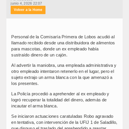
junio 4, 2026 22:07
Volver a la Home
Personal de la Comisaría Primera de Lobos acudió al
llamado recibido desde una distribuidora de alimentos
para mascotas, donde un ex empleado había
sustraído dinero de un cajón.
Al advertir la maniobra, una empleada administrativa y
otro empleado intentaron retenerlo en el lugar, pero el
sujeto extrajo un arma blanca con la que amenazó a
los presentes.
La Policía procedió a aprehender al ex empleado y
logró recuperar la totalidad del dinero, además de
incautar el arma blanca.
Se iniciaron actuaciones caratuladas Robo agravado
en tentativa, con intervención de la UFIJ 1 de Saladillo,
que dispuso el traslado del aprehendido a prestar