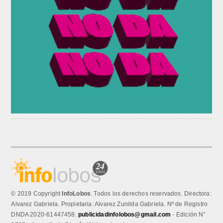
© 2019 Copyright
InfoLobos
. Todos los derechos reservados. Directora:
Alvarez Gabriela. Propietaria: Alvarez Zunilda Gabriela. Nº de Registro
DNDA 2020-61447458.
publicidadinfolobos@gmail.com
- Edición N°