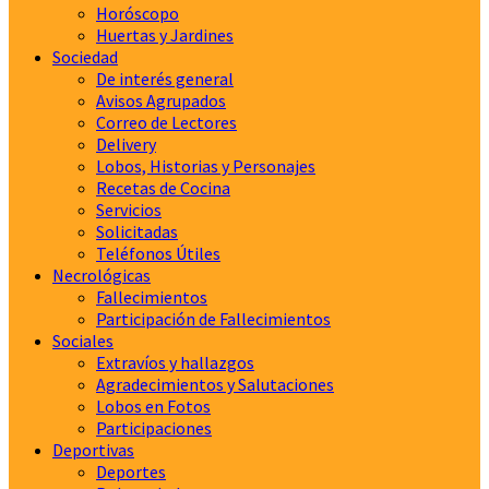
Horóscopo
Huertas y Jardines
Sociedad
De interés general
Avisos Agrupados
Correo de Lectores
Delivery
Lobos, Historias y Personajes
Recetas de Cocina
Servicios
Solicitadas
Teléfonos Útiles
Necrológicas
Fallecimientos
Participación de Fallecimientos
Sociales
Extravíos y hallazgos
Agradecimientos y Salutaciones
Lobos en Fotos
Participaciones
Deportivas
Deportes