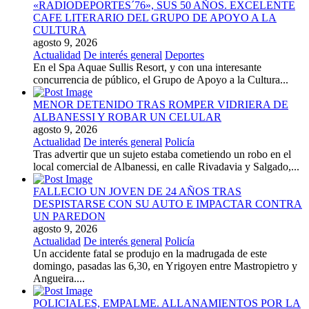
«RADIODEPORTES´76», SUS 50 AÑOS. EXCELENTE
CAFE LITERARIO DEL GRUPO DE APOYO A LA
CULTURA
agosto 9, 2026
Actualidad
De interés general
Deportes
En el Spa Aquae Sullis Resort, y con una interesante
concurrencia de público, el Grupo de Apoyo a la Cultura...
MENOR DETENIDO TRAS ROMPER VIDRIERA DE
ALBANESSI Y ROBAR UN CELULAR
agosto 9, 2026
Actualidad
De interés general
Policía
Tras advertir que un sujeto estaba cometiendo un robo en el
local comercial de Albanessi, en calle Rivadavia y Salgado,...
FALLECIO UN JOVEN DE 24 AÑOS TRAS
DESPISTARSE CON SU AUTO E IMPACTAR CONTRA
UN PAREDON
agosto 9, 2026
Actualidad
De interés general
Policía
Un accidente fatal se produjo en la madrugada de este
domingo, pasadas las 6,30, en Yrigoyen entre Mastropietro y
Angueira....
POLICIALES, EMPALME. ALLANAMIENTOS POR LA