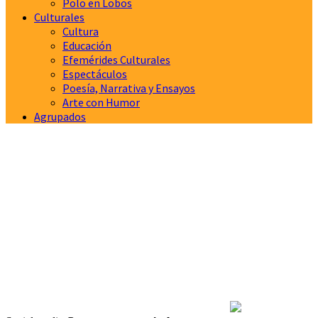
Polo en Lobos
Culturales
Cultura
Educación
Efemérides Culturales
Espectáculos
Poesía, Narrativa y Ensayos
Arte con Humor
Agrupados