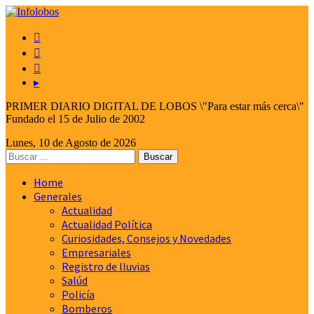



▸
PRIMER DIARIO DIGITAL DE LOBOS \"Para estar más cerca\"
Fundado el 15 de Julio de 2002
Lunes, 10 de Agosto de 2026
Home
Generales
Actualidad
Actualidad Política
Curiosidades, Consejos y Novedades
Empresariales
Registro de lluvias
Salúd
Policía
Bomberos