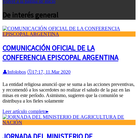
Volver a la página de inicio
De interés general
COMUNICACIÓN OFICIAL DE LA
CONFERENCIA EPISCOPAL ARGENTINA
👤
Infolobos
🕔
17:17, 11.Mar 2020
La entidad religiosa anunció que se suma a las acciones preventivas,
y recomendó a los sacerdotes no realizar el saludo de la paz en las
misas en este período. Asimismo, sugieren que la comunión se
distribuya a los fieles solamente
Leer artículo completo
▸
JORNADA DEL MINISTERIO DE