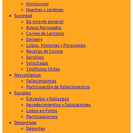
Horóscopo
Huertas y Jardines
Sociedad
De interés general
Avisos Agrupados
Correo de Lectores
Delivery
Lobos, Historias y Personajes
Recetas de Cocina
Servicios
Solicitadas
Teléfonos Útiles
Necrológicas
Fallecimientos
Participación de Fallecimientos
Sociales
Extravíos y hallazgos
Agradecimientos y Salutaciones
Lobos en Fotos
Participaciones
Deportivas
Deportes