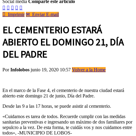
Social media
Comparte este artículo






Imprimir
✉
Enviar E-mail
EL CEMENTERIO ESTARÁ
ABIERTO EL DOMINGO 21, DÍA
DEL PADRE
Por
Infolobos
junio 19, 2020 10:57
Volver a la Home
En el marco de la Fase 4, el cementerio de nuestra ciudad estará
abierto este domingo 21 de junio, Día del Padre.
Desde las 9 a las 17 horas, se puede asistir al cementerio.
«Cuidarnos es tarea de todos. Recuerde cumplir con las medidas
sanitarias preventivas e ingresando un máximo de dos familiares por
sepulcro a la vez. De esta forma, te cuidás vos y nos cuidamos entre
todos», -MUNICIPIO DE LOBOS-