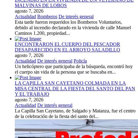
MALVINAS DE LOBOS
agosto 7, 2026
Actualidad
Bomberos
De interés general
Esta tarde fueron requeridos los Bomberos Voluntarios,
debido al incendio declarado en la vivienda de calle Manuel
Caminos 1.200, propiedad...
ENCONTRARON EL CUERPO DEL PESCADOR
DESAPARECIDO EN EL ARROYO SALADILLO
agosto 7, 2026
Actualidad
De interés general
Policía
Un helicóptero que participaba de la búsqueda, encontró hoy
el cuerpo sin vida de la persona que se buscaba en...
LA CAPILLA SAN CAYETANO COLMADA EN LA
MISA CENTRAL DE LA FIESTA DEL SANTO DEL PAN
Y EL TRABAJO
agosto 7, 2026
Actualidad
De interés general
La Capilla San Cayetano, de Salgado y Matanza, fue el centro
de la celebración de la fiesta del santo del...