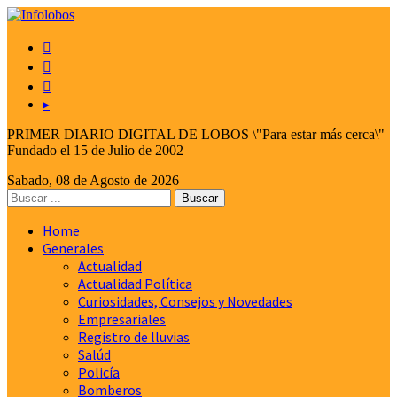



▸
PRIMER DIARIO DIGITAL DE LOBOS \"Para estar más cerca\"
Fundado el 15 de Julio de 2002
Sabado, 08 de Agosto de 2026
Home
Generales
Actualidad
Actualidad Política
Curiosidades, Consejos y Novedades
Empresariales
Registro de lluvias
Salúd
Policía
Bomberos