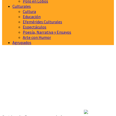
Polo en Lobos
Culturales
Cultura
Educación
Efemérides Culturales
Espectáculos
Poesía, Narrativa y Ensayos
Arte con Humor
Agrupados