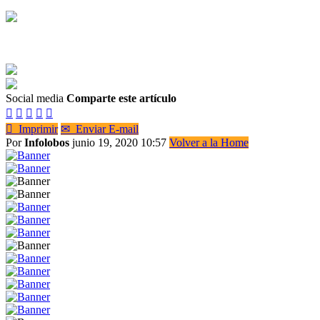
Social media
Comparte este artículo






Imprimir
✉
Enviar E-mail
Por
Infolobos
junio 19, 2020 10:57
Volver a la Home