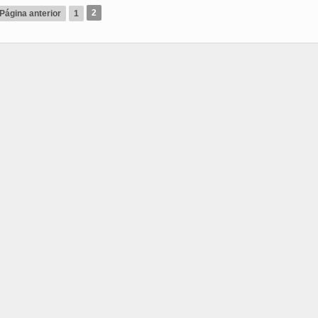
2
Página anterior
1