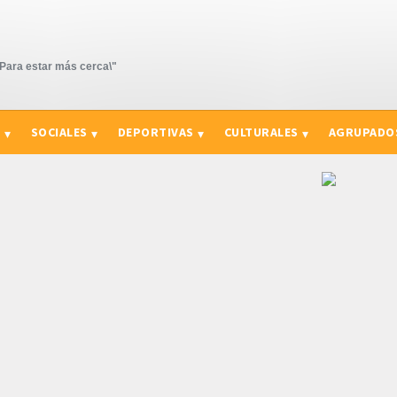
ara estar más cerca\"
S
SOCIALES
DEPORTIVAS
CULTURALES
AGRUPADO