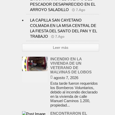
PESCADOR DESAPARECIDO EN EL
ARROYO SALADILLO
7.Ago
LA CAPILLA SAN CAYETANO
COLMADA EN LA MISA CENTRAL DE
LA FIESTA DEL SANTO DEL PAN Y EL
TRABAJO
7.Ago
Leer más
INCENDIO EN LA
VIVIENDA DE UN
VETERANO DE
MALVINAS DE LOBOS
agosto 7, 2026
Esta tarde fueron requeridos
los Bomberos Voluntarios,
debido al incendio declarado
en la vivienda de calle
Manuel Caminos 1.200,
propiedad...
ENCONTRARON EL