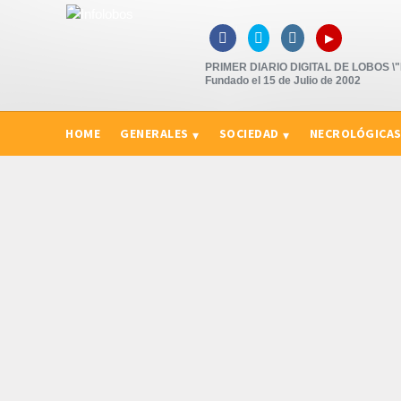
▸



PRIMER DIARIO DIGITAL DE LOBOS \"P
Fundado el 15 de Julio de 2002
HOME
GENERALES
SOCIEDAD
NECROLÓGICA
CURIOSIDADES, CONSEJOS Y NOVEDADES