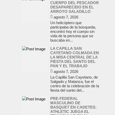
CUERPO DEL PESCADOR
DESAPARECIDO EN EL
ARROYO SALADILLO
agosto 7, 2026
Un helicóptero que
participaba de la búsqueda,
encontró hoy el cuerpo sin
vida de la persona que se
buscaba en...
LA CAPILLA SAN
CAYETANO COLMADA EN
LA MISA CENTRAL DE LA
FIESTA DEL SANTO DEL
PAN Y EL TRABAJO
agosto 7, 2026
La Capilla San Cayetano, de
Salgado y Matanza, fue el
centro de la celebración de la
fiesta del santo del...
PRE-FEDERAL
MASCULINO DE
BASQUET EN CADETES:
ATHLETIC JUEGA EL