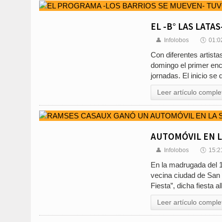
EL -B° LAS LATAS
👤
Infolobos
🕔
01:0
Con diferentes artista
domingo el primer enc
jornadas. El inicio se 
Leer artículo comple
AUTOMÓVIL EN L
👤
Infolobos
🕔
15:2
En la madrugada del 1 
vecina ciudad de San 
Fiesta”, dicha fiesta a
Leer artículo comple