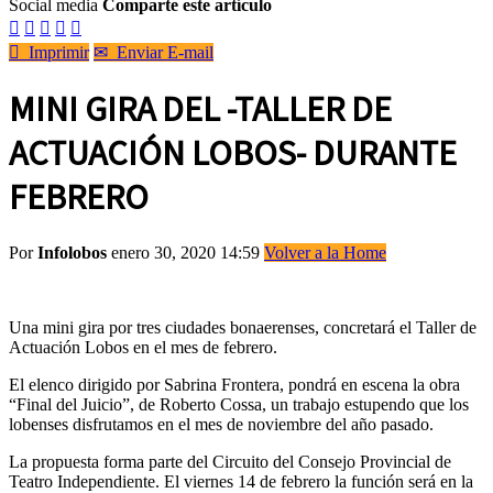
Social media
Comparte este artículo






Imprimir
✉
Enviar E-mail
MINI GIRA DEL -TALLER DE
ACTUACIÓN LOBOS- DURANTE
FEBRERO
Por
Infolobos
enero 30, 2020 14:59
Volver a la Home
Una mini gira por tres ciudades bonaerenses, concretará el Taller de
Actuación Lobos en el mes de febrero.
El elenco dirigido por Sabrina Frontera, pondrá en escena la obra
“Final del Juicio”, de Roberto Cossa, un trabajo estupendo que los
lobenses disfrutamos en el mes de noviembre del año pasado.
La propuesta forma parte del Circuito del Consejo Provincial de
Teatro Independiente. El viernes 14 de febrero la función será en la