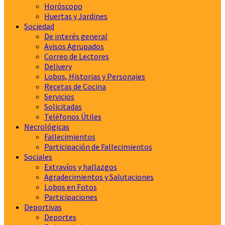
Horóscopo
Huertas y Jardines
Sociedad
De interés general
Avisos Agrupados
Correo de Lectores
Delivery
Lobos, Historias y Personajes
Recetas de Cocina
Servicios
Solicitadas
Teléfonos Útiles
Necrológicas
Fallecimientos
Participación de Fallecimientos
Sociales
Extravíos y hallazgos
Agradecimientos y Salutaciones
Lobos en Fotos
Participaciones
Deportivas
Deportes