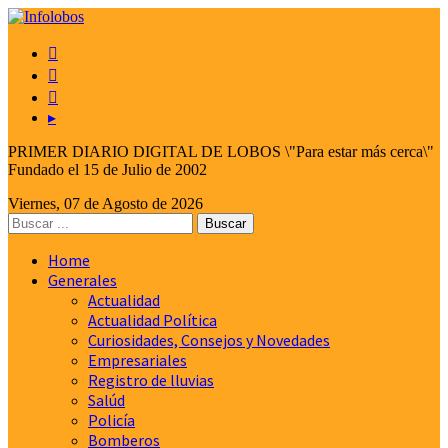



▸
PRIMER DIARIO DIGITAL DE LOBOS \"Para estar más cerca\"
Fundado el 15 de Julio de 2002
Viernes, 07 de Agosto de 2026
Home
Generales
Actualidad
Actualidad Política
Curiosidades, Consejos y Novedades
Empresariales
Registro de lluvias
Salúd
Policía
Bomberos