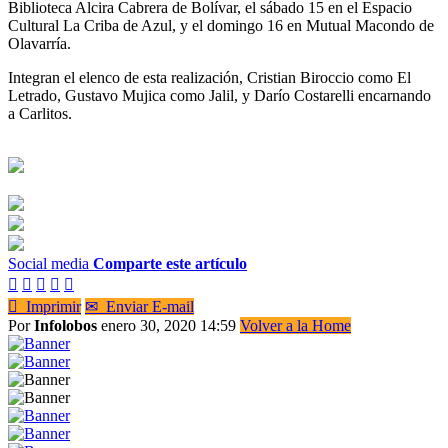
Biblioteca Alcira Cabrera de Bolívar, el sábado 15 en el Espacio
Cultural La Criba de Azul, y el domingo 16 en Mutual Macondo de
Olavarría.
Integran el elenco de esta realización, Cristian Biroccio como El
Letrado, Gustavo Mujica como Jalil, y Darío Costarelli encarnando
a Carlitos.
Social media
Comparte este artículo






Imprimir
✉
Enviar E-mail
Por
Infolobos
enero 30, 2020 14:59
Volver a la Home