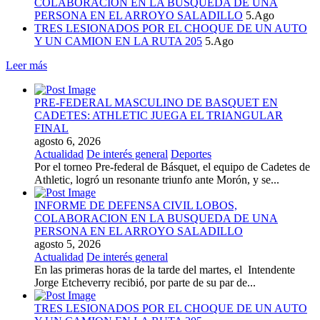
COLABORACION EN LA BUSQUEDA DE UNA
PERSONA EN EL ARROYO SALADILLO
5.Ago
TRES LESIONADOS POR EL CHOQUE DE UN AUTO
Y UN CAMION EN LA RUTA 205
5.Ago
Leer más
PRE-FEDERAL MASCULINO DE BASQUET EN
CADETES: ATHLETIC JUEGA EL TRIANGULAR
FINAL
agosto 6, 2026
Actualidad
De interés general
Deportes
Por el torneo Pre-federal de Básquet, el equipo de Cadetes de
Athletic, logró un resonante triunfo ante Morón, y se...
INFORME DE DEFENSA CIVIL LOBOS,
COLABORACION EN LA BUSQUEDA DE UNA
PERSONA EN EL ARROYO SALADILLO
agosto 5, 2026
Actualidad
De interés general
En las primeras horas de la tarde del martes, el Intendente
Jorge Etcheverry recibió, por parte de su par de...
TRES LESIONADOS POR EL CHOQUE DE UN AUTO