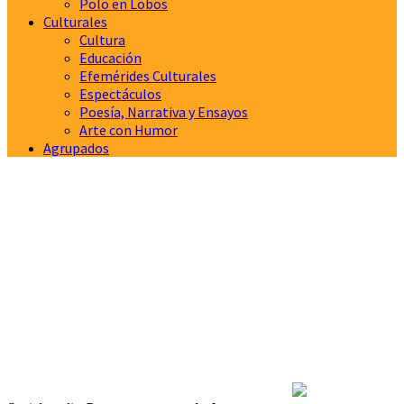
Polo en Lobos
Culturales
Cultura
Educación
Efemérides Culturales
Espectáculos
Poesía, Narrativa y Ensayos
Arte con Humor
Agrupados