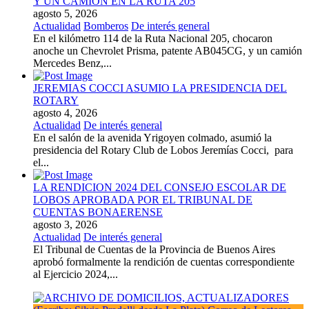
Y UN CAMION EN LA RUTA 205
agosto 5, 2026
Actualidad
Bomberos
De interés general
En el kilómetro 114 de la Ruta Nacional 205, chocaron
anoche un Chevrolet Prisma, patente AB045CG, y un camión
Mercedes Benz,...
JEREMIAS COCCI ASUMIO LA PRESIDENCIA DEL
ROTARY
agosto 4, 2026
Actualidad
De interés general
En el salón de la avenida Yrigoyen colmado, asumió la
presidencia del Rotary Club de Lobos Jeremías Cocci, para
el...
LA RENDICION 2024 DEL CONSEJO ESCOLAR DE
LOBOS APROBADA POR EL TRIBUNAL DE
CUENTAS BONAERENSE
agosto 3, 2026
Actualidad
De interés general
El Tribunal de Cuentas de la Provincia de Buenos Aires
aprobó formalmente la rendición de cuentas correspondiente
al Ejercicio 2024,...