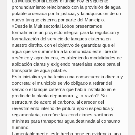
La Multisectorial Lobos difundió hoy el siguiente
pronunciamiento relacionado con la provisión de agua
potable ordenada por la justicia, y la adquisición de un
nuevo tanque cisterna por parte del Municipio.
«Desde la Multisectorial Lobos presentamos
formalmente un proyecto integral para la regulación y
formalización del servicio de tanques cisterna en
nuestro distrito, con el objetivo de garantizar que el
agua que se suministra a la comunidad esté libre de
arsénico y agrotóxicos, estableciendo modalidades de
aplicación claras y exigiendo materiales aptos para el
transporte de agua potable.
Esta iniciativa ya ha tenido una consecuencia directa y
concreta: el municipio se vio obligado a retirar del
servicio el tanque cisterna que había instalado en el
predio de la planta depuradora. ¿La razón?. Su
estructura de acero al carbono, al carecer del
revestimiento interno de pintura epoxi específica y
reglamentaria, no reúne las condiciones sanitarias
mínimas para transportar agua destinada al consumo
humano.
Lamentablemente, este hecho pone en evidencia, una