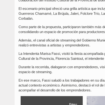
colaboración del Instituto Cultural de la Provincia de Buen
El escenario principal ofreció una grilla artística que inc
Guerreros Chamamé, La Brújula, Jaleri, Folclore Trío, 
Corbalán.
Como parte de la propuesta, participaron también más de
consolidando un espacio de promoción para productores
Además, el canal oficial de streaming del Gobierno Munic
realizó entrevistas a artistas y emprendedores.
La Intendenta Marisa Fassi, visitó la fiesta acompañada p
Cultural de la Provincia, Florencia Saintout, el intenden
Durante la recorrida, dialogaron con emprendedores, visi
espacio de streaming.
En ese marco, Fassi saludó a los trabajadores en su día
actual contexto económico. Asimismo, destacó el rol de 
acompañar el desarrollo de los emprendedores.