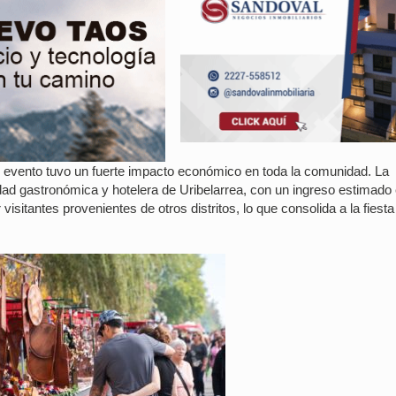
el evento tuvo un fuerte impacto económico en toda la comunidad. La
dad gastronómica y hotelera de Uribelarrea, con un ingreso estimado
isitantes provenientes de otros distritos, lo que consolida a la fies