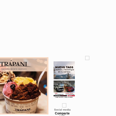
Social media
Comparte