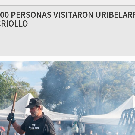
000 PERSONAS VISITARON URIBELAR
CRIOLLO