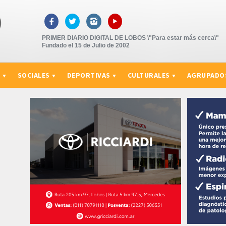
▸



PRIMER DIARIO DIGITAL DE LOBOS \"Para estar más cerca\"
Fundado el 15 de Julio de 2002
S
SOCIALES
DEPORTIVAS
CULTURALES
AGRUPADO