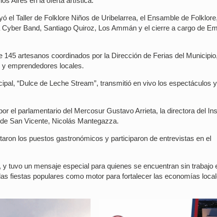
os Aires en la oferta artística.
luyó el Taller de Folklore Niños de Uribelarrea, el Ensamble de Folklore
La Cyber Band, Santiago Quiroz, Los Ammán y el cierre a cargo de Em
 145 artesanos coordinados por la Dirección de Ferias del Municipio
 y emprendedores locales.
ipal, “Dulce de Leche Stream”, transmitió en vivo los espectáculos y
or el parlamentario del Mercosur Gustavo Arrieta, la directora del Ins
te de San Vicente, Nicolás Mantegazza.
taron los puestos gastronómicos y participaron de entrevistas en el
, y tuvo un mensaje especial para quienes se encuentran sin trabajo 
las fiestas populares como motor para fortalecer las economías loca