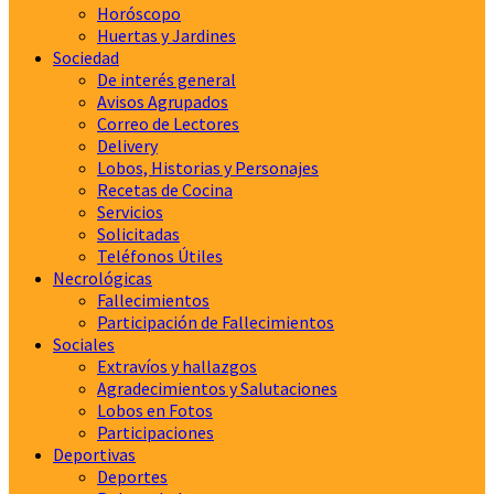
Horóscopo
Huertas y Jardines
Sociedad
De interés general
Avisos Agrupados
Correo de Lectores
Delivery
Lobos, Historias y Personajes
Recetas de Cocina
Servicios
Solicitadas
Teléfonos Útiles
Necrológicas
Fallecimientos
Participación de Fallecimientos
Sociales
Extravíos y hallazgos
Agradecimientos y Salutaciones
Lobos en Fotos
Participaciones
Deportivas
Deportes