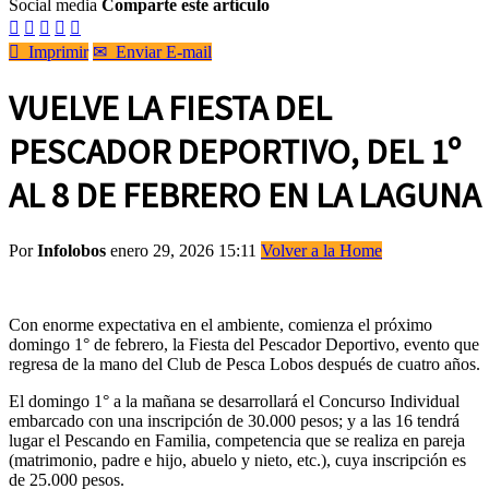
Social media
Comparte este artículo






Imprimir
✉
Enviar E-mail
VUELVE LA FIESTA DEL
PESCADOR DEPORTIVO, DEL 1º
AL 8 DE FEBRERO EN LA LAGUNA
Por
Infolobos
enero 29, 2026 15:11
Volver a la Home
Con enorme expectativa en el ambiente, comienza el próximo
domingo 1° de febrero, la Fiesta del Pescador Deportivo, evento que
regresa de la mano del Club de Pesca Lobos después de cuatro años.
El domingo 1° a la mañana se desarrollará el Concurso Individual
embarcado con una inscripción de 30.000 pesos; y a las 16 tendrá
lugar el Pescando en Familia, competencia que se realiza en pareja
(matrimonio, padre e hijo, abuelo y nieto, etc.), cuya inscripción es
de 25.000 pesos.