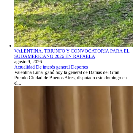
VALENTINA. TRIUNFO Y CONVOCATORIA PARA EL
SUDAMERICANO 2026 EN RAFAELA
agosto 9, 2026
Actualidad
De interés general
Deportes
Valentina Luna ganó hoy la general de Damas del Gran
Premio Ciudad de Buenos Aires, disputado este domingo en
el...