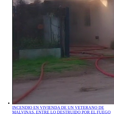
INCENDIO EN VIVIENDA DE UN VETERANO DE
MALVINAS. ENTRE LO DESTRUIDO POR EL FUEGO