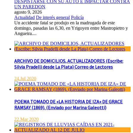
DESPISTARSE CON SU AUTO E IMPACTAR CONTRA
UN PAREDON
agosto 9, 2026
Actualidad
De interés general
Policía
Un accidente fatal se produjo en la madrugada de este
domingo, pasadas las 6,30, en Yrigoyen entre Mastropietro y
Angueira....
ARCHIVO DE DOMICILIOS, ACTUALIZADORES (Escribe:
Silvia Pradelli desde La Plata) Correo de Lectores
24.Jul 2020
POEMA TOMADO DE «LA HISTORIA DE IZA» DE GRACE
RAMSAY (1869). (Enviado por Marina Galeotti)
22.Mar 2020