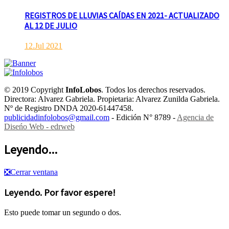
REGISTROS DE LLUVIAS CAÍDAS EN 2021- ACTUALIZADO
AL 12 DE JULIO
12.Jul 2021
© 2019 Copyright
InfoLobos
. Todos los derechos reservados.
Directora: Alvarez Gabriela. Propietaria: Alvarez Zunilda Gabriela.
Nº de Registro DNDA 2020-61447458.
publicidadinfolobos@gmail.com
- Edición N° 8789 -
Agencia de
Diseńo Web - edrweb
Leyendo...
❎
Cerrar ventana
Leyendo. Por favor espere!
Esto puede tomar un segundo o dos.