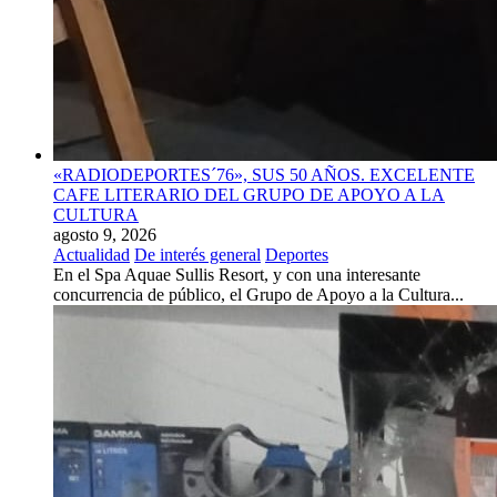
«RADIODEPORTES´76», SUS 50 AÑOS. EXCELENTE
CAFE LITERARIO DEL GRUPO DE APOYO A LA
CULTURA
agosto 9, 2026
Actualidad
De interés general
Deportes
En el Spa Aquae Sullis Resort, y con una interesante
concurrencia de público, el Grupo de Apoyo a la Cultura...