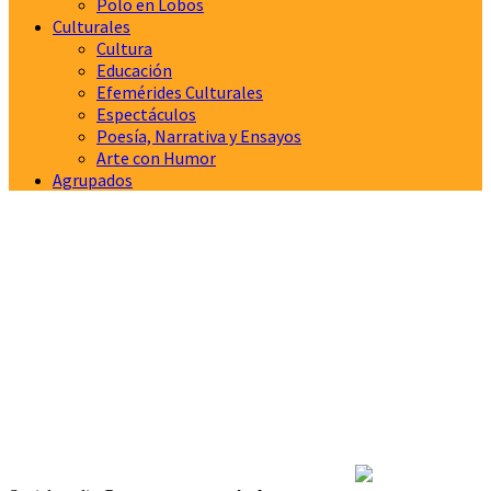
Polo en Lobos
Culturales
Cultura
Educación
Efemérides Culturales
Espectáculos
Poesía, Narrativa y Ensayos
Arte con Humor
Agrupados