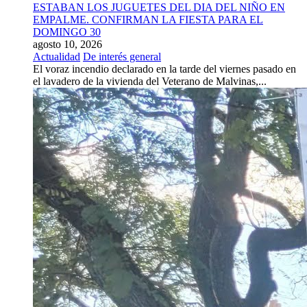
ESTABAN LOS JUGUETES DEL DIA DEL NIÑO EN
EMPALME. CONFIRMAN LA FIESTA PARA EL
DOMINGO 30
agosto 10, 2026
Actualidad
De interés general
El voraz incendio declarado en la tarde del viernes pasado en
el lavadero de la vivienda del Veterano de Malvinas,...