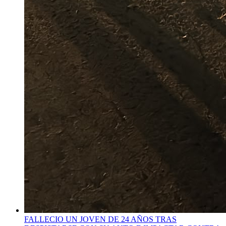
FALLECIO UN JOVEN DE 24 AÑOS TRAS