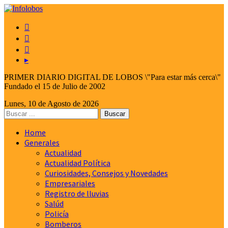



▸
PRIMER DIARIO DIGITAL DE LOBOS \"Para estar más cerca\"
Fundado el 15 de Julio de 2002
Lunes, 10 de Agosto de 2026
Home
Generales
Actualidad
Actualidad Política
Curiosidades, Consejos y Novedades
Empresariales
Registro de lluvias
Salúd
Policía
Bomberos