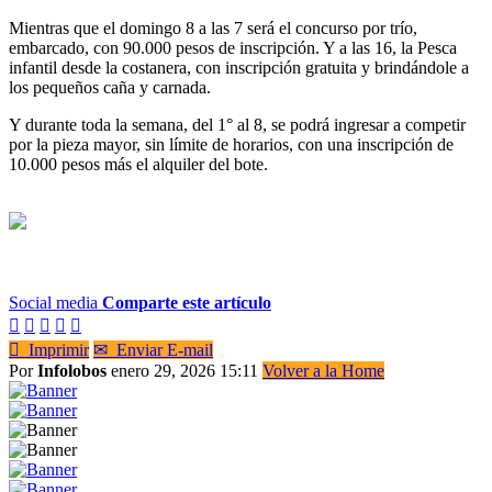
Mientras que el domingo 8 a las 7 será el concurso por trío,
embarcado, con 90.000 pesos de inscripción. Y a las 16, la Pesca
infantil desde la costanera, con inscripción gratuita y brindándole a
los pequeños caña y carnada.
Y durante toda la semana, del 1° al 8, se podrá ingresar a competir
por la pieza mayor, sin límite de horarios, con una inscripción de
10.000 pesos más el alquiler del bote.
Social media
Comparte este artículo






Imprimir
✉
Enviar E-mail
Por
Infolobos
enero 29, 2026 15:11
Volver a la Home