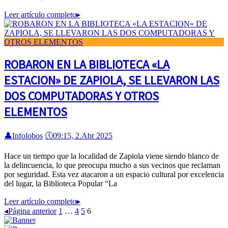
Leer artículo completo
▸
ROBARON EN LA BIBLIOTECA «LA
ESTACION» DE ZAPIOLA, SE LLEVARON LAS
DOS COMPUTADORAS Y OTROS
ELEMENTOS
👤
Infolobos
🕔
09:15, 2.Abr 2025
Hace un tiempo que la localidad de Zapiola viene siendo blanco de
la delincuencia, lo que preocupa mucho a sus vecinos que reclaman
por seguridad. Esta vez atacaron a un espacio cultural por excelencia
del lugar, la Biblioteca Popular “La
Leer artículo completo
▸
◂
Página anterior
1
…
4
5
6