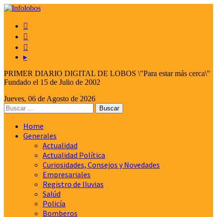



▸
PRIMER DIARIO DIGITAL DE LOBOS \"Para estar más cerca\"
Fundado el 15 de Julio de 2002
Jueves, 06 de Agosto de 2026
Home
Generales
Actualidad
Actualidad Política
Curiosidades, Consejos y Novedades
Empresariales
Registro de lluvias
Salúd
Policía
Bomberos