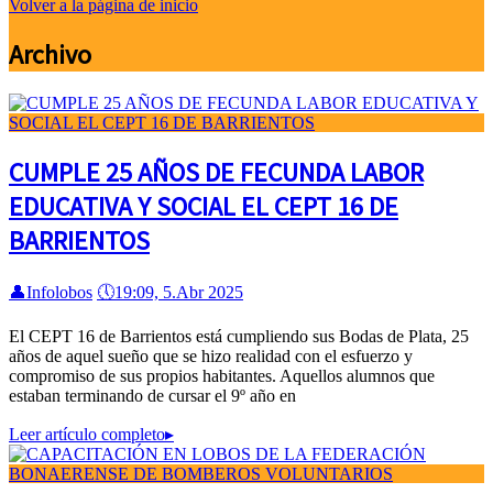
Volver a la página de inicio
Archivo
CUMPLE 25 AÑOS DE FECUNDA LABOR
EDUCATIVA Y SOCIAL EL CEPT 16 DE
BARRIENTOS
👤
Infolobos
🕔
19:09, 5.Abr 2025
El CEPT 16 de Barrientos está cumpliendo sus Bodas de Plata, 25
años de aquel sueño que se hizo realidad con el esfuerzo y
compromiso de sus propios habitantes. Aquellos alumnos que
estaban terminando de cursar el 9º año en
Leer artículo completo
▸