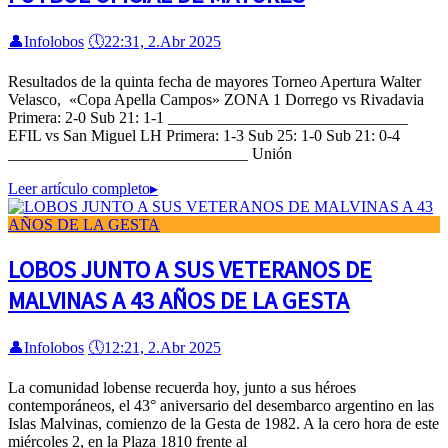
👤
Infolobos
🕔
22:31, 2.Abr 2025
Resultados de la quinta fecha de mayores Torneo Apertura Walter
Velasco, «Copa Apella Campos» ZONA 1 Dorrego vs Rivadavia
Primera: 2-0 Sub 21: 1-1 ______________________________
EFIL vs San Miguel LH Primera: 1-3 Sub 25: 1-0 Sub 21: 0-4
______________________________ Unión
Leer artículo completo
▸
LOBOS JUNTO A SUS VETERANOS DE
MALVINAS A 43 AÑOS DE LA GESTA
👤
Infolobos
🕔
12:21, 2.Abr 2025
La comunidad lobense recuerda hoy, junto a sus héroes
contemporáneos, el 43° aniversario del desembarco argentino en las
Islas Malvinas, comienzo de la Gesta de 1982. A la cero hora de este
miércoles 2, en la Plaza 1810 frente al