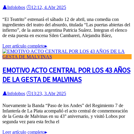
👤
Infolobos
🕔
12:12, 4.Abr 2025
“El Teatrito” estrenará el sábado 12 de abril, una comedia con
ingredientes del teatro del absurdo, titulada “Las puertas abiertas del
infierno”, de la autora argentina Patricia Suárez. Integran el elenco
de esta puesta en escena Silen Cambareri, Alejandra Báez,
Leer artículo completo
▸
EMOTIVO ACTO CENTRAL POR LOS 43 AÑOS
DE LA GESTA DE MALVINAS
👤
Infolobos
🕔
13:23, 3.Abr 2025
Nuevamente la Banda “Paso de los Andes” del Regimiento 7 de
Infantería de La Plata acompañó el acto central de conmemoración
de la Gesta de Malvinas en su 43° aniversario, y visitó Lobos por
segunda vez para esta fecha el
Leer artículo completo
▸