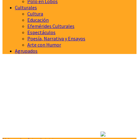
Polo en Lobos
Culturales
Cultura
Educación
Efemérides Culturales
Espectáculos
Poesía, Narrativa y Ensayos
Arte con Humor
Agrupados