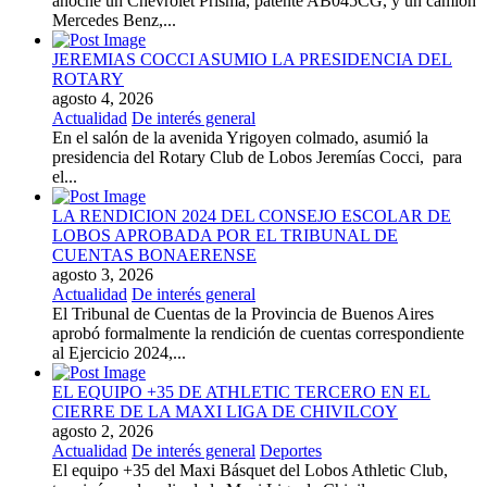
anoche un Chevrolet Prisma, patente AB045CG, y un camión
Mercedes Benz,...
JEREMIAS COCCI ASUMIO LA PRESIDENCIA DEL
ROTARY
agosto 4, 2026
Actualidad
De interés general
En el salón de la avenida Yrigoyen colmado, asumió la
presidencia del Rotary Club de Lobos Jeremías Cocci, para
el...
LA RENDICION 2024 DEL CONSEJO ESCOLAR DE
LOBOS APROBADA POR EL TRIBUNAL DE
CUENTAS BONAERENSE
agosto 3, 2026
Actualidad
De interés general
El Tribunal de Cuentas de la Provincia de Buenos Aires
aprobó formalmente la rendición de cuentas correspondiente
al Ejercicio 2024,...
EL EQUIPO +35 DE ATHLETIC TERCERO EN EL
CIERRE DE LA MAXI LIGA DE CHIVILCOY
agosto 2, 2026
Actualidad
De interés general
Deportes
El equipo +35 del Maxi Básquet del Lobos Athletic Club,