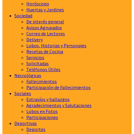
Horóscopo
Huertas y Jardines
Sociedad
De interés general
Avisos Agrupados
Correo de Lectores
Delivery
Lobos, Historias y Personajes
Recetas de Cocina
Servicios
Solicitadas
Teléfonos Útiles
Necrológicas
Fallecimientos
Participación de Fallecimientos
Sociales
Extravíos y hallazgos
Agradecimientos y Salutaciones
Lobos en Fotos
Participaciones
Deportivas
Deportes