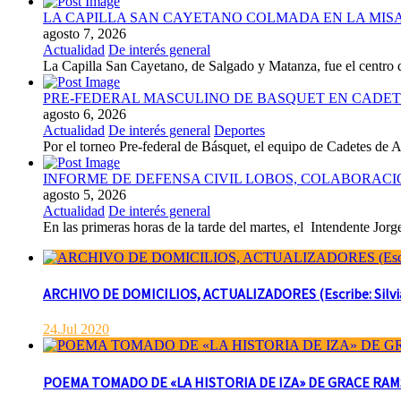
LA CAPILLA SAN CAYETANO COLMADA EN LA MISA 
agosto 7, 2026
Actualidad
De interés general
La Capilla San Cayetano, de Salgado y Matanza, fue el centro de 
PRE-FEDERAL MASCULINO DE BASQUET EN CADETE
agosto 6, 2026
Actualidad
De interés general
Deportes
Por el torneo Pre-federal de Básquet, el equipo de Cadetes de At
INFORME DE DEFENSA CIVIL LOBOS, COLABORAC
agosto 5, 2026
Actualidad
De interés general
En las primeras horas de la tarde del martes, el Intendente Jorge
ARCHIVO DE DOMICILIOS, ACTUALIZADORES (Escribe: Silvia 
24.Jul 2020
POEMA TOMADO DE «LA HISTORIA DE IZA» DE GRACE RAMSAY 