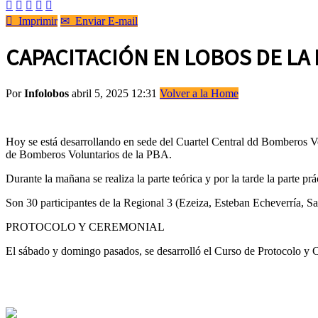






Imprimir
✉
Enviar E-mail
CAPACITACIÓN EN LOBOS DE L
Por
Infolobos
abril 5, 2025 12:31
Volver a la Home
Hoy se está desarrollando en sede del Cuartel Central dd Bomberos V
de Bomberos Voluntarios de la PBA.
Durante la mañana se realiza la parte teórica y por la tarde la parte prá
Son 30 participantes de la Regional 3 (Ezeiza, Esteban Echeverría, 
PROTOCOLO Y CEREMONIAL
El sábado y domingo pasados, se desarrolló el Curso de Protocolo y 