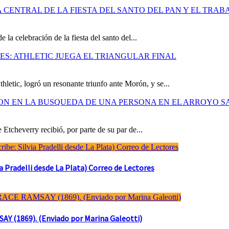
CENTRAL DE LA FIESTA DEL SANTO DEL PAN Y EL TRAB
la celebración de la fiesta del santo del...
S: ATHLETIC JUEGA EL TRIANGULAR FINAL
hletic, logró un resonante triunfo ante Morón, y se...
ION EN LA BUSQUEDA DE UNA PERSONA EN EL ARROYO S
 Etcheverry recibió, por parte de su par de...
Pradelli desde La Plata) Correo de Lectores
(1869). (Enviado por Marina Galeotti)