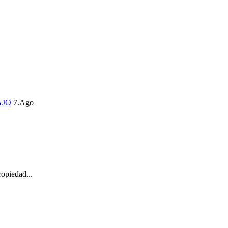
AJO
7.Ago
opiedad...