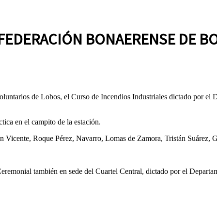
A FEDERACIÓN BONAERENSE DE 
oluntarios de Lobos, el Curso de Incendios Industriales dictado por 
ctica en el campito de la estación.
San Vicente, Roque Pérez, Navarro, Lomas de Zamora, Tristán Suárez, 
Ceremonial también en sede del Cuartel Central, dictado por el Depar