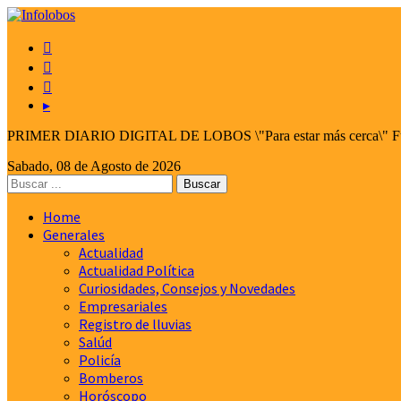



▸
PRIMER DIARIO DIGITAL DE LOBOS \"Para estar más cerca\" Fund
Sabado, 08 de Agosto de 2026
Home
Generales
Actualidad
Actualidad Política
Curiosidades, Consejos y Novedades
Empresariales
Registro de lluvias
Salúd
Policía
Bomberos
Horóscopo