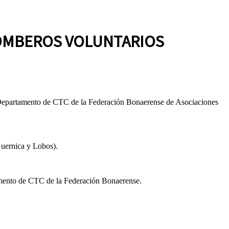
BOMBEROS VOLUNTARIOS
el Departamento de CTC de la Federación Bonaerense de Asociaciones
Guernica y Lobos).
tamento de CTC de la Federación Bonaerense.