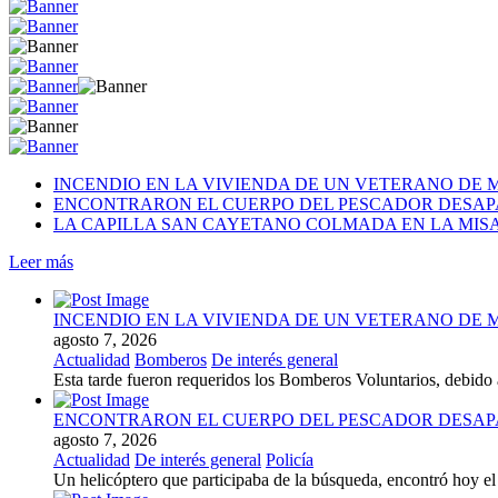
INCENDIO EN LA VIVIENDA DE UN VETERANO DE 
ENCONTRARON EL CUERPO DEL PESCADOR DESAP
LA CAPILLA SAN CAYETANO COLMADA EN LA MISA 
Leer más
INCENDIO EN LA VIVIENDA DE UN VETERANO DE 
agosto 7, 2026
Actualidad
Bomberos
De interés general
Esta tarde fueron requeridos los Bomberos Voluntarios, debido 
ENCONTRARON EL CUERPO DEL PESCADOR DESAP
agosto 7, 2026
Actualidad
De interés general
Policía
Un helicóptero que participaba de la búsqueda, encontró hoy el 