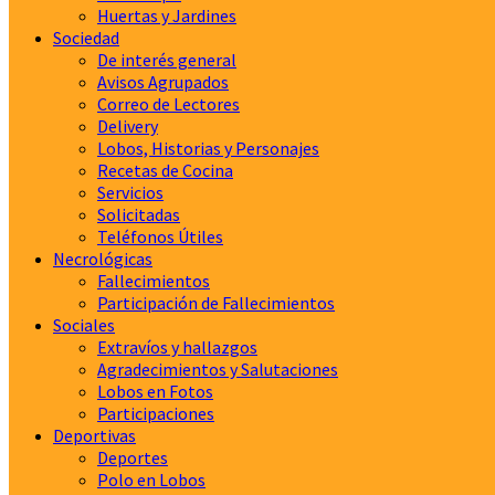
Huertas y Jardines
Sociedad
De interés general
Avisos Agrupados
Correo de Lectores
Delivery
Lobos, Historias y Personajes
Recetas de Cocina
Servicios
Solicitadas
Teléfonos Útiles
Necrológicas
Fallecimientos
Participación de Fallecimientos
Sociales
Extravíos y hallazgos
Agradecimientos y Salutaciones
Lobos en Fotos
Participaciones
Deportivas
Deportes
Polo en Lobos