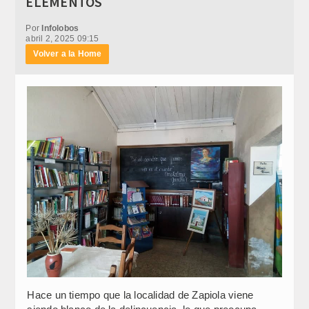
ELEMENTOS
Por
Infolobos
abril 2, 2025 09:15
Volver a la Home
Hace un tiempo que la localidad de Zapiola viene