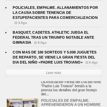
POLICIALES, EMPALME. ALLANAMIENTOS POR
LA CAUSA SOBRE TENENCIA DE
ESTUPEFACIENTES PARA COMERCIALIZACION
9.Ago
BASQUET, CADETES. ATHLETIC JUEGA EL
FEDERAL TRAS UN TRIUNFO NOTABLE ANTE
GIMNASIA
8.Ago
CON MAS DE 100 SORTEOS Y 5.000 JUGUETES
DE REPARTO, SE VIENE LA GRAN FIESTA DEL
DIA DEL NIÑO «PADRE LUIS TROIANO»
8.Ago
Leer más
POLICIALES DE EMPALME.
APREHENDIERON A UN HOMBRE
Y UNA MUJER POR
COMERCIALIZAR DROGAS
agosto 8, 2026