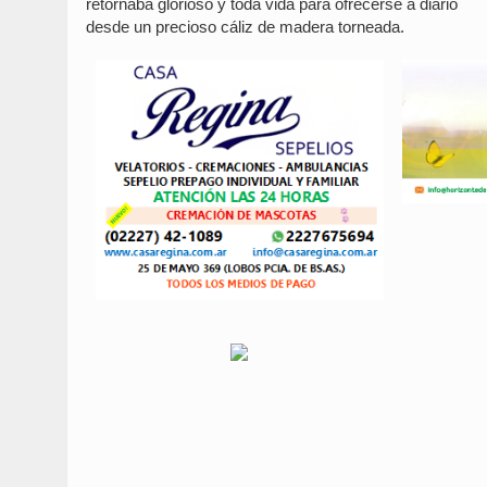
retornaba glorioso y toda vida para ofrecerse a diario
desde un precioso cáliz de madera torneada.