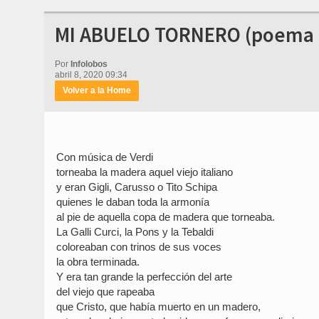
MI ABUELO TORNERO (poema de
Por
Infolobos
abril 8, 2020 09:34
Volver a la Home
Con música de Verdi
torneaba la madera aquel viejo italiano
y eran Gigli, Carusso o Tito Schipa
quienes le daban toda la armonía
al pie de aquella copa de madera que torneaba.
La Galli Curci, la Pons y la Tebaldi
coloreaban con trinos de sus voces
la obra terminada.
Y era tan grande la perfección del arte
del viejo que rapeaba
que Cristo, que había muerto en un madero,