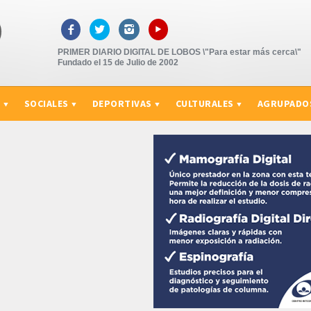
▸



PRIMER DIARIO DIGITAL DE LOBOS \"Para estar más cerca\"
Fundado el 15 de Julio de 2002
S
SOCIALES
DEPORTIVAS
CULTURALES
AGRUPADO