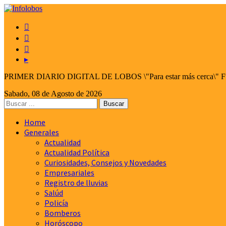



▸
PRIMER DIARIO DIGITAL DE LOBOS \"Para estar más cerca\" Fund
Sabado, 08 de Agosto de 2026
Home
Generales
Actualidad
Actualidad Política
Curiosidades, Consejos y Novedades
Empresariales
Registro de lluvias
Salúd
Policía
Bomberos
Horóscopo