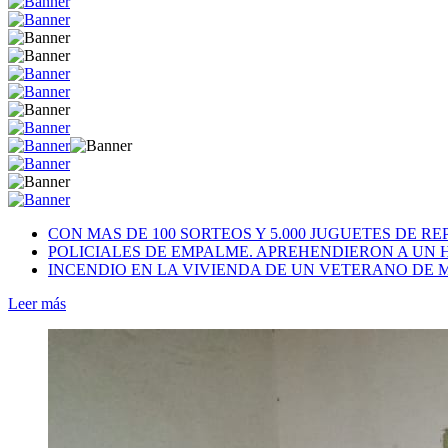
CON MAS DE 100 SORTEOS Y 5.000 JUGUETES DE RE
POLICIALES DE EMPALME. APREHENDIERON A UN
INCENDIO EN LA VIVIENDA DE UN VETERANO DE 
Leer más