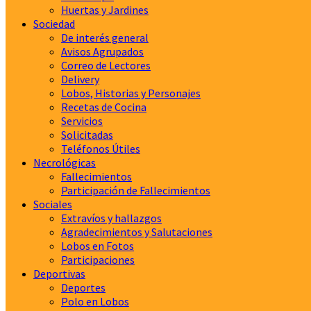
Huertas y Jardines
Sociedad
De interés general
Avisos Agrupados
Correo de Lectores
Delivery
Lobos, Historias y Personajes
Recetas de Cocina
Servicios
Solicitadas
Teléfonos Útiles
Necrológicas
Fallecimientos
Participación de Fallecimientos
Sociales
Extravíos y hallazgos
Agradecimientos y Salutaciones
Lobos en Fotos
Participaciones
Deportivas
Deportes
Polo en Lobos