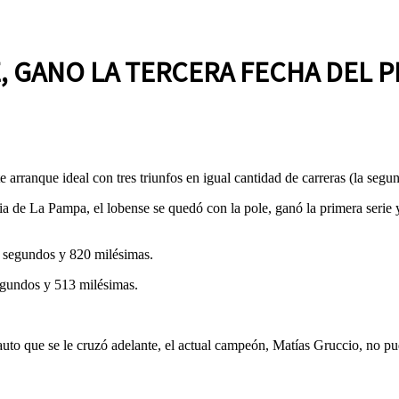
 GANO LA TERCERA FECHA DEL P
e arranque ideal con tres triunfos en igual cantidad de carreras (la se
cia de La Pampa, el lobense se quedó con la pole, ganó la primera serie
 segundos y 820 milésimas.
egundos y 513 milésimas.
auto que se le cruzó adelante, el actual campeón, Matías Gruccio, no p