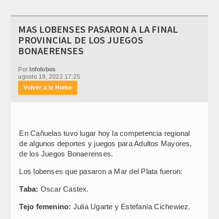
MAS LOBENSES PASARON A LA FINAL
PROVINCIAL DE LOS JUEGOS
BONAERENSES
Por
Infolobos
agosto 19, 2022 17:25
Volver a la Home
En Cañuelas tuvo lugar hoy la competencia regional
de algunos deportes y juegos para Adultos Mayores,
de los Juegos Bonaerenses.
Los lobenses que pasaron a Mar del Plata fueron:
Taba:
Oscar Castex.
Tejo femenino:
Julia Ugarte y Estefanía Cichewiez.