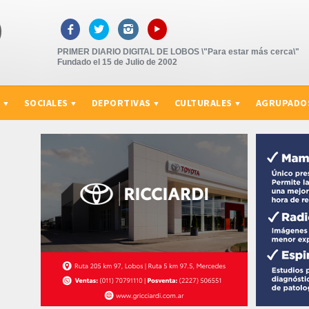
▸



PRIMER DIARIO DIGITAL DE LOBOS \"Para estar más cerca\"
Fundado el 15 de Julio de 2002
S
SOCIALES
DEPORTIVAS
CULTURALES
AGRUPADO