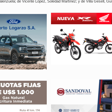
alenzuela; de Vicente López, Soledad Martínez; y de Villa Gesell, G