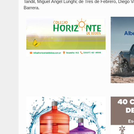
Tandil, Miguel Ángel Lunghi; de Tres de Febrero, Diego V
Barrera.