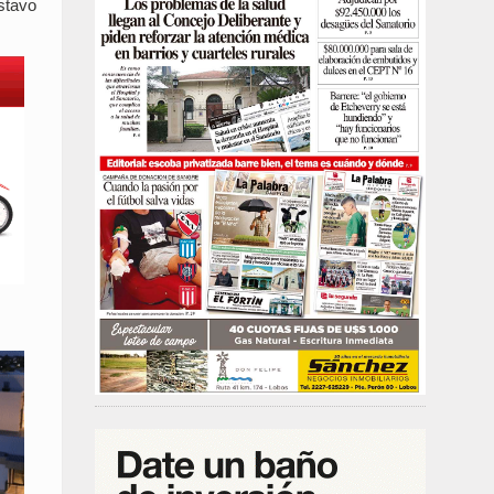
ustavo