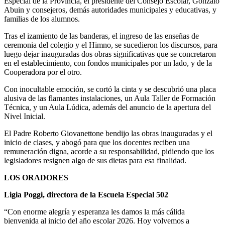
Especial de la Provincia, el presidente del Consejo Escolar, Gonzalo
Abuin y consejeros, demás autoridades municipales y educativas, y
familias de los alumnos.
Tras el izamiento de las banderas, el ingreso de las enseñas de
ceremonia del colegio y el Himno, se sucedieron los discursos, para
luego dejar inauguradas dos obras significativas que se concretaron
en el establecimiento, con fondos municipales por un lado, y de la
Cooperadora por el otro.
Con inocultable emoción, se cortó la cinta y se descubrió una placa
alusiva de las flamantes instalaciones, un Aula Taller de Formación
Técnica, y un Aula Lúdica, además del anuncio de la apertura del
Nivel Inicial.
El Padre Roberto Giovanettone bendijo las obras inauguradas y el
inicio de clases, y abogó para que los docentes reciben una
remuneración digna, acorde a su responsabilidad, pidiendo que los
legisladores resignen algo de sus dietas para esa finalidad.
LOS ORADORES
Ligia Poggi, directora de la Escuela Especial 502
“Con enorme alegría y esperanza les damos la más cálida
bienvenida al inicio del año escolar 2026. Hoy volvemos a