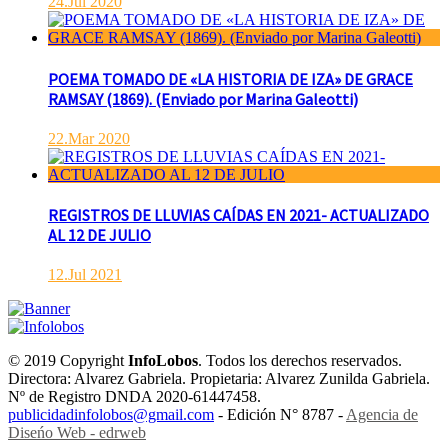
24.Jul 2020
POEMA TOMADO DE «LA HISTORIA DE IZA» DE GRACE
RAMSAY (1869). (Enviado por Marina Galeotti)
22.Mar 2020
REGISTROS DE LLUVIAS CAÍDAS EN 2021- ACTUALIZADO
AL 12 DE JULIO
12.Jul 2021
© 2019 Copyright
InfoLobos
. Todos los derechos reservados.
Directora: Alvarez Gabriela. Propietaria: Alvarez Zunilda Gabriela.
Nº de Registro DNDA 2020-61447458.
publicidadinfolobos@gmail.com
- Edición N° 8787 -
Agencia de
Diseńo Web - edrweb