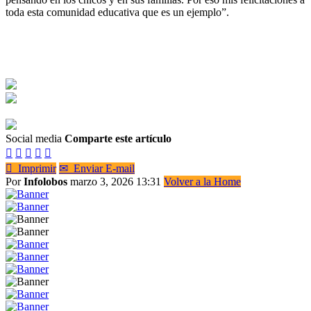
toda esta comunidad educativa que es un ejemplo”.
Social media
Comparte este artículo






Imprimir
✉
Enviar E-mail
Por
Infolobos
marzo 3, 2026 13:31
Volver a la Home