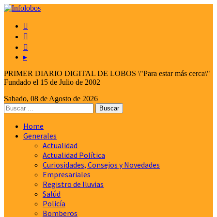



▸
PRIMER DIARIO DIGITAL DE LOBOS \"Para estar más cerca\"
Fundado el 15 de Julio de 2002
Sabado, 08 de Agosto de 2026
Home
Generales
Actualidad
Actualidad Política
Curiosidades, Consejos y Novedades
Empresariales
Registro de lluvias
Salúd
Policía
Bomberos