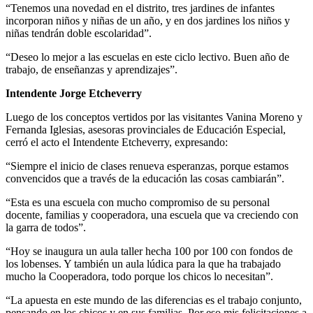
“Tenemos una novedad en el distrito, tres jardines de infantes
incorporan niños y niñas de un año, y en dos jardines los niños y
niñas tendrán doble escolaridad”.
“Deseo lo mejor a las escuelas en este ciclo lectivo. Buen año de
trabajo, de enseñanzas y aprendizajes”.
Intendente Jorge Etcheverry
Luego de los conceptos vertidos por las visitantes Vanina Moreno y
Fernanda Iglesias, asesoras provinciales de Educación Especial,
cerró el acto el Intendente Etcheverry, expresando:
“Siempre el inicio de clases renueva esperanzas, porque estamos
convencidos que a través de la educación las cosas cambiarán”.
“Esta es una escuela con mucho compromiso de su personal
docente, familias y cooperadora, una escuela que va creciendo con
la garra de todos”.
“Hoy se inaugura un aula taller hecha 100 por 100 con fondos de
los lobenses. Y también un aula lúdica para la que ha trabajado
mucho la Cooperadora, todo porque los chicos lo necesitan”.
“La apuesta en este mundo de las diferencias es el trabajo conjunto,
pensando en los chicos y en sus familias. Por eso mis felicitaciones a