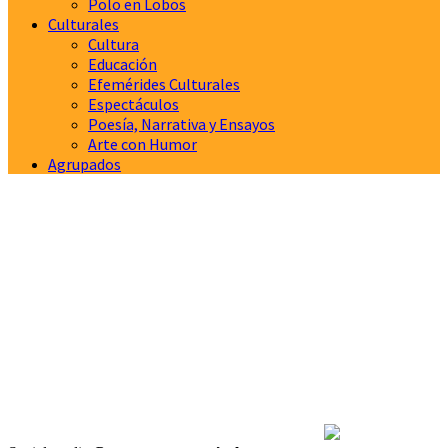
Polo en Lobos
Culturales
Cultura
Educación
Efemérides Culturales
Espectáculos
Poesía, Narrativa y Ensayos
Arte con Humor
Agrupados