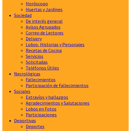
Horóscopo
Huertas y Jardines
Sociedad
De interés general
Avisos Agrupados
Correo de Lectores
Delivery
Lobos, Historias y Personajes
Recetas de Cocina
Servicios
Solicitadas
Teléfonos Útiles
Necrológicas
Fallecimientos
Participación de Fallecimientos
Sociales
Extravíos y hallazgos
Agradecimientos y Salutaciones
Lobos en Fotos
Participaciones
Deportivas
Deportes