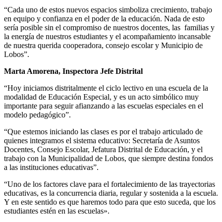
“Cada uno de estos nuevos espacios simboliza crecimiento, trabajo
en equipo y confianza en el poder de la educación. Nada de esto
sería posible sin el compromiso de nuestros docentes, las familias y
la energía de nuestros estudiantes y el acompañamiento incansable
de nuestra querida cooperadora, consejo escolar y Municipio de
Lobos”.
Marta Amorena, Inspectora Jefe Distrital
“Hoy iniciamos distritalmente el ciclo lectivo en una escuela de la
modalidad de Educación Especial, y es un acto simbólico muy
importante para seguir afianzando a las escuelas especiales en el
modelo pedagógico”.
“Que estemos iniciando las clases es por el trabajo articulado de
quienes integramos el sistema educativo: Secretaría de Asuntos
Docentes, Consejo Escolar, Jefatura Distrital de Educación, y el
trabajo con la Municipalidad de Lobos, que siempre destina fondos
a las instituciones educativas”.
“Uno de los factores clave para el fortalecimiento de las trayectorias
educativas, es la concurrencia diaria, regular y sostenida a la escuela.
Y en este sentido es que haremos todo para que esto suceda, que los
estudiantes estén en las escuelas».