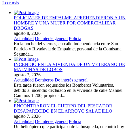
Leer más
POLICIALES DE EMPALME. APREHENDIERON A UN
HOMBRE Y UNA MUJER POR COMERCIALIZAR
DROGAS
agosto 8, 2026
Actualidad
De interés general
Policía
En la noche del viernes, en calle Independencia entre San
Patricio y Rivadavia de Empalme, personal de la Comisaría
Segunda...
INCENDIO EN LA VIVIENDA DE UN VETERANO DE
MALVINAS DE LOBOS
agosto 7, 2026
Actualidad
Bomberos
De interés general
Esta tarde fueron requeridos los Bomberos Voluntarios,
debido al incendio declarado en la vivienda de calle Manuel
Caminos 1.200, propiedad...
ENCONTRARON EL CUERPO DEL PESCADOR
DESAPARECIDO EN EL ARROYO SALADILLO
agosto 7, 2026
Actualidad
De interés general
Policía
Un helicóptero que participaba de la búsqueda, encontró hoy