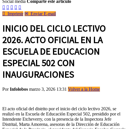
Social media
Comparte este artículo






Imprimir
✉
Enviar E-mail
INICIO DEL CICLO LECTIVO
2026. ACTO OFICIAL EN LA
ESCUELA DE EDUCACION
ESPECIAL 502 CON
INAUGURACIONES
Por
Infolobos
marzo 3, 2026 13:31
Volver a la Home
El acto oficial del distrito por el inicio del ciclo lectivo 2026, se
realizó en la Escuela de Educación Especial 502, presidido por el
Intendente Etcheverry, con la presencia de la Inspectora Jefe
Distrital, Marta Amorena, asesoras de la Dirección de Educación