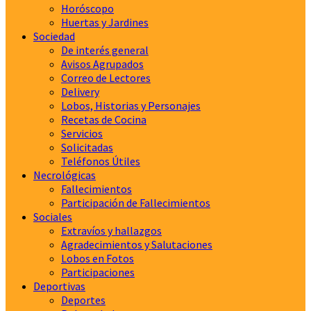
Horóscopo
Huertas y Jardines
Sociedad
De interés general
Avisos Agrupados
Correo de Lectores
Delivery
Lobos, Historias y Personajes
Recetas de Cocina
Servicios
Solicitadas
Teléfonos Útiles
Necrológicas
Fallecimientos
Participación de Fallecimientos
Sociales
Extravíos y hallazgos
Agradecimientos y Salutaciones
Lobos en Fotos
Participaciones
Deportivas
Deportes