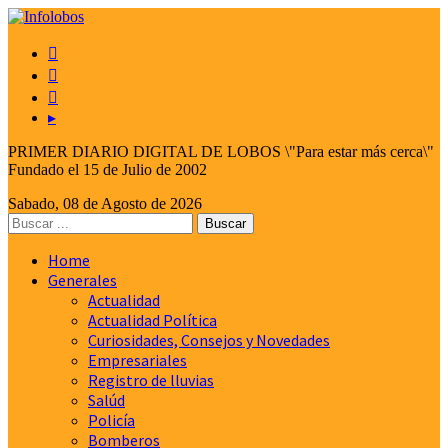



▸
PRIMER DIARIO DIGITAL DE LOBOS \"Para estar más cerca\"
Fundado el 15 de Julio de 2002
Sabado, 08 de Agosto de 2026
Home
Generales
Actualidad
Actualidad Política
Curiosidades, Consejos y Novedades
Empresariales
Registro de lluvias
Salúd
Policía
Bomberos