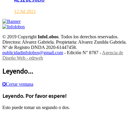
12.Jul 2021
© 2019 Copyright
InfoLobos
. Todos los derechos reservados.
Directora: Alvarez Gabriela. Propietaria: Alvarez Zunilda Gabriela.
Nº de Registro DNDA 2020-61447458.
publicidadinfolobos@gmail.com
- Edición N° 8787 -
Agencia de
Diseńo Web - edrweb
Leyendo...
❎
Cerrar ventana
Leyendo. Por favor espere!
Esto puede tomar un segundo o dos.