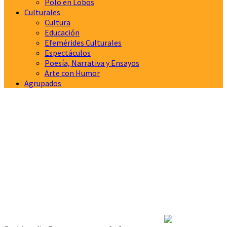
Polo en Lobos
Culturales
Cultura
Educación
Efemérides Culturales
Espectáculos
Poesía, Narrativa y Ensayos
Arte con Humor
Agrupados