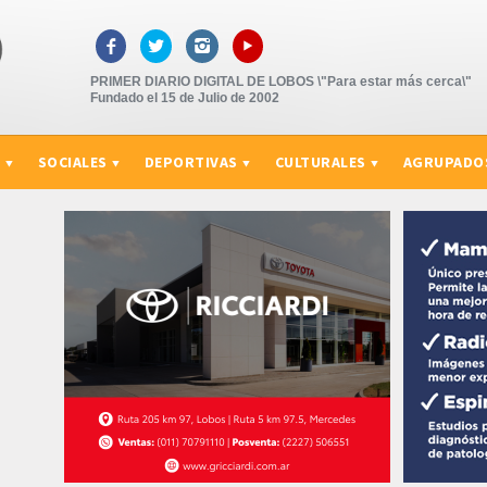
▸



PRIMER DIARIO DIGITAL DE LOBOS \"Para estar más cerca\"
Fundado el 15 de Julio de 2002
S
SOCIALES
DEPORTIVAS
CULTURALES
AGRUPADO