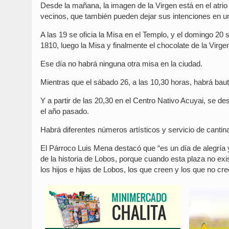
Desde la mañana, la imagen de la Virgen está en el atrio d
vecinos, que también pueden dejar sus intenciones en un
A las 19 se oficia la Misa en el Templo, y el domingo 20 s
1810, luego la Misa y finalmente el chocolate de la Virge
Ese día no habrá ninguna otra misa en la ciudad.
Mientras que el sábado 26, a las 10,30 horas, habrá bauti
Y a partir de las 20,30 en el Centro Nativo Acuyai, se des
el año pasado.
Habrá diferentes números artísticos y servicio de cantin
El Párroco Luis Mena destacó que “es un día de alegría y
de la historia de Lobos, porque cuando esta plaza no exis
los hijos e hijas de Lobos, los que creen y los que no cre