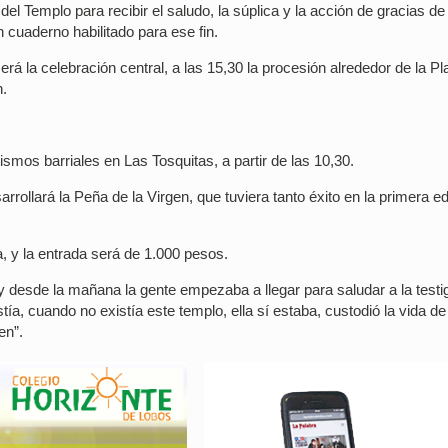
el Templo para recibir el saludo, la súplica y la acción de gracias de
 cuaderno habilitado para ese fin.
erá la celebración central, a las 15,30 la procesión alrededor de la Pl
n.
smos barriales en Las Tosquitas, a partir de las 10,30.
arrollará la Peña de la Virgen, que tuviera tanto éxito en la primera ed
a, y la entrada será de 1.000 pesos.
 desde la mañana la gente empezaba a llegar para saludar a la testig
tía, cuando no existía este templo, ella sí estaba, custodió la vida de
en”.