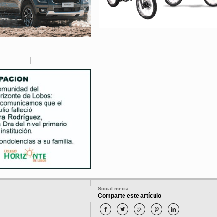
Social media
Comparte este artículo




