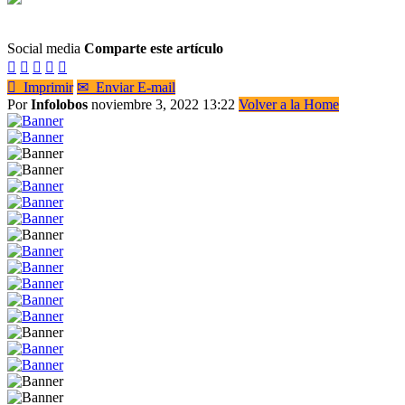
Social media
Comparte este artículo






Imprimir
✉
Enviar E-mail
Por
Infolobos
noviembre 3, 2022 13:22
Volver a la Home