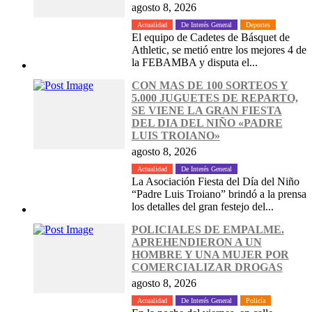
agosto 8, 2026
Actualidad
De Interés General
Deportes
El equipo de Cadetes de Básquet de
Athletic, se metió entre los mejores 4 de
la FEBAMBA y disputa el...
CON MAS DE 100 SORTEOS Y
5.000 JUGUETES DE REPARTO,
SE VIENE LA GRAN FIESTA
DEL DIA DEL NIÑO «PADRE
LUIS TROIANO»
agosto 8, 2026
Actualidad
De Interés General
La Asociación Fiesta del Día del Niño
“Padre Luis Troiano” brindó a la prensa
los detalles del gran festejo del...
POLICIALES DE EMPALME.
APREHENDIERON A UN
HOMBRE Y UNA MUJER POR
COMERCIALIZAR DROGAS
agosto 8, 2026
Actualidad
De Interés General
Policía