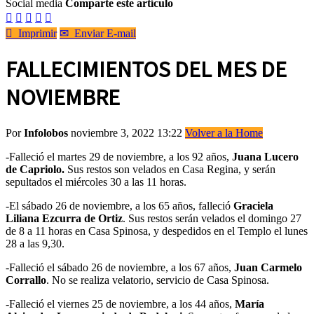
Social media
Comparte este artículo






Imprimir
✉
Enviar E-mail
FALLECIMIENTOS DEL MES DE
NOVIEMBRE
Por
Infolobos
noviembre 3, 2022 13:22
Volver a la Home
-Falleció el martes 29 de noviembre, a los 92 años,
Juana Lucero
de Capriolo.
Sus restos son velados en Casa Regina, y serán
sepultados el miércoles 30 a las 11 horas.
-El sábado 26 de noviembre, a los 65 años, falleció
Graciela
Liliana Ezcurra de Ortiz
. Sus restos serán velados el domingo 27
de 8 a 11 horas en Casa Spinosa, y despedidos en el Templo el lunes
28 a las 9,30.
-Falleció el sábado 26 de noviembre, a los 67 años,
Juan Carmelo
Corrallo
. No se realiza velatorio, servicio de Casa Spinosa.
-Falleció el viernes 25 de noviembre, a los 44 años,
María