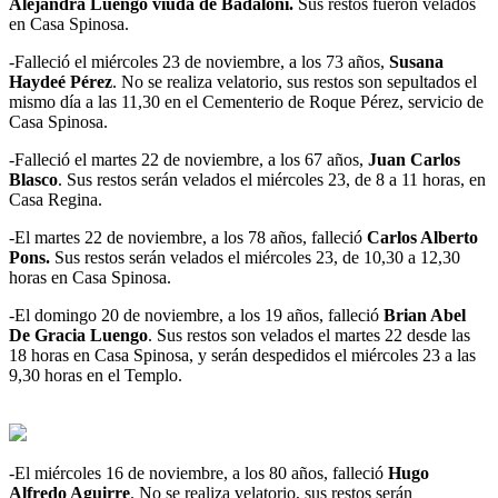
Alejandra Luengo viuda de Badaloni.
Sus restos fueron velados
en Casa Spinosa.
-Falleció el miércoles 23 de noviembre, a los 73 años,
Susana
Haydeé Pérez
. No se realiza velatorio, sus restos son sepultados el
mismo día a las 11,30 en el Cementerio de Roque Pérez, servicio de
Casa Spinosa.
-Falleció el martes 22 de noviembre, a los 67 años,
Juan Carlos
Blasco
. Sus restos serán velados el miércoles 23, de 8 a 11 horas, en
Casa Regina.
-El martes 22 de noviembre, a los 78 años, falleció
Carlos Alberto
Pons.
Sus restos serán velados el miércoles 23, de 10,30 a 12,30
horas en Casa Spinosa.
-El domingo 20 de noviembre, a los 19 años, falleció
Brian Abel
De Gracia Luengo
. Sus restos son velados el martes 22 desde las
18 horas en Casa Spinosa, y serán despedidos el miércoles 23 a las
9,30 horas en el Templo.
-El miércoles 16 de noviembre, a los 80 años, falleció
Hugo
Alfredo Aguirre
. No se realiza velatorio, sus restos serán