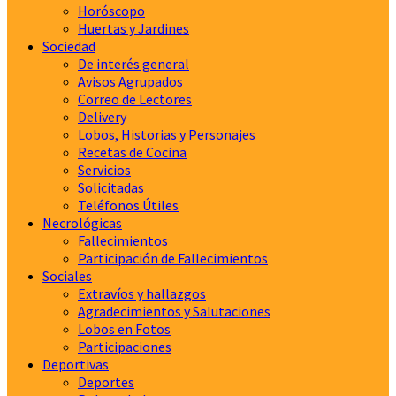
Horóscopo
Huertas y Jardines
Sociedad
De interés general
Avisos Agrupados
Correo de Lectores
Delivery
Lobos, Historias y Personajes
Recetas de Cocina
Servicios
Solicitadas
Teléfonos Útiles
Necrológicas
Fallecimientos
Participación de Fallecimientos
Sociales
Extravíos y hallazgos
Agradecimientos y Salutaciones
Lobos en Fotos
Participaciones
Deportivas
Deportes