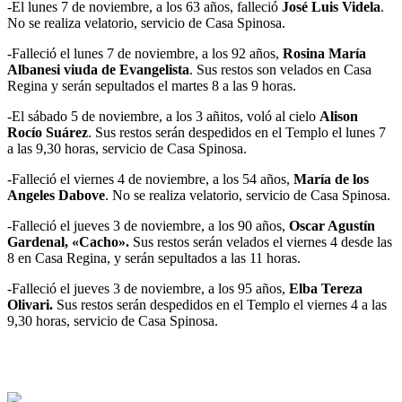
-El lunes 7 de noviembre, a los 63 años, falleció
José Luis Videla
.
No se realiza velatorio, servicio de Casa Spinosa.
-Falleció el lunes 7 de noviembre, a los 92 años,
Rosina María
Albanesi viuda de Evangelista
. Sus restos son velados en Casa
Regina y serán sepultados el martes 8 a las 9 horas.
-El sábado 5 de noviembre, a los 3 añitos, voló al cielo
Alison
Rocío Suárez
. Sus restos serán despedidos en el Templo el lunes 7
a las 9,30 horas, servicio de Casa Spinosa.
-Falleció el viernes 4 de noviembre, a los 54 años,
María de los
Angeles Dabove
. No se realiza velatorio, servicio de Casa Spinosa.
-Falleció el jueves 3 de noviembre, a los 90 años,
Oscar Agustín
Gardenal, «Cacho».
Sus restos serán velados el viernes 4 desde las
8 en Casa Regina, y serán sepultados a las 11 horas.
-Falleció el jueves 3 de noviembre, a los 95 años,
Elba Tereza
Olivari.
Sus restos serán despedidos en el Templo el viernes 4 a las
9,30 horas, servicio de Casa Spinosa.