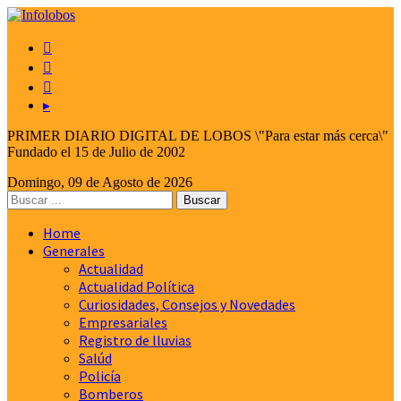



▸
PRIMER DIARIO DIGITAL DE LOBOS \"Para estar más cerca\"
Fundado el 15 de Julio de 2002
Domingo, 09 de Agosto de 2026
Home
Generales
Actualidad
Actualidad Política
Curiosidades, Consejos y Novedades
Empresariales
Registro de lluvias
Salúd
Policía
Bomberos