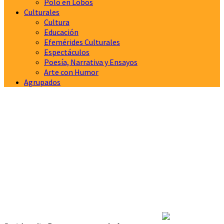
Polo en Lobos
Culturales
Cultura
Educación
Efemérides Culturales
Espectáculos
Poesía, Narrativa y Ensayos
Arte con Humor
Agrupados