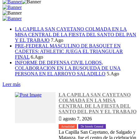
LA CAPILLA SAN CAYETANO COLMADA EN LA
MISA CENTRAL DE LA FIESTA DEL SANTO DEL PAN
Y EL TRABAJO
7.Ago
PRE-FEDERAL MASCULINO DE BASQUET EN
CADETES: ATHLETIC JUEGA EL TRIANGULAR
FINAL
6.Ago
INFORME DE DEFENSA CIVIL LOBOS,
COLABORACION EN LA BUSQUEDA DE UNA
PERSONA EN EL ARROYO SALADILLO
5.Ago
Leer más
LA CAPILLA SAN CAYETANO
COLMADA EN LA MISA
CENTRAL DE LA FIESTA DEL
SANTO DEL PAN Y EL TRABAJO
agosto 7, 2026
Actualidad
De Interés General
La Capilla San Cayetano, de Salgado y
Matanza, fue el centro de la celebración