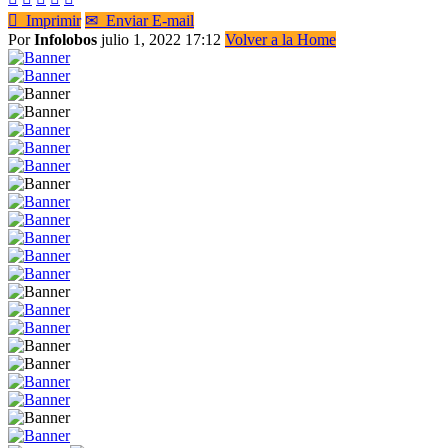

Imprimir
✉
Enviar E-mail
Por
Infolobos
julio 1, 2022 17:12
Volver a la Home