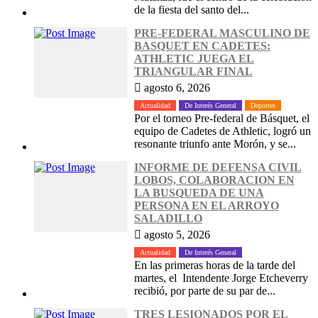
de la fiesta del santo del...
PRE-FEDERAL MASCULINO DE
BASQUET EN CADETES:
ATHLETIC JUEGA EL
TRIANGULAR FINAL
agosto 6, 2026
Actualidad
De Interés General
Deportes
Por el torneo Pre-federal de Básquet, el
equipo de Cadetes de Athletic, logró un
resonante triunfo ante Morón, y se...
INFORME DE DEFENSA CIVIL
LOBOS, COLABORACION EN
LA BUSQUEDA DE UNA
PERSONA EN EL ARROYO
SALADILLO
agosto 5, 2026
Actualidad
De Interés General
En las primeras horas de la tarde del
martes, el Intendente Jorge Etcheverry
recibió, por parte de su par de...
TRES LESIONADOS POR EL