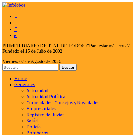



▸
PRIMER DIARIO DIGITAL DE LOBOS \"Para estar más cerca\"
Fundado el 15 de Julio de 2002
Viernes, 07 de Agosto de 2026
Home
Generales
Actualidad
Actualidad Política
Curiosidades, Consejos y Novedades
Empresariales
Registro de lluvias
Salúd
Policía
Bomberos