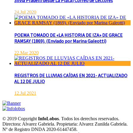
Silvia Pradelli desde La Plata) Correo de Lectores
24.Jul 2020
POEMA TOMADO DE «LA HISTORIA DE IZA» DE GRACE
RAMSAY (1869). (Enviado por Marina Galeotti)
22.Mar 2020
REGISTROS DE LLUVIAS CAÍDAS EN 2021- ACTUALIZADO
AL 12 DE JULIO
12.Jul 2021
© 2019 Copyright
InfoLobos
. Todos los derechos reservados.
Directora: Alvarez Gabriela. Propietaria: Alvarez Zunilda Gabriela.
Nº de Registro DNDA 2020-61447458.