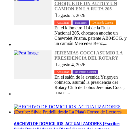
CHOQUE DE UN AUTO Y UN
CAMION EN LA RUTA 205
agosto 5, 2026
Actualidad
Bomberos
De Interés General
En el kilómetro 114 de la Ruta
Nacional 205, chocaron anoche un
Chevrolet Prisma, patente AB045CG, y
un camión Mercedes Benz,...
JEREMIAS COCCI ASUMIO LA
PRESIDENCIA DEL ROTARY
agosto 4, 2026
Actualidad
De Interés General
En el salón de la avenida Yrigoyen
colmado, asumió la presidencia del
Rotary Club de Lobos Jeremías Cocci,
para el...
ARCHIVO DE DOMICILIOS, ACTUALIZADORES (Escribe: