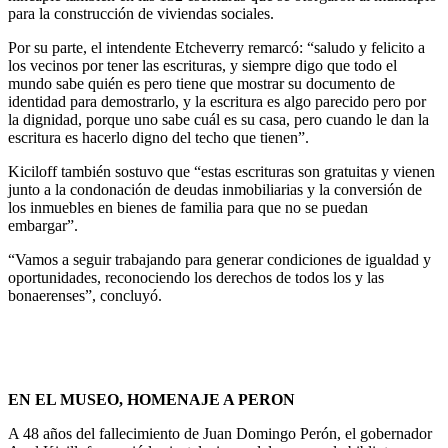
para la construcción de viviendas sociales.
Por su parte, el intendente Etcheverry remarcó: “saludo y felicito a
los vecinos por tener las escrituras, y siempre digo que todo el
mundo sabe quién es pero tiene que mostrar su documento de
identidad para demostrarlo, y la escritura es algo parecido pero por
la dignidad, porque uno sabe cuál es su casa, pero cuando le dan la
escritura es hacerlo digno del techo que tienen”.
Kiciloff también sostuvo que “estas escrituras son gratuitas y vienen
junto a la condonación de deudas inmobiliarias y la conversión de
los inmuebles en bienes de familia para que no se puedan
embargar”.
“Vamos a seguir trabajando para generar condiciones de igualdad y
oportunidades, reconociendo los derechos de todos los y las
bonaerenses”, concluyó.
EN EL MUSEO, HOMENAJE A PERON
A 48 años del fallecimiento de Juan Domingo Perón, el gobernador