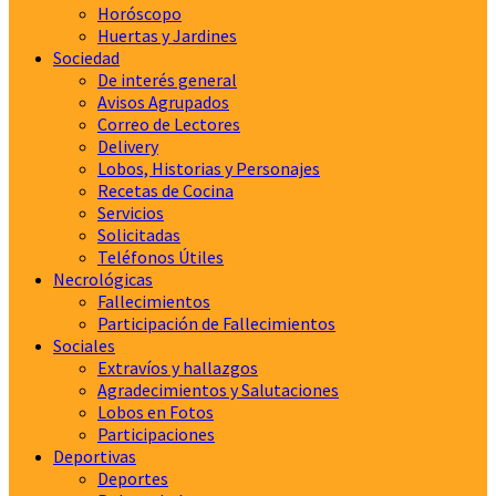
Horóscopo
Huertas y Jardines
Sociedad
De interés general
Avisos Agrupados
Correo de Lectores
Delivery
Lobos, Historias y Personajes
Recetas de Cocina
Servicios
Solicitadas
Teléfonos Útiles
Necrológicas
Fallecimientos
Participación de Fallecimientos
Sociales
Extravíos y hallazgos
Agradecimientos y Salutaciones
Lobos en Fotos
Participaciones
Deportivas
Deportes