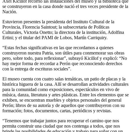
Axel Kicillof recorrió las instalaciones del museo y la biblioteca que
se construyeron en la casa donde nació el tres veces presidente de la
Nación.
Estuvieron presentes la presidenta del Instituto Cultural de la
Provincia, Florencia Saintout; la subsecretaria de Políticas
Culturales, Victoria Onetto; la directora de la institución, Adolfina
Ertini; y el titular del PAMI de Lobos, Martín Carriquiry.
“Estas fechas significativas en las que recordamos a quienes
construyeron nuestra Patria, son útiles para conmemorar sus obras
pero, sobre todo, para reflexionar”, subrayó Kicillof y explicó: “No
hay mejor forma de recordar a Perón que reconociendo derechos
con la entrega de escrituras sociales”.
El museo cuenta con cuatro salas temáticas, un patio de placas y la
histórica higuera de la casa. Allí se desarrollan actividades culturales
para la comunidad como exposiciones, espectáculos en vivo de
música, danza, literatura y artes plásticas. Entre los elementos que se
exhiben, se encuentran muebles y objetos personales del general
Perón; libros de su autoría y de aquellos que contribuyeron con su
formación; fotos, documentos, cartas, periódicos y revistas.
“Tenemos que trabajar juntos para recuperar el camino que nos
permita construir una ciudad que nos contenga a todos, que nos
brinde las posibilidades de educación y trabajo para soñar con un