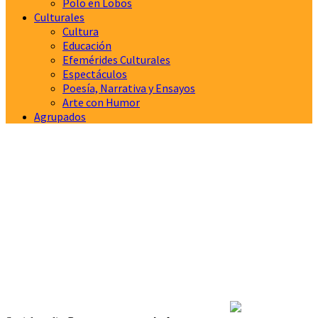
Polo en Lobos
Culturales
Cultura
Educación
Efemérides Culturales
Espectáculos
Poesía, Narrativa y Ensayos
Arte con Humor
Agrupados