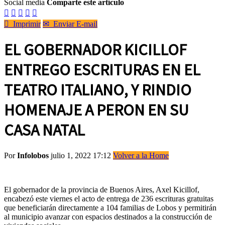
Social media
Comparte este artículo






Imprimir
✉
Enviar E-mail
EL GOBERNADOR KICILLOF
ENTREGO ESCRITURAS EN EL
TEATRO ITALIANO, Y RINDIO
HOMENAJE A PERON EN SU
CASA NATAL
Por
Infolobos
julio 1, 2022 17:12
Volver a la Home
El gobernador de la provincia de Buenos Aires, Axel Kicillof,
encabezó este viernes el acto de entrega de 236 escrituras gratuitas
que beneficiarán directamente a 104 familias de Lobos y permitirán
al municipio avanzar con espacios destinados a la construcción de