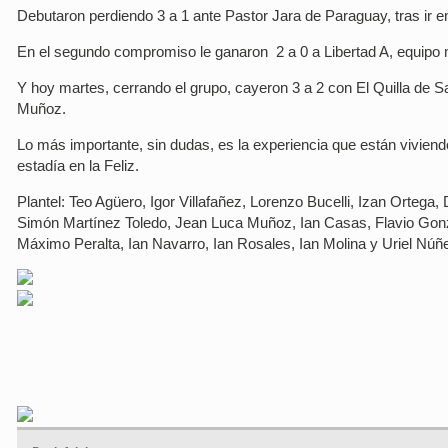
Debutaron perdiendo 3 a 1 ante Pastor Jara de Paraguay, tras ir e
En el segundo compromiso le ganaron 2 a 0 a Libertad A, equipo 
Y hoy martes, cerrando el grupo, cayeron 3 a 2 con El Quilla de Sa
Muñoz.
Lo más importante, sin dudas, es la experiencia que están viviend
estadía en la Feliz.
Plantel: Teo Agüero, Igor Villafañez, Lorenzo Bucelli, Izan Ortega,
Simón Martínez Toledo, Jean Luca Muñoz, Ian Casas, Flavio Gonz
Máximo Peralta, Ian Navarro, Ian Rosales, Ian Molina y Uriel Núñ