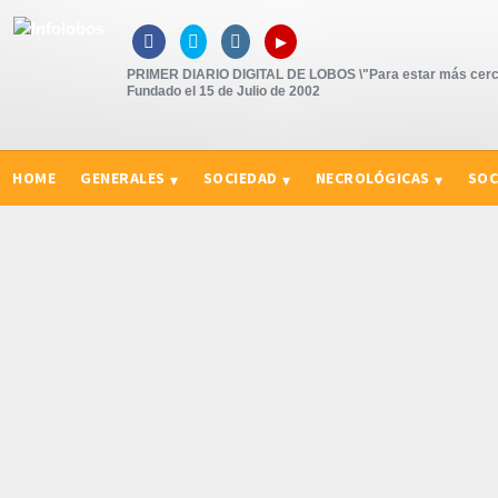
▸



PRIMER DIARIO DIGITAL DE LOBOS \"Para estar más cerc
Fundado el 15 de Julio de 2002
HOME
GENERALES
SOCIEDAD
NECROLÓGICAS
SOC
CURIOSIDADES, CONSEJOS Y NOVEDADES