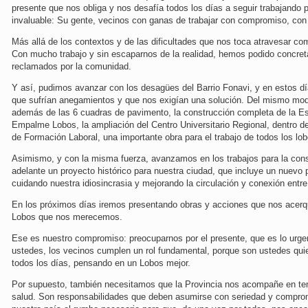
presente que nos obliga y nos desafía todos los días a seguir trabajando
invaluable: Su gente, vecinos con ganas de trabajar con compromiso, con 
Más allá de los contextos y de las dificultades que nos toca atravesar co
Con mucho trabajo y sin escaparnos de la realidad, hemos podido concre
reclamados por la comunidad.
Y así, pudimos avanzar con los desagües del Barrio Fonavi, y en estos dí
que sufrían anegamientos y que nos exigían una solución. Del mismo modo
además de las 6 cuadras de pavimento, la construcción completa de la Es
Empalme Lobos, la ampliación del Centro Universitario Regional, dentro 
de Formación Laboral, una importante obra para el trabajo de todos los lo
Asimismo, y con la misma fuerza, avanzamos en los trabajos para la con
adelante un proyecto histórico para nuestra ciudad, que incluye un nuevo
cuidando nuestra idiosincrasia y mejorando la circulación y conexión entre 
En los próximos días iremos presentando obras y acciones que nos acerqu
Lobos que nos merecemos.
Ese es nuestro compromiso: preocuparnos por el presente, que es lo urgent
ustedes, los vecinos cumplen un rol fundamental, porque son ustedes qui
todos los días, pensando en un Lobos mejor.
Por supuesto, también necesitamos que la Provincia nos acompañe en tem
salud. Son responsabilidades que deben asumirse con seriedad y compro