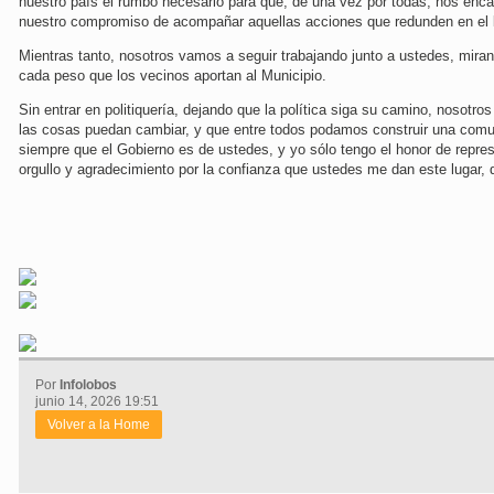
nuestro país el rumbo necesario para que, de una vez por todas, nos enc
nuestro compromiso de acompañar aquellas acciones que redunden en el be
Mientras tanto, nosotros vamos a seguir trabajando junto a ustedes, miran
cada peso que los vecinos aportan al Municipio.
Sin entrar en politiquería, dejando que la política siga su camino, nosotr
las cosas puedan cambiar, y que entre todos podamos construir una comu
siempre que el Gobierno es de ustedes, y yo sólo tengo el honor de represe
orgullo y agradecimiento por la confianza que ustedes me dan este lugar, 
Por
Infolobos
junio 14, 2026 19:51
Volver a la Home