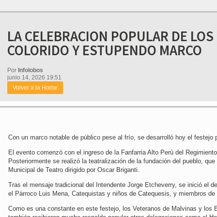
LA CELEBRACION POPULAR DE LOS
COLORIDO Y ESTUPENDO MARCO
Por
Infolobos
junio 14, 2026 19:51
Volver a la Home
Con un marco notable de público pese al frío, se desarrolló hoy el festejo
El evento comenzó con el ingreso de la Fanfarria Alto Perú del Regimien
Posteriormente se realizó la teatralización de la fundación del pueblo, que
Municipal de Teatro dirigido por Oscar Briganti.
Tras el mensaje tradicional del Intendente Jorge Etcheverry, se inició el 
el Párroco Luis Mena, Catequistas y niños de Catequesis, y miembros de 
Como es una constante en este festejo, los Veteranos de Malvinas y los 