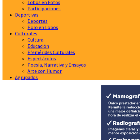
Lobos en Fotos
Participaciones
Deportivas
Deportes
Polo en Lobos
Culturales
Cultura
Educación
Efemérides Culturales
Espectáculos
Poesía, Narrativa y Ensayos
Arte con Humor
Agrupados