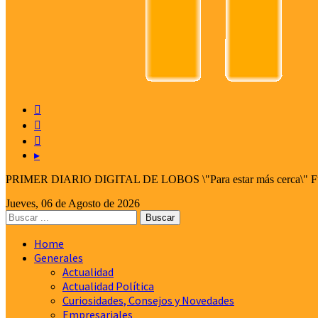



▸
PRIMER DIARIO DIGITAL DE LOBOS \"Para estar más cerca\" Fund
Jueves, 06 de Agosto de 2026
Home
Generales
Actualidad
Actualidad Política
Curiosidades, Consejos y Novedades
Empresariales