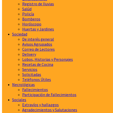
Registro de lluvias
Salúd
Policía
Bomberos
Horóscopo
Huertas y Jardines
Sociedad
De interés general
Avisos Agrupados
Correo de Lectores
Delivery
Lobos, Historias y Personajes
Recetas de Cocina
Servicios
Solicitadas
Teléfonos Útiles
Necrológicas
Fallecimientos
Participación de Fallecimientos
Sociales
Extravíos y hallazgos
Agradecimientos y Salutaciones