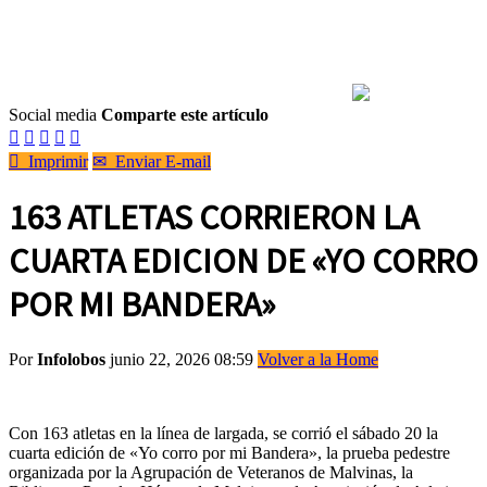
Social media
Comparte este artículo






Imprimir
✉
Enviar E-mail
163 ATLETAS CORRIERON LA
CUARTA EDICION DE «YO CORRO
POR MI BANDERA»
Por
Infolobos
junio 22, 2026 08:59
Volver a la Home
Con 163 atletas en la línea de largada, se corrió el sábado 20 la
cuarta edición de «Yo corro por mi Bandera», la prueba pedestre
organizada por la Agrupación de Veteranos de Malvinas, la