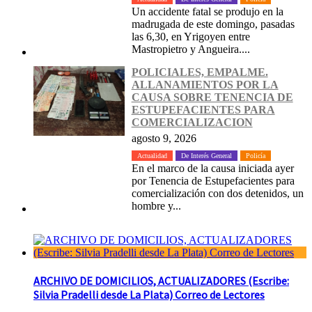
Un accidente fatal se produjo en la
madrugada de este domingo, pasadas
las 6,30, en Yrigoyen entre
Mastropietro y Angueira....
POLICIALES, EMPALME.
ALLANAMIENTOS POR LA
CAUSA SOBRE TENENCIA DE
ESTUPEFACIENTES PARA
COMERCIALIZACION
agosto 9, 2026
Actualidad
De Interés General
Policía
En el marco de la causa iniciada ayer
por Tenencia de Estupefacientes para
comercialización con dos detenidos, un
hombre y...
ARCHIVO DE DOMICILIOS, ACTUALIZADORES (Escribe:
Silvia Pradelli desde La Plata) Correo de Lectores