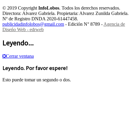
© 2019 Copyright
InfoLobos
. Todos los derechos reservados.
Directora: Alvarez Gabriela. Propietaria: Alvarez Zunilda Gabriela.
Nº de Registro DNDA 2020-61447458.
publicidadinfolobos@gmail.com
- Edición N° 8789 -
Agencia de
Diseńo Web - edrweb
Leyendo...
❎
Cerrar ventana
Leyendo. Por favor espere!
Esto puede tomar un segundo o dos.