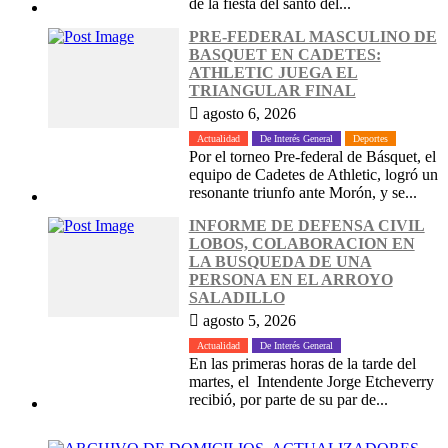
de la fiesta del santo del...
PRE-FEDERAL MASCULINO DE
BASQUET EN CADETES:
ATHLETIC JUEGA EL
TRIANGULAR FINAL
agosto 6, 2026
Actualidad
De Interés General
Deportes
Por el torneo Pre-federal de Básquet, el
equipo de Cadetes de Athletic, logró un
resonante triunfo ante Morón, y se...
INFORME DE DEFENSA CIVIL
LOBOS, COLABORACION EN
LA BUSQUEDA DE UNA
PERSONA EN EL ARROYO
SALADILLO
agosto 5, 2026
Actualidad
De Interés General
En las primeras horas de la tarde del
martes, el Intendente Jorge Etcheverry
recibió, por parte de su par de...