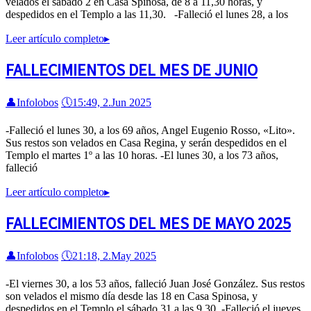
velados el sábado 2 en Casa Spinosa, de 8 a 11,30 horas, y
despedidos en el Templo a las 11,30. -Falleció el lunes 28, a los
Leer artículo completo
▸
FALLECIMIENTOS DEL MES DE JUNIO
👤
Infolobos
🕔
15:49, 2.Jun 2025
-Falleció el lunes 30, a los 69 años, Angel Eugenio Rosso, «Lito».
Sus restos son velados en Casa Regina, y serán despedidos en el
Templo el martes 1º a las 10 horas. -El lunes 30, a los 73 años,
falleció
Leer artículo completo
▸
FALLECIMIENTOS DEL MES DE MAYO 2025
👤
Infolobos
🕔
21:18, 2.May 2025
-El viernes 30, a los 53 años, falleció Juan José González. Sus restos
son velados el mismo día desde las 18 en Casa Spinosa, y
despedidos en el Templo el sábado 31 a las 9,30. -Falleció el jueves