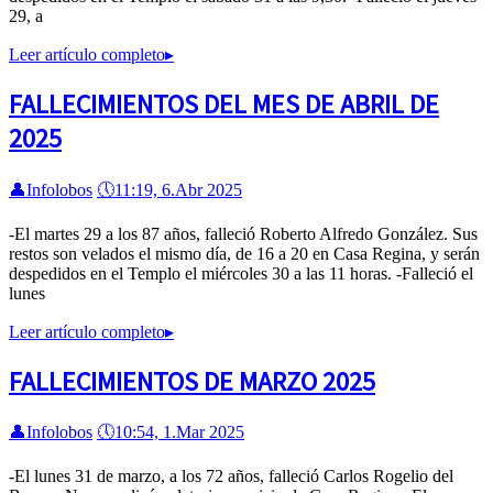
29, a
Leer artículo completo
▸
FALLECIMIENTOS DEL MES DE ABRIL DE
2025
👤
Infolobos
🕔
11:19, 6.Abr 2025
-El martes 29 a los 87 años, falleció Roberto Alfredo González. Sus
restos son velados el mismo día, de 16 a 20 en Casa Regina, y serán
despedidos en el Templo el miércoles 30 a las 11 horas. -Falleció el
lunes
Leer artículo completo
▸
FALLECIMIENTOS DE MARZO 2025
👤
Infolobos
🕔
10:54, 1.Mar 2025
-El lunes 31 de marzo, a los 72 años, falleció Carlos Rogelio del