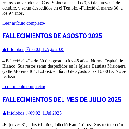
restos son velados en Casa Spinosa hasta las 9,30 del jueves 2 de
octubre, y serán despedidos en el Templo. -Falleció el martes 30, a
los 97 años,
Leer artículo completo
▸
FALLECIMIENTOS DE AGOSTO 2025
👤
Infolobos
🕔
16:03, 1.Ago 2025
– Falleció el sábado 30 de agosto, a los 45 años, Norma Ospital de
Blanco. Sus restos serán despedidos en la Iglesia Bautista Misionera
(calle Moreno 364, Lobos), el día 30 de agosto a las 16:00 hs. No se
realizará
Leer artículo completo
▸
FALLECIMIENTOS DEL MES DE JULIO 2025
👤
Infolobos
🕔
09:02, 1.Jul 2025
-El jueves 31, a los 61 años, falleció Raúl Gómez. Sus restos serán