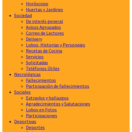
Horóscopo
Huertas y Jardines
Sociedad
De interés general
Avisos Agrupados
Correo de Lectores
Delivery
Lobos, Historias y Personajes
Recetas de Cocina
Servicios
Solicitadas
Teléfonos Útiles
Necrológicas
Fallecimientos
Participación de Fallecimientos
Sociales
Extravíos y hallazgos
Agradecimientos y Salutaciones
Lobos en Fotos
Participaciones
Deportivas
Deportes