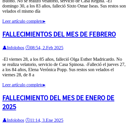
Buono. No se realizó velatorio, servicio de Casa Regina. -El
domingo 30, a los 83 años, falleció Sixto Omar Iseas. Sus restos son
velados el mismo día
Leer artículo completo
▸
FALLECIMIENTOS DEL MES DE FEBRERO
👤
Infolobos
🕔
08:54, 2.Feb 2025
-El viernes 28, a los 85 años, falleció Olga Esther Madricardo. No
se realiza velatorio, servicio de Casa Spinosa. -Falleció el jueves 27,
a los 84 años, Elena Verónica Popp. Sus restos son velados el
viernes 28, de 8 a
Leer artículo completo
▸
FALLECIMIENTO DEL MES DE ENERO DE
2025
👤
Infolobos
🕔
11:14, 3.Ene 2025