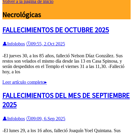
Volver a la página de inicio
Necrológicas
FALLECIMIENTOS DE OCTUBRE 2025
👤
Infolobos
🕔
09:55, 2.Oct 2025
-El jueves 30, a los 85 años, falleció Nelson Díaz González. Sus
restos son velados el mismo día desde las 13 en Casa Spinosa, y
serán despedidos en el Templo el viernes 31 a las 11,30. -Falleció
hoy, a los
Leer artículo completo
▸
FALLECIMIENTOS DEL MES DE SEPTIEMBRE
2025
👤
Infolobos
🕔
09:09, 6.Sep 2025
-El lunes 29, a los 16 años, falleció Joaquín Yoel Quintana. Sus