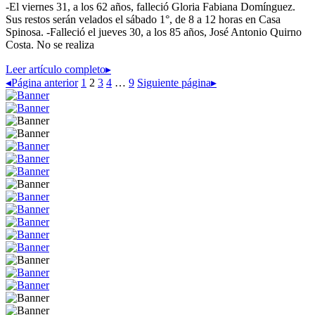
-El viernes 31, a los 62 años, falleció Gloria Fabiana Domínguez.
Sus restos serán velados el sábado 1°, de 8 a 12 horas en Casa
Spinosa. -Falleció el jueves 30, a los 85 años, José Antonio Quirno
Costa. No se realiza
Leer artículo completo
▸
◂
Página anterior
1
2
3
4
…
9
Siguiente página
▸