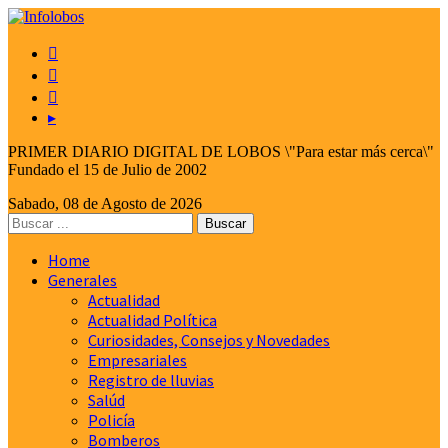



▸
PRIMER DIARIO DIGITAL DE LOBOS \"Para estar más cerca\"
Fundado el 15 de Julio de 2002
Sabado, 08 de Agosto de 2026
Home
Generales
Actualidad
Actualidad Política
Curiosidades, Consejos y Novedades
Empresariales
Registro de lluvias
Salúd
Policía
Bomberos