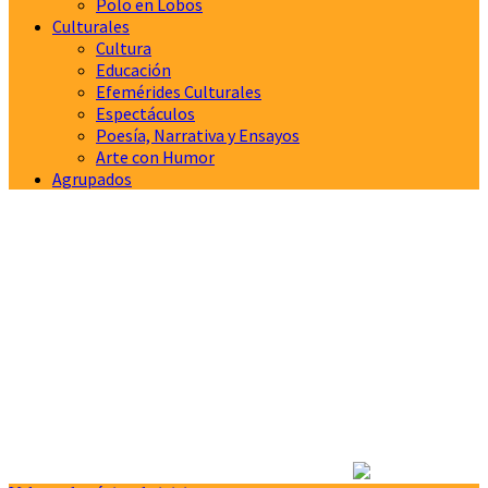
Polo en Lobos
Culturales
Cultura
Educación
Efemérides Culturales
Espectáculos
Poesía, Narrativa y Ensayos
Arte con Humor
Agrupados