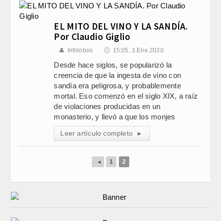
EL MITO DEL VINO Y LA SANDÍA.
Por Claudio Giglio
👤
Infolobos
🕔
15:05, 3.Ene 2020
Desde hace siglos, se popularizó la
creencia de que la ingesta de vino con
sandía era peligrosa, y probablemente
mortal. Eso comenzó en el siglo XIX, a raíz
de violaciones producidas en un
monasterio, y llevó a que los monjes
Leer artículo completo
▸
◂
1
2