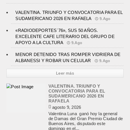
VALENTINA. TRIUNFO Y CONVOCATORIA PARA EL
SUDAMERICANO 2026 EN RAFAELA
9.Ago
«RADIODEPORTES´76», SUS 50 AÑOS.
EXCELENTE CAFE LITERARIO DEL GRUPO DE
APOYO A LA CULTURA
9.Ago
MENOR DETENIDO TRAS ROMPER VIDRIERA DE
ALBANESSI Y ROBAR UN CELULAR
9.Ago
Leer más
VALENTINA. TRIUNFO Y
CONVOCATORIA PARA EL
SUDAMERICANO 2026 EN
RAFAELA
agosto 9, 2026
Valentina Luna ganó hoy la general
de Damas del Gran Premio Ciudad de
Buenos Aires, disputado este
domingo en el...