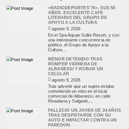
«RADIODEPORTES´76», SUS 50
AÑOS. EXCELENTE CAFE
LITERARIO DEL GRUPO DE
APOYO A LA CULTURA
agosto 9, 2026
En el Spa Aquae Sullis Resort, y con
una interesante concurrencia de
público, el Grupo de Apoyo a la
Cultura...
MENOR DETENIDO TRAS
ROMPER VIDRIERA DE
ALBANESSI Y ROBAR UN
CELULAR
agosto 9, 2026
Tras advertir que un sujeto estaba
cometiendo un robo en el local
comercial de Albanessi, en calle
Rivadavia y Salgado,...
FALLECIO UN JOVEN DE 24 AÑOS
TRAS DESPISTARSE CON SU
AUTO E IMPACTAR CONTRA UN
PAREDON