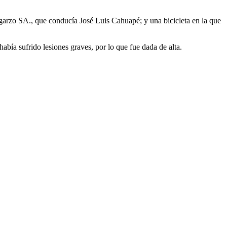
rzo SA., que conducía José Luis Cahuapé; y una bicicleta en la que
bía sufrido lesiones graves, por lo que fue dada de alta.