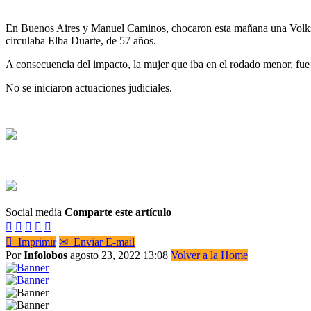
En Buenos Aires y Manuel Caminos, chocaron esta mañana una Volkswa
circulaba Elba Duarte, de 57 años.
A consecuencia del impacto, la mujer que iba en el rodado menor, fue 
No se iniciaron actuaciones judiciales.
Social media
Comparte este artículo






Imprimir
✉
Enviar E-mail
Por
Infolobos
agosto 23, 2022 13:08
Volver a la Home