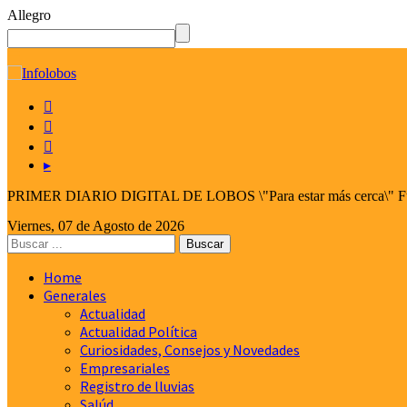
Allegro
☰



▸
PRIMER DIARIO DIGITAL DE LOBOS \"Para estar más cerca\" Fund
Viernes, 07 de Agosto de 2026
Home
Generales
Actualidad
Actualidad Política
Curiosidades, Consejos y Novedades
Empresariales
Registro de lluvias
Salúd