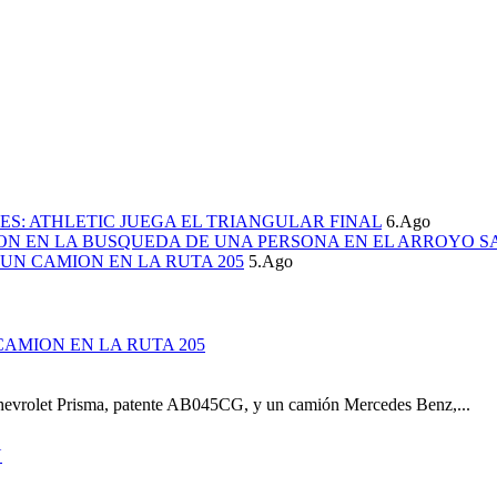
S: ATHLETIC JUEGA EL TRIANGULAR FINAL
6.Ago
ION EN LA BUSQUEDA DE UNA PERSONA EN EL ARROYO S
UN CAMION EN LA RUTA 205
5.Ago
AMION EN LA RUTA 205
Chevrolet Prisma, patente AB045CG, y un camión Mercedes Benz,...
Y