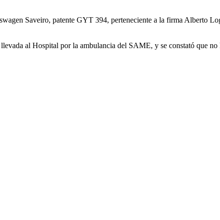
gen Saveiro, patente GYT 394, perteneciente a la firma Alberto Loga
llevada al Hospital por la ambulancia del SAME, y se constató que no ha