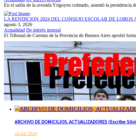
En el salón de la avenida Yrigoyen colmado, asumió la presidencia d
LA RENDICION 2024 DEL CONSEJO ESCOLAR DE LOBO
agosto 3, 2026
Actualidad
De interés general
El Tribunal de Cuentas de la Provincia de Buenos Aires aprobó formal
ARCHIVO DE DOMICILIOS, ACTUALIZADORES (Escribe: Silvia 
24.Jul 2020