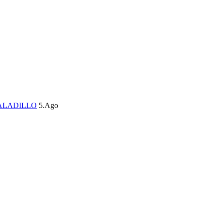
ALADILLO
5.Ago