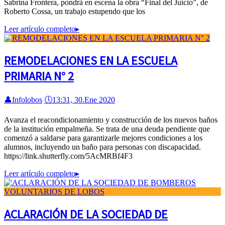
Sabrina Frontera, pondrá en escena la obra “Final del Juicio”, de
Roberto Cossa, un trabajo estupendo que los
Leer artículo completo
▸
REMODELACIONES EN LA ESCUELA
PRIMARIA N° 2
👤
Infolobos
🕔
13:31, 30.Ene 2020
Avanza el reacondicionamiento y construcción de los nuevos baños
de la institución empalmeña. Se trata de una deuda pendiente que
comenzó a saldarse para garantizarle mejores condiciones a los
alumnos, incluyendo un baño para personas con discapacidad.
https://link.shutterfly.com/5AcMRBf4F3
Leer artículo completo
▸
ACLARACIÓN DE LA SOCIEDAD DE