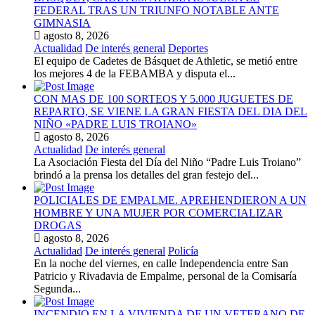
FEDERAL TRAS UN TRIUNFO NOTABLE ANTE
GIMNASIA
agosto 8, 2026
Actualidad
De interés general
Deportes
El equipo de Cadetes de Básquet de Athletic, se metió entre
los mejores 4 de la FEBAMBA y disputa el...
CON MAS DE 100 SORTEOS Y 5.000 JUGUETES DE
REPARTO, SE VIENE LA GRAN FIESTA DEL DIA DEL
NIÑO «PADRE LUIS TROIANO»
agosto 8, 2026
Actualidad
De interés general
La Asociación Fiesta del Día del Niño “Padre Luis Troiano”
brindó a la prensa los detalles del gran festejo del...
POLICIALES DE EMPALME. APREHENDIERON A UN
HOMBRE Y UNA MUJER POR COMERCIALIZAR
DROGAS
agosto 8, 2026
Actualidad
De interés general
Policía
En la noche del viernes, en calle Independencia entre San
Patricio y Rivadavia de Empalme, personal de la Comisaría
Segunda...
INCENDIO EN LA VIVIENDA DE UN VETERANO DE