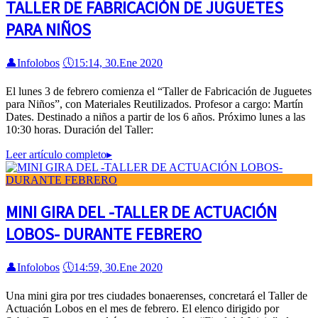
TALLER DE FABRICACIÓN DE JUGUETES
PARA NIÑOS
👤
Infolobos
🕔
15:14, 30.Ene 2020
El lunes 3 de febrero comienza el “Taller de Fabricación de Juguetes
para Niños”, con Materiales Reutilizados. Profesor a cargo: Martín
Dates. Destinado a niños a partir de los 6 años. Próximo lunes a las
10:30 horas. Duración del Taller:
Leer artículo completo
▸
MINI GIRA DEL -TALLER DE ACTUACIÓN
LOBOS- DURANTE FEBRERO
👤
Infolobos
🕔
14:59, 30.Ene 2020
Una mini gira por tres ciudades bonaerenses, concretará el Taller de
Actuación Lobos en el mes de febrero. El elenco dirigido por