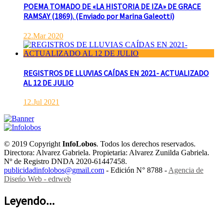
POEMA TOMADO DE «LA HISTORIA DE IZA» DE GRACE
RAMSAY (1869). (Enviado por Marina Galeotti)
22.Mar 2020
REGISTROS DE LLUVIAS CAÍDAS EN 2021- ACTUALIZADO
AL 12 DE JULIO
12.Jul 2021
© 2019 Copyright
InfoLobos
. Todos los derechos reservados.
Directora: Alvarez Gabriela. Propietaria: Alvarez Zunilda Gabriela.
Nº de Registro DNDA 2020-61447458.
publicidadinfolobos@gmail.com
- Edición N° 8788 -
Agencia de
Diseńo Web - edrweb
Leyendo...