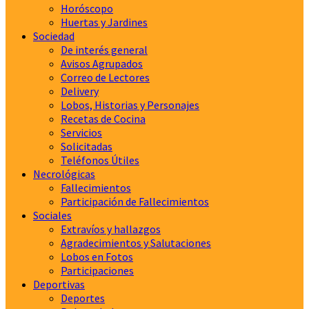
Horóscopo
Huertas y Jardines
Sociedad
De interés general
Avisos Agrupados
Correo de Lectores
Delivery
Lobos, Historias y Personajes
Recetas de Cocina
Servicios
Solicitadas
Teléfonos Útiles
Necrológicas
Fallecimientos
Participación de Fallecimientos
Sociales
Extravíos y hallazgos
Agradecimientos y Salutaciones
Lobos en Fotos
Participaciones
Deportivas
Deportes