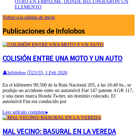
OTRO EN EMPALME, DONDE RECUPERARON UN
ELEMENTO
Volver a la página de inicio
Publicaciones de Infolobos
COLISIÓN ENTRE UNA MOTO Y UN AUTO
👤
Infolobos
🕔
23:55, 1.Feb 2020
En el kilómetro 99.500 de la Ruta Nacional 205, a las 16:40 hs., se
produjo un accidente entre un automóvil Fiat 147 patente AGR 117,
y una moto marca Honda Twiter, sin dominio colocado. El
automóvil Fiat era conducido por
Leer artículo completo
▸
MAL VECINO: BASURAL EN LA VEREDA