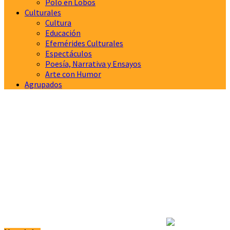
Polo en Lobos
Culturales
Cultura
Educación
Efemérides Culturales
Espectáculos
Poesía, Narrativa y Ensayos
Arte con Humor
Agrupados