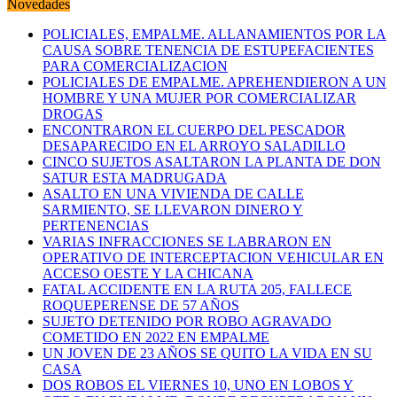
Novedades
POLICIALES, EMPALME. ALLANAMIENTOS POR LA
CAUSA SOBRE TENENCIA DE ESTUPEFACIENTES
PARA COMERCIALIZACION
POLICIALES DE EMPALME. APREHENDIERON A UN
HOMBRE Y UNA MUJER POR COMERCIALIZAR
DROGAS
ENCONTRARON EL CUERPO DEL PESCADOR
DESAPARECIDO EN EL ARROYO SALADILLO
CINCO SUJETOS ASALTARON LA PLANTA DE DON
SATUR ESTA MADRUGADA
ASALTO EN UNA VIVIENDA DE CALLE
SARMIENTO, SE LLEVARON DINERO Y
PERTENENCIAS
VARIAS INFRACCIONES SE LABRARON EN
OPERATIVO DE INTERCEPTACION VEHICULAR EN
ACCESO OESTE Y LA CHICANA
FATAL ACCIDENTE EN LA RUTA 205, FALLECE
ROQUEPERENSE DE 57 AÑOS
SUJETO DETENIDO POR ROBO AGRAVADO
COMETIDO EN 2022 EN EMPALME
UN JOVEN DE 23 AÑOS SE QUITO LA VIDA EN SU
CASA
DOS ROBOS EL VIERNES 10, UNO EN LOBOS Y