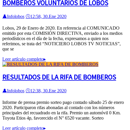
BOMBEROS VOLUNTARIOS DE LOBOS
👤
Infolobos
🕔
12:58, 30.Ene 2020
Lobos, 29 de Enero de 2020. En referencia al COMUNICADO
emitido por esta COMISIÓN DIRECTIVA, enviado a los medios
periodísticos en el día de la fecha, expresamos a quien nos
referimos, se trata del “NOTICIERO LOBOS TV NOTICIAS”,
que se
Leer artículo completo
▸
RESULTADOS DE LA RIFA DE BOMBEROS
👤
Infolobos
🕔
12:38, 30.Ene 2020
Informe de prensa premio sorteo pago contado sábado 25 de enero
2020. Participaron rifas abonadas al contado con los números
principales del recuadrado en la rifa. Premio un automóvil 0 Km.
Toyota Etios 4p, favorecido el N° 6520 vacante. Sorteo
Leer artículo completo
▸