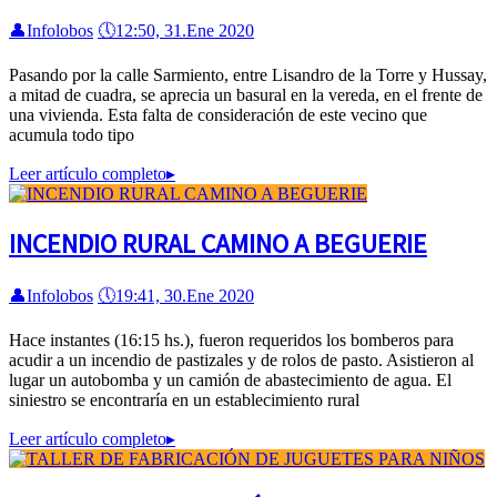
👤
Infolobos
🕔
12:50, 31.Ene 2020
Pasando por la calle Sarmiento, entre Lisandro de la Torre y Hussay,
a mitad de cuadra, se aprecia un basural en la vereda, en el frente de
una vivienda. Esta falta de consideración de este vecino que
acumula todo tipo
Leer artículo completo
▸
INCENDIO RURAL CAMINO A BEGUERIE
👤
Infolobos
🕔
19:41, 30.Ene 2020
Hace instantes (16:15 hs.), fueron requeridos los bomberos para
acudir a un incendio de pastizales y de rolos de pasto. Asistieron al
lugar un autobomba y un camión de abastecimiento de agua. El
siniestro se encontraría en un establecimiento rural
Leer artículo completo
▸