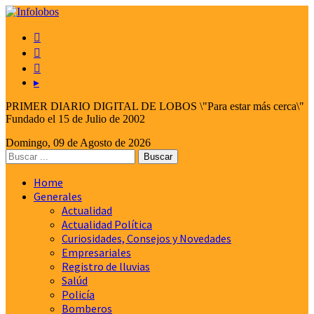



▸
PRIMER DIARIO DIGITAL DE LOBOS \"Para estar más cerca\"
Fundado el 15 de Julio de 2002
Domingo, 09 de Agosto de 2026
Home
Generales
Actualidad
Actualidad Política
Curiosidades, Consejos y Novedades
Empresariales
Registro de lluvias
Salúd
Policía
Bomberos