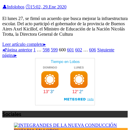
👤
Infolobos
🕔
15:02, 29.Ene 2020
El lunes 27, se firmó un acuerdo que busca mejorar la infraestructura
escolar. Del acto participó el gobernador de la provincia de Buenos
Aires Axel Kicillof, el Ministro de Educación de la Nación Nicolás
Trotta, la Directora General de Cultura
Leer artículo completo
▸
◂
Página anterior
1
…
598
599
600
601
602
…
606
Siguiente
página
▸
Sociales