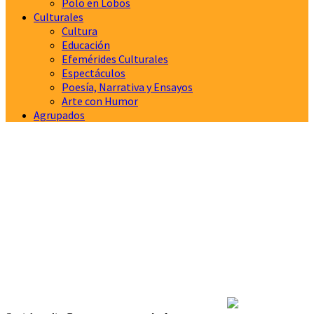
Polo en Lobos
Culturales
Cultura
Educación
Efemérides Culturales
Espectáculos
Poesía, Narrativa y Ensayos
Arte con Humor
Agrupados