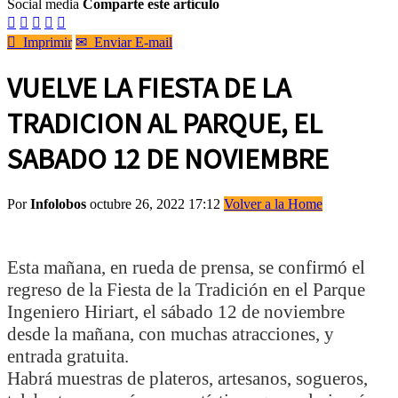
Social media
Comparte este artículo






Imprimir
✉
Enviar E-mail
VUELVE LA FIESTA DE LA
TRADICION AL PARQUE, EL
SABADO 12 DE NOVIEMBRE
Por
Infolobos
octubre 26, 2022 17:12
Volver a la Home
Esta mañana, en rueda de prensa, se confirmó el
regreso de la Fiesta de la Tradición en el Parque
Ingeniero Hiriart, el sábado 12 de noviembre
desde la mañana, con muchas atracciones, y
entrada gratuita.
Habrá muestras de plateros, artesanos, sogueros,