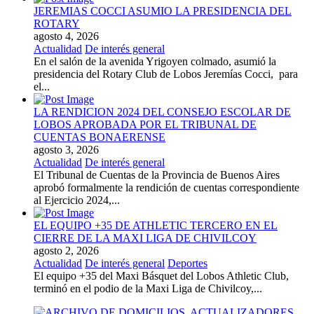
JEREMIAS COCCI ASUMIO LA PRESIDENCIA DEL
ROTARY
agosto 4, 2026
Actualidad
De interés general
En el salón de la avenida Yrigoyen colmado, asumió la
presidencia del Rotary Club de Lobos Jeremías Cocci, para
el...
LA RENDICION 2024 DEL CONSEJO ESCOLAR DE
LOBOS APROBADA POR EL TRIBUNAL DE
CUENTAS BONAERENSE
agosto 3, 2026
Actualidad
De interés general
El Tribunal de Cuentas de la Provincia de Buenos Aires
aprobó formalmente la rendición de cuentas correspondiente
al Ejercicio 2024,...
EL EQUIPO +35 DE ATHLETIC TERCERO EN EL
CIERRE DE LA MAXI LIGA DE CHIVILCOY
agosto 2, 2026
Actualidad
De interés general
Deportes
El equipo +35 del Maxi Básquet del Lobos Athletic Club,
terminó en el podio de la Maxi Liga de Chivilcoy,...