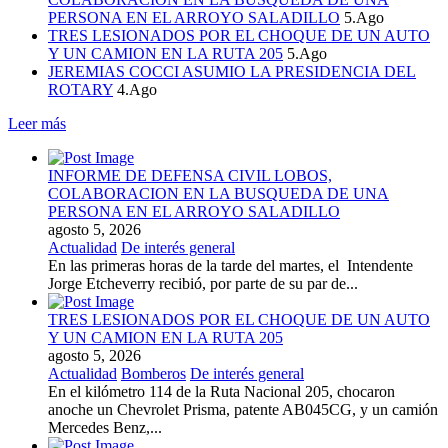
PERSONA EN EL ARROYO SALADILLO
5.Ago
TRES LESIONADOS POR EL CHOQUE DE UN AUTO
Y UN CAMION EN LA RUTA 205
5.Ago
JEREMIAS COCCI ASUMIO LA PRESIDENCIA DEL
ROTARY
4.Ago
Leer más
INFORME DE DEFENSA CIVIL LOBOS,
COLABORACION EN LA BUSQUEDA DE UNA
PERSONA EN EL ARROYO SALADILLO
agosto 5, 2026
Actualidad
De interés general
En las primeras horas de la tarde del martes, el Intendente
Jorge Etcheverry recibió, por parte de su par de...
TRES LESIONADOS POR EL CHOQUE DE UN AUTO
Y UN CAMION EN LA RUTA 205
agosto 5, 2026
Actualidad
Bomberos
De interés general
En el kilómetro 114 de la Ruta Nacional 205, chocaron
anoche un Chevrolet Prisma, patente AB045CG, y un camión
Mercedes Benz,...