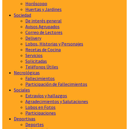
Horóscopo
Huertas y Jardines
Sociedad
De interés general
Avisos Agrupados
Correo de Lectores
Delivery
Lobos, Historias y Personajes
Recetas de Cocina
Servicios
Solicitadas
Teléfonos Útiles
Necrológicas
Fallecimientos
Participación de Fallecimientos
Sociales
Extravíos y hallazgos
Agradecimientos y Salutaciones
Lobos en Fotos
Participaciones
Deportivas
Deportes