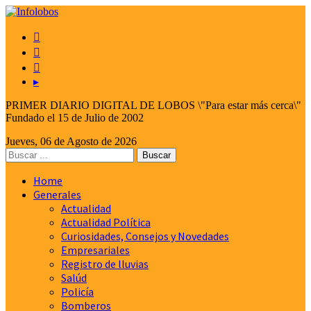



▸
PRIMER DIARIO DIGITAL DE LOBOS \"Para estar más cerca\"
Fundado el 15 de Julio de 2002
Jueves, 06 de Agosto de 2026
Home
Generales
Actualidad
Actualidad Política
Curiosidades, Consejos y Novedades
Empresariales
Registro de lluvias
Salúd
Policía
Bomberos